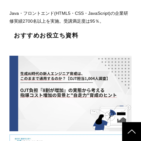
Java・フロントエンド(HTML5・CSS・JavaScript)の企業研
修実績2700名以上を実施。受講満足度は95％。
おすすめお役立ち資料