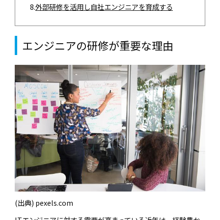
8.
外部研修を活用し自社エンジニアを育成する
エンジニアの研修が重要な理由
(出典) pexels.com
ITエンジニアに対する需要が高まっている近年は、経験豊か