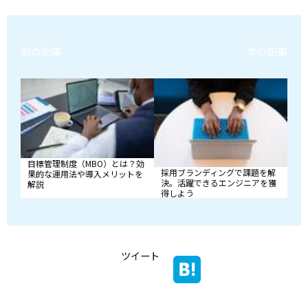
前の記事
次の記事
目標管理制度（MBO）とは？効
採用ブランディングで課題を解
果的な運用法や導入メリットを
決。活躍できるエンジニアを獲
解説
得しよう
ツイート