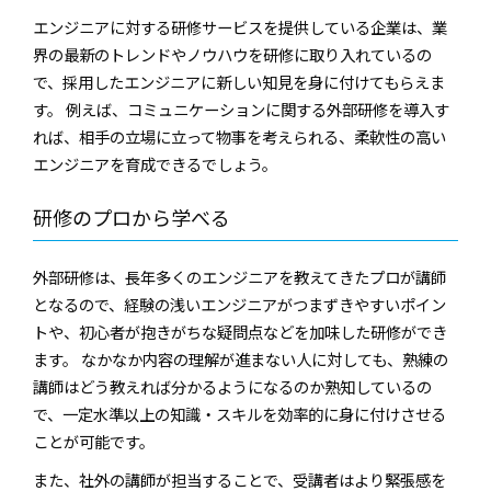
エンジニアに対する研修サービスを提供している企業は、業
界の最新のトレンドやノウハウを研修に取り入れているの
で、採用したエンジニアに新しい知見を身に付けてもらえま
す。 例えば、コミュニケーションに関する外部研修を導入す
れば、相手の立場に立って物事を考えられる、柔軟性の高い
エンジニアを育成できるでしょう。
研修のプロから学べる
外部研修は、長年多くのエンジニアを教えてきたプロが講師
となるので、経験の浅いエンジニアがつまずきやすいポイン
トや、初心者が抱きがちな疑問点などを加味した研修ができ
ます。 なかなか内容の理解が進まない人に対しても、熟練の
講師はどう教えれば分かるようになるのか熟知しているの
で、一定水準以上の知識・スキルを効率的に身に付けさせる
ことが可能です。
また、社外の講師が担当することで、受講者はより緊張感を