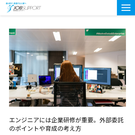
研修サービス一覧
よくあるご質問
導入事例
お役立ちブログ
会社案内・アクセス
エンジニアには企業研修が重要。外部委託
のポイントや育成の考え方