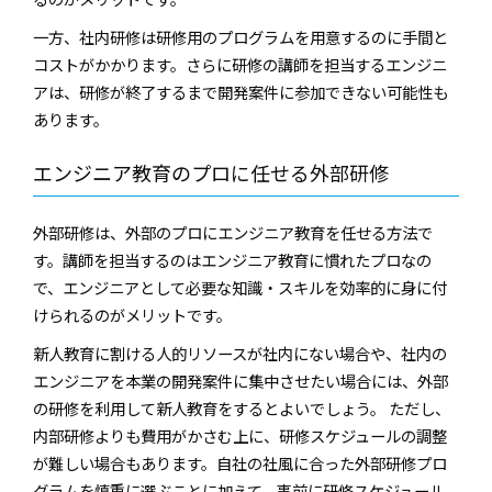
一方、社内研修は研修用のプログラムを用意するのに手間と
コストがかかります。さらに研修の講師を担当するエンジニ
アは、研修が終了するまで開発案件に参加できない可能性も
あります。
エンジニア教育のプロに任せる外部研修
外部研修は、外部のプロにエンジニア教育を任せる方法で
す。講師を担当するのはエンジニア教育に慣れたプロなの
で、エンジニアとして必要な知識・スキルを効率的に身に付
けられるのがメリットです。
新人教育に割ける人的リソースが社内にない場合や、社内の
エンジニアを本業の開発案件に集中させたい場合には、外部
の研修を利用して新人教育をするとよいでしょう。 ただし、
内部研修よりも費用がかさむ上に、研修スケジュールの調整
が難しい場合もあります。自社の社風に合った外部研修プロ
グラムを慎重に選ぶことに加えて、事前に研修スケジュール