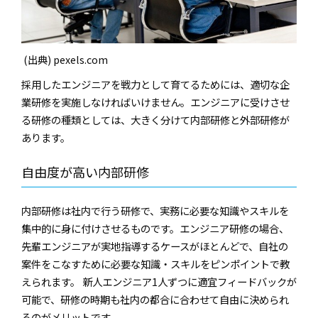
(出典) pexels.com
採用したエンジニアを戦力として育てるためには、適切な企
業研修を実施しなければいけません。エンジニアに受けさせ
る研修の種類としては、大きく分けて内部研修と外部研修が
あります。
自由度が高い内部研修
内部研修は社内で行う研修で、実務に必要な知識やスキルを
集中的に身に付けさせるものです。エンジニア研修の場合、
先輩エンジニアが実地指導するケースがほとんどで、自社の
案件をこなすために必要な知識・スキルをピンポイントで教
えられます。 新人エンジニア1人ずつに適宜フィードバックが
可能で、研修の時期も社内の都合に合わせて自由に決められ
るのがメリットです。