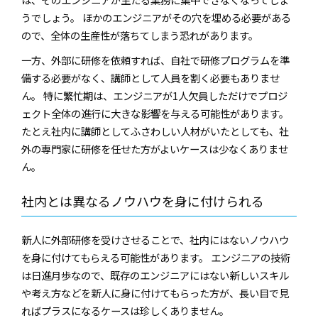
うでしょう。 ほかのエンジニアがその穴を埋める必要がある
ので、全体の生産性が落ちてしまう恐れがあります。
一方、外部に研修を依頼すれば、自社で研修プログラムを準
備する必要がなく、講師として人員を割く必要もありませ
ん。 特に繁忙期は、エンジニアが1人欠員しただけでプロジ
ェクト全体の進行に大きな影響を与える可能性があります。
たとえ社内に講師としてふさわしい人材がいたとしても、社
外の専門家に研修を任せた方がよいケースは少なくありませ
ん。
社内とは異なるノウハウを身に付けられる
新人に外部研修を受けさせることで、社内にはないノウハウ
を身に付けてもらえる可能性があります。 エンジニアの技術
は日進月歩なので、既存のエンジニアにはない新しいスキル
や考え方などを新人に身に付けてもらった方が、長い目で見
ればプラスになるケースは珍しくありません。