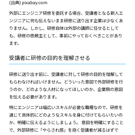
(出典) pixabay.com
外部にエンジニア研修を委託する場合、受講者となる新人エ
ンジニアに何も伝えないまま研修に送り出す企業は少なくあ
りません。しかし、研修自体は外部の講師に任せるとして
も、研修の依頼主として、事前にやっておくべきことがあり
ます。
受講者に研修の目的を理解させる
研修に送り出す前に、受講者に対して研修の目的を理解して
もらわなければいけません。どういった意図で外部研修を行
うのか、どのような人材になってほしいのか、企業側の意図
を伝える必要があります。
特にエンジニアは幅広いスキルが必要な職種なので、研修を
通じて具体的にどのようなスキルを身に付けてもらいたいの
か、明確に伝えるようにしましょう。 意図を明確にすること
で、外部研修に「やらされ感」を抱く受講者が減るはずで