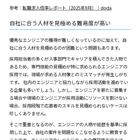
参考：
転職求人倍率レポート（2025年9月）｜doda
自社に合う人材を見極める難易度が高い
優秀なエンジニアの獲得が難しくなっているのに加えて、自
社に合う人材を見極めるのが困難という問題もあります。
採用担当者の多くが人事部門でキャリアを積んできた人物で
あるため、専門技能の見極めが特に求められるエンジニアの
採用では、現場が求める人材像とのミスマッチが発生しがち
です。 社内のエンジニアと協力しながら採用活動を進めてい
る企業も多いでしょう。しかし、エンジニアを新たに募集す
る場合や現場のエンジニアが採用活動にリソースを割けない
場合、採用段階で応募者のスキルを見極められないケースは
珍しくありません。
そこで重要となるのが、エンジニアの人柄や経歴を基準に採
用した上で、自社の案件を問題なくこなせるように教育する
ことです。エンジニアのレベルに合った企業研修を行えば、