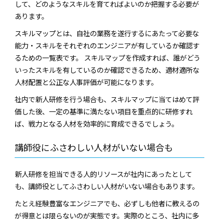
して、どのようなスキルを育てればよいのか把握する必要が
あります。
スキルマップとは、自社の業務を遂行するにあたって必要な
能力・スキルをそれぞれのエンジニアが有しているか確認す
るための一覧表です。 スキルマップを作成すれば、誰がどう
いったスキルを有しているのか確認できるため、適材適所な
人材配置と公正な人事評価が可能になります。
社内で新人研修を行う場合も、スキルマップに当てはめて評
価した後、一定の基準に満たない項目を重点的に研修すれ
ば、戦力となる人材を効率的に育成できるでしょう。
講師役にふさわしい人材がいない場合も
新人研修を担当できる人的リソースが社内にあったとして
も、講師役としてふさわしい人材がいない場合もあります。
たとえ経験豊富なエンジニアでも、必ずしも他者に教えるの
が得意とは限らないのが実態です。実際のところ、社内に多