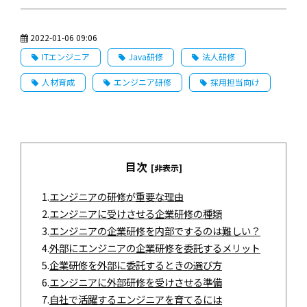
2022-01-06 09:06
ITエンジニア
Java研修
法人研修
人材育成
エンジニア研修
採用担当向け
目次
[非表示]
1.
エンジニアの研修が重要な理由
2.
エンジニアに受けさせる企業研修の種類
3.
エンジニアの企業研修を内部でするのは難しい？
4.
外部にエンジニアの企業研修を委託するメリット
5.
企業研修を外部に委託するときの選び方
6.
エンジニアに外部研修を受けさせる準備
7.
自社で活躍するエンジニアを育てるには