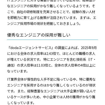
なエンジニアの採用がかなり難しくなっているようです。そ
こで、自社の研修制度を充実させることで、経験の浅い人材
を即戦力に育て上げる施策が注目されています。 まずは、エ
ンジニア採用市場の現状を把握しておきましょう。
優秀なエンジニアの採用が難しい
『dodaエージェントサービス』の調査によれば、2025年9月
における全体の求人倍率は2.43倍で、ほとんどの職種の求人
が増えている状況です。 特にエンジニアを含む技術系（IT・
通信）の求人倍率は11.03倍と、全体の求人倍率の4倍以上に
なっています。
IT業界全体が慢性的な人手不足に陥っている中、特に優秀な
エンジニアを採用するのはかなり難しくなっているのが現状
です。 また、経験豊富なエンジニアは大手企業が囲い込んで
いるケースが多いため、中小企業では人材の獲得がかなり難
しくなっています。