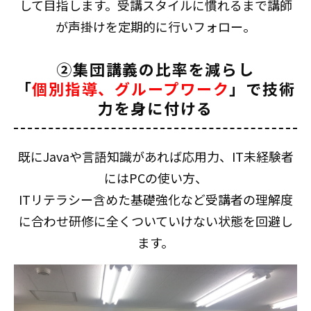
して目指します。受講スタイルに慣れるまで講師
が声掛けを定期的に行いフォロー。
②集団講義の比率を減らし
「
個別指導、グループワーク
」で技術
力を身に付ける
既にJavaや言語知識があれば応用力、IT未経験者
にはPCの使い方、
ITリテラシー含めた基礎強化など受講者の理解度
に合わせ研修に全くついていけない状態を回避し
ます。