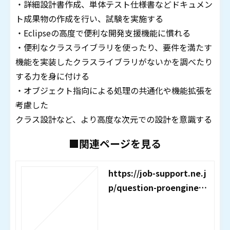
・詳細設計書作成、単体テスト仕様書などドキュメン
ト成果物の作成を行い、試験を実施する
・Eclipseの高度で便利な開発支援機能に慣れる
・便利なクラスライブラリを使ったり、要件を満たす
機能を実装したクラスライブラリがないかを調べたり
する力を身に付ける
・オブジェクト指向による処理の共通化や機能拡張を
考慮した
クラス設計など、より高度な次元での設計を意識する
■関連ページを見る
https://job-support.ne.j
p/question-proengineer
-course