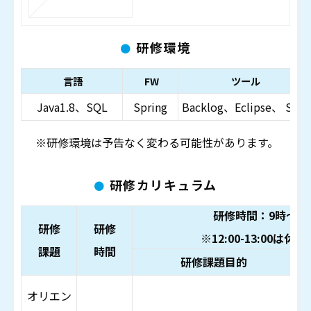
研修環境
言語
FW
ツール
Java1.8、SQL
Spring
Backlog、Eclipse、 SVN
※研修環境は予告なく変わる可能性があります。
研修カリキュラム
研修時間：9時～18
研修
研修
※12:00-13:00は休
課題
時間
研修課題目的
オリエン