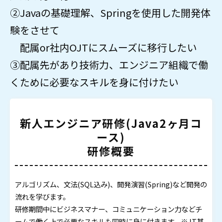
②Javaの基礎理解、Springを使用した開発体
験をさせて
配属or社内OJTにスムーズに移行したい
③配属先があり技術力、エンジニア組織で働
くために必要なスキルを身に付けたい
新人エンジニア研修(Java2ヶ月コ
ース)
研修概要
アルゴリズム、文法(SQL込み)、開発演習(Spring)など開発の
流れを学びます。
研修期間中にビジネスマナー、コミュニケーション力などチ
ームで働く上で必要なスキルも同時に身に付きます。※ IT基