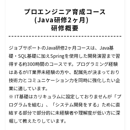
プロエンジニア育成コース
(Java研修2ヶ月)　
研修概要
ジョブサポートのJava研修2ヶ月コースは、Java基
礎・SQL基礎に加えSpringを使用した開発演習まで習
得する約300時間のコースです。プログラミング経験
はあるがIT業界未経験の方や、配属先が決まっており
技術力とコミュニケーション力を同時に強化したい企
業に適しています。
※ IT基礎はカリキュラムに設定しておりませんが「プ
ログラムを組む」、「システム開発をする」ために直
結する部分で部分的に未経験者や理解度が低い方に深
堀して教えたりしています。