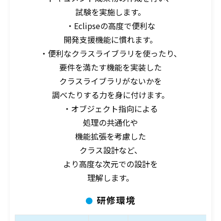
試験を実施します。
・Eclipseの高度で便利な
開発支援機能に慣れます。
・便利なクラスライブラリを使ったり、
要件を満たす機能を実装した
クラスライブラリがないかを
調べたりする力を身に付けます。
・オブジェクト指向による
処理の共通化や
機能拡張を考慮した
クラス設計など、
より高度な次元での設計を
理解します。
研修環境