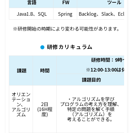
言語
FW
ツール
Java1.8、SQL
Spring
Backlog、Slack
、Eclips
※研修開始の時期により変わる可能性があります。
研修カリキュラム
研修時間：9時～18
※12:00-13:00は休
課題
時間
課題目的
オリエン
・アルゴリズムを学び
テーショ
・
2日
プログラムの考え方を理解、
ン、
(16H程
特定の問題を解く手順
アルゴリ
フ
度)
（アルゴリズム）を
ズム
考えることができる。