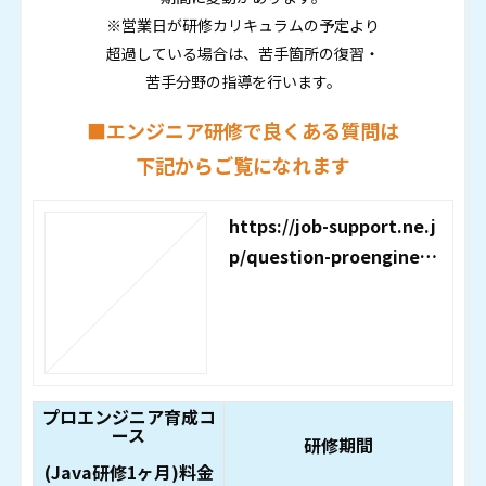
※営業日が研修カリキュラムの予定より
超過している場合は、苦手箇所の復習・
苦手分野の指導を行います。
■エンジニア研修で良くある質問は
下記からご覧になれます
https://job-support.ne.j
p/question-proengineer
-course
プロエンジニア育成コ
ース
研修期間
(Java研修1ヶ月)料金