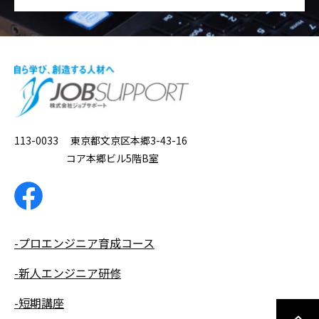
113-0033 東京都文京区本郷3-43-16
コア本郷ビル5階B室
-プロエンジニア育成コース
-新人エンジニア研修
-短期講座