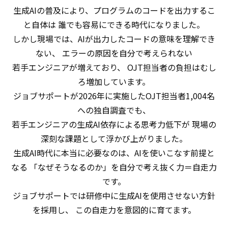
生成AIの普及により、プログラムのコードを出力するこ
と自体は 誰でも容易にできる時代になりました。
しかし現場では、AIが出力したコードの意味を理解でき
ない、 エラーの原因を自分で考えられない
若手エンジニアが増えており、 OJT担当者の負担はむし
ろ増加しています。
ジョブサポートが2026年に実施したOJT担当者1,004名
への独自調査でも、
若手エンジニアの生成AI依存による思考力低下が 現場の
深刻な課題として浮かび上がりました。
生成AI時代に本当に必要なのは、AIを使いこなす前提と
なる 「なぜそうなるのか」を自分で考え抜く力＝自走力
です。
ジョブサポートでは研修中に生成AIを使用させない方針
を採用し、 この自走力を意図的に育てます。