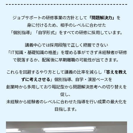
ジョブサポートの研修事業の方針として
「問題解決力」
を
身に付けるため、相手のレベルに合わせた
「個別指導」「自学形式」をすべての研修に採用しています。
講義中心では採用段階で正しく把握できない
「IT知識・基礎知識の格差」
を埋める事ができず
未経験者が研修
で脱落するか、配属後に早期離職の可能性が出てきます。
これらを回避するやり方として講義の比率を減らし「
答えを教え
ずに
考えさせる
」個別指導、自学・演習ベースを
創業時から多用しており暗記型から問題解決思考への切り替えを
促し、
未経験から経験者のレベルに合わせた指導を行い成果の最大化を
目指します。