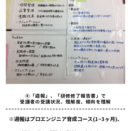
④「週報」、「研修修了報告書」で
受講者の受講状況、理解度、傾向を理解
※週報はプロエンジニア育成コース(1~3ヶ月)、