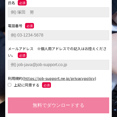
氏名
電話番号
メールアドレス ※個人用アドレスでの記入はお控えくださ
い。
利用規約
(
https://job-support.ne.jp/privacypolicy
)
上記に同意する