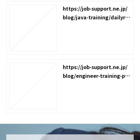
https://job-support.ne.jp/
blog/java-training/dailyre
port
https://job-support.ne.jp/
blog/engineer-training-poi
nt