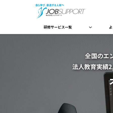
研修サービス一覧
よ
全国のエ
法人教育実績2