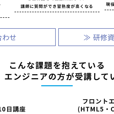
る
現
講師に質問ができ習熟度が高くなる
合わせ
研修
こんな課題を抱えている
、エンジニアの方が受講して
フロント
10日講座
(HTML5・C