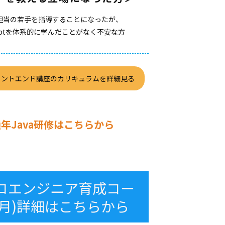
ド担当の若手を指導することになったが、
aScriptを体系的に学んだことがなく不安な方
ロントエンド講座のカリキュラムを詳細見る
年Java研修はこちらから
ロエンジニア育成コー
3ヶ月)詳細はこちらから