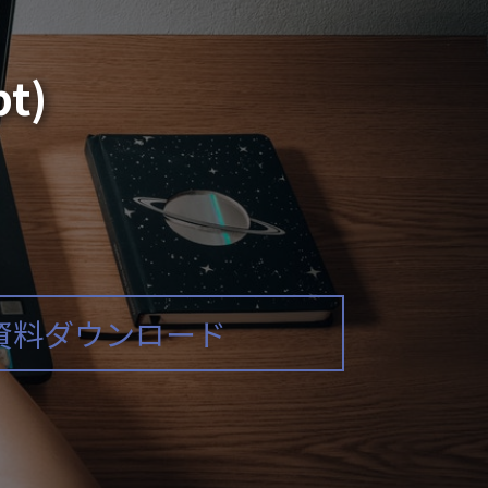
t)
資料ダウンロード