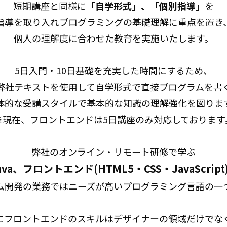
短期講座と同様に
「自学形式」、「個別指導」
を
指導を取り入れプログラミングの基礎理解に重点を置き
個人の理解度に合わせた教育を実施いたします。
5日入門・10日基礎を充実した時間にするため、
弊社テキストを使用して自学形式で直接プログラムを書
体的な受講スタイルで基本的な知識の理解強化を図りま
※現在、フロントエンドは5日講座のみ対応しております
弊社のオンライン・リモート研修で学ぶ
ava、フロントエンド(HTML5・CSS・JavaScript
ム開発の業務ではニーズが高いプログラミング言語の一
にフロントエンドのスキルはデザイナーの領域だけでな