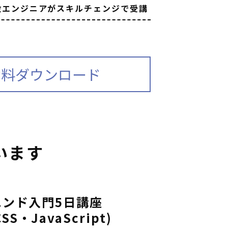
役エンジニアがスキルチェンジで受講
資料ダウンロード
います
エンド入門5日講座
SS・JavaScript)