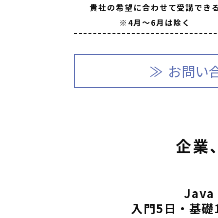
貴社の希望に合わせて受講でき
※4月～6月は除く
お問い
企業
Java
入門5日・基礎