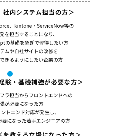
・社内システム担当の方＞
force、kintone・ServiceNow等の
発を担当することになり、
aScriptの基礎を急ぎで習得したい方
ステムや自社サイトの改修を
できるようにしたい企業の方
経験・基礎補強が必要な方＞
フラ担当からフロントエンドへの
張が必要になった方
ロントエンド対応が発生し、
必要になった若手エンジニアの方
ドを教える立場になった方＞