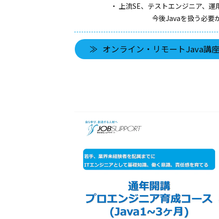
・ 上流SE、テストエンジニア、
今後Javaを扱う必要
オンライン・リモートJava講