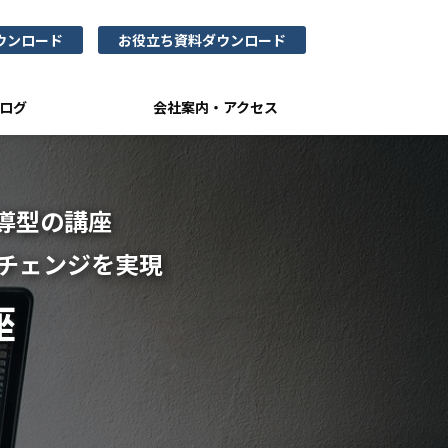
ウンロード
お役立ち資料ダウンロード
ログ
会社案内・アクセス
導型の講座
ルチェンジを実現
座