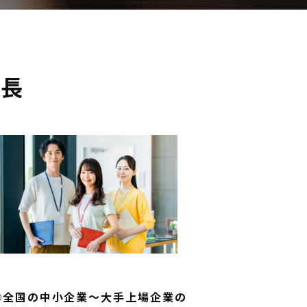
特長
③全国の中小企業～大手上場企業の