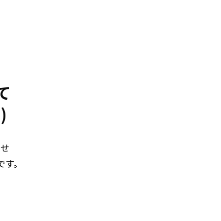
て
)
わせ
です。