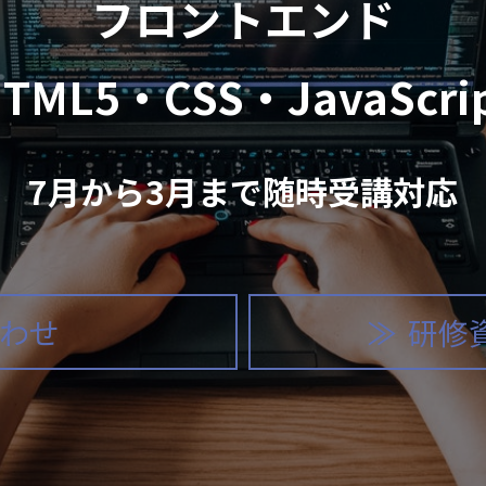
フロントエンド
HTML5・CSS・JavaScrip
7月から3月まで随時受講対応
わせ
研修