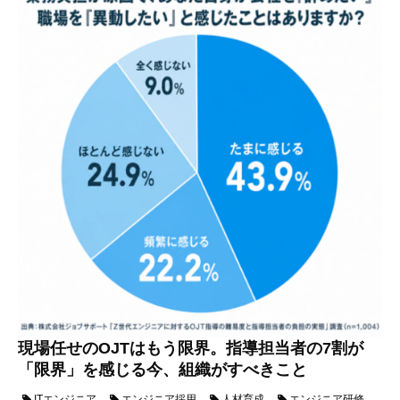
現場任せのOJTはもう限界。指導担当者の7割が
「限界」を感じる今、組織がすべきこと
ITエンジニア
エンジニア採用
人材育成
エンジニア研修