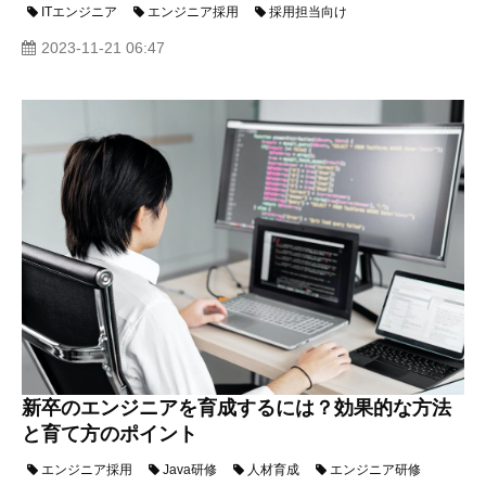
ITエンジニア
エンジニア採用
採用担当向け
2023-11-21 06:47
新卒のエンジニアを育成するには？効果的な方法
と育て方のポイント
エンジニア採用
Java研修
人材育成
エンジニア研修