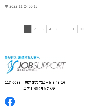
2022-11-24 00:15
1
2
3
4
5
…
>
>>
113-0033 東京都文京区本郷3-43-16
コア本郷ビル5階B室