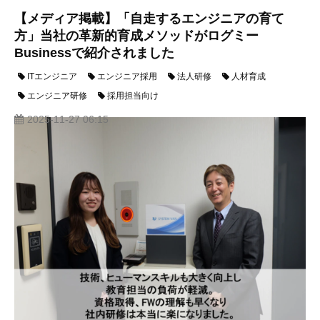
【メディア掲載】「自走するエンジニアの育て
方」当社の革新的育成メソッドがログミー
Businessで紹介されました
ITエンジニア
エンジニア採用
法人研修
人材育成
エンジニア研修
採用担当向け
2025-11-27 06:15