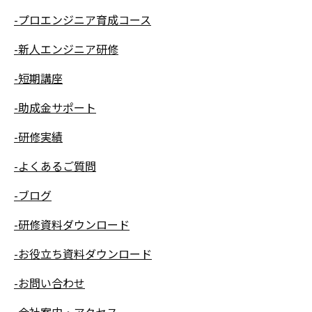
-プロエンジニア育成コース
-新人エンジニア研修
-短期講座
-助成金サポート
-研修実績
-よくあるご質問
-ブログ
-研修資料ダウンロード
-お役立ち資料ダウンロード
-お問い合わせ