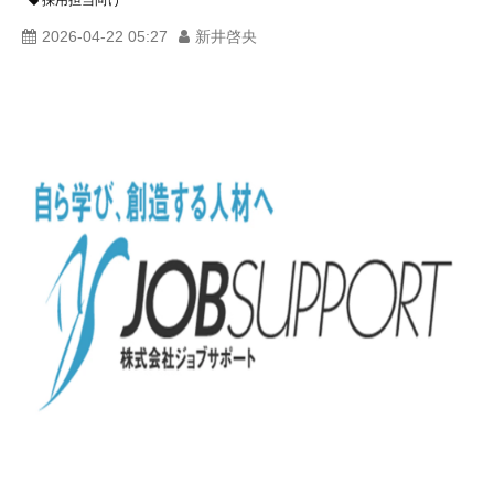
採用担当向け
2026-04-22 05:27
新井啓央