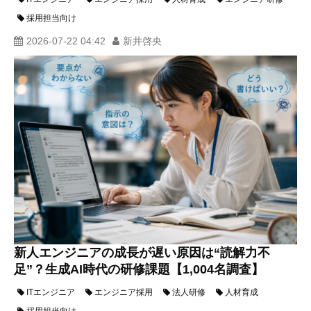
採用担当向け
2026-07-22 04:42
新井啓央
新人エンジニアの成長が遅い原因は“読解力不
足”？生成AI時代の研修課題【1,004名調査】
ITエンジニア
エンジニア採用
法人研修
人材育成