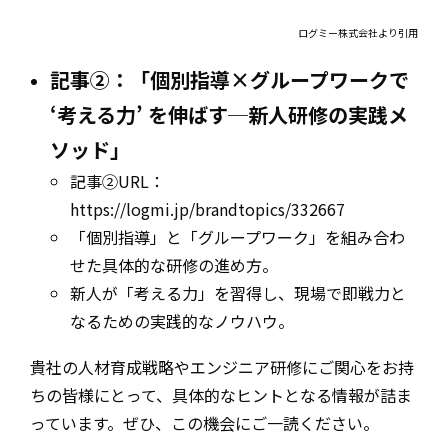
ログミー株式会社より引用
記事②：「個別指導×グループワークで
‘考える力’ を伸ばす─新人研修の実践メ
ソッド」
記事②URL：
https://logmi.jp/brandtopics/332667
「個別指導」と「グループワーク」を組み合わ
せた具体的な研修の進め方。
新人が「考える力」を習得し、現場で即戦力と
なるための実践的なノウハウ。
貴社の人材育成戦略やエンジニア研修にご関心をお持
ちの皆様にとって、具体的なヒントとなる情報が詰ま
っています。ぜひ、この機会にご一読ください。