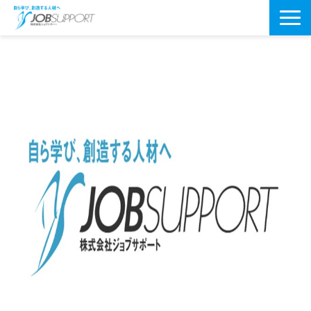
研修サービス一覧
よくあるご質問
導入事例
お役立ちブログ
会社案内・アクセス