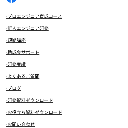
-プロエンジニア育成コース
-新人エンジニア研修
-短期講座
-助成金サポート
-研修実績
-よくあるご質問
-ブログ
-研修資料ダウンロード
-お役立ち資料ダウンロード
-お問い合わせ