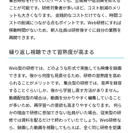
集合研修を行っていたケースでも、会場費や宿泊費を抑える
ことが可能です。研修対象者が多いほど、コスト削減のメリ
ットも大きくなります。 金銭的なコストだけでなく、時間コ
ストの削減につながる点もポイントです。Web研修にすれば
移動時間がないため、新人社員は研修後すぐに自分の業務を
再開できます。
繰り返し視聴できて習熟度が高まる
Web型の研修では、どのような形式で実施しても映像を録画
できます。後から何度も見直せるため、研修の習熟度を高め
られることがメリットです。 集合型の研修では、音声を録音
することぐらいしか、後から学習し直す方法がありません。
動画配信型の場合は、動画を分かりやすく編集していること
が多いため、再学習への意欲も高まりやすくなります。 何ら
かの理由で研修に参加できない社員がいた場合、従来型の研
修では資料を配るだけで終わっていたでしょう。Web研修な
ら、録画した動画を視聴してもらえば、全く同じ研修を受講