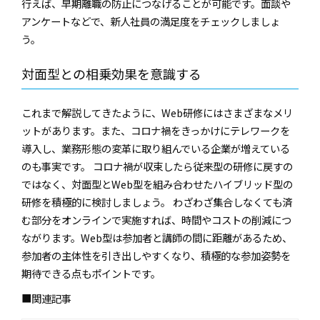
行えば、早期離職の防止につなげることが可能です。面談や
アンケートなどで、新人社員の満足度をチェックしましょ
う。
対面型との相乗効果を意識する
これまで解説してきたように、Web研修にはさまざまなメリ
ットがあります。また、コロナ禍をきっかけにテレワークを
導入し、業務形態の変革に取り組んでいる企業が増えている
のも事実です。 コロナ禍が収束したら従来型の研修に戻すの
ではなく、対面型とWeb型を組み合わせたハイブリッド型の
研修を積極的に検討しましょう。 わざわざ集合しなくても済
む部分をオンラインで実施すれば、時間やコストの削減につ
ながります。Web型は参加者と講師の間に距離があるため、
参加者の主体性を引き出しやすくなり、積極的な参加姿勢を
期待できる点もポイントです。
■関連記事