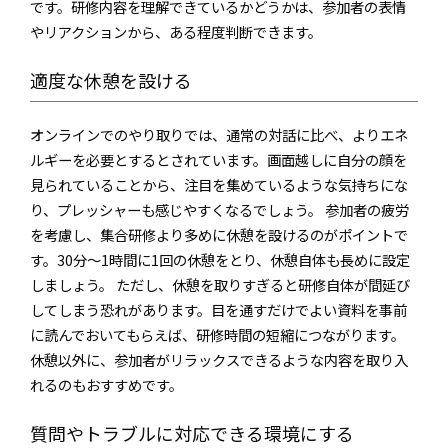
です。研修内容を理解できているかどうかは、参加者の表情
やリアクションから、ある程度判断できます。
適度な休憩を設ける
オンラインでのやり取りでは、通常の対話に比べ、よりエネ
ルギーを必要とするとされています。画面越しに自分の顔を
見られていることから、注目を集めているような気持ちにな
り、プレッシャーも感じやすくなるでしょう。 参加者の疲労
を考慮し、集合研修より多めに休憩を設けるのがポイントで
す。30分～1時間に1回の休憩をとり、休憩自体も長めに設定
しましょう。 ただし、休憩を取りすぎると研修自体が間延び
してしまう恐れがあります。目を通すだけでよい資料を事前
に読んでおいてもらえば、研修時間の短縮につながります。
休憩以外に、参加者がリラックスできるような内容を取り入
れるのもおすすめです。
質問やトラブルに対応できる環境にする