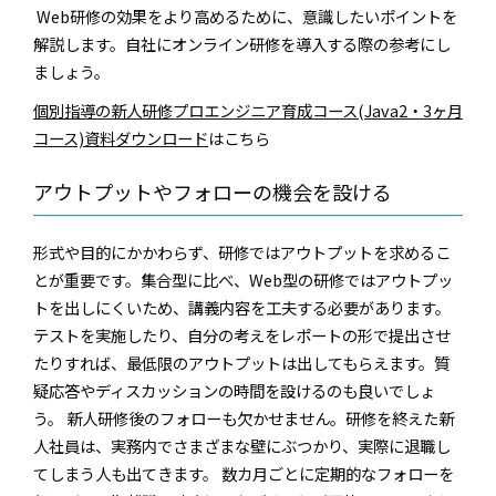
Web研修の効果をより高めるために、意識したいポイントを
解説します。自社にオンライン研修を導入する際の参考にし
ましょう。
個別指導の新人研修プロエンジニア育成コース(Java2・3ヶ月
コース)資料ダウンロード
はこちら
アウトプットやフォローの機会を設ける
形式や目的にかかわらず、研修ではアウトプットを求めるこ
とが重要です。集合型に比べ、Web型の研修ではアウトプッ
トを出しにくいため、講義内容を工夫する必要があります。
テストを実施したり、自分の考えをレポートの形で提出させ
たりすれば、最低限のアウトプットは出してもらえます。質
疑応答やディスカッションの時間を設けるのも良いでしょ
う。 新人研修後のフォローも欠かせません。研修を終えた新
人社員は、実務内でさまざまな壁にぶつかり、実際に退職し
てしまう人も出てきます。 数カ月ごとに定期的なフォローを