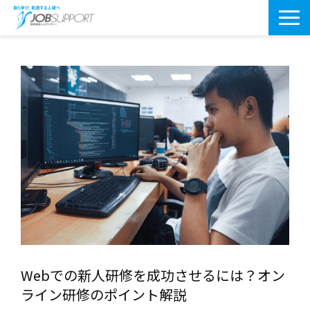
研修サービス一覧
よくあるご質問
導入事例
お役立ちブログ
会社案内・アクセス
Webでの新人研修を成功させるには？オン
ライン研修のポイント解説