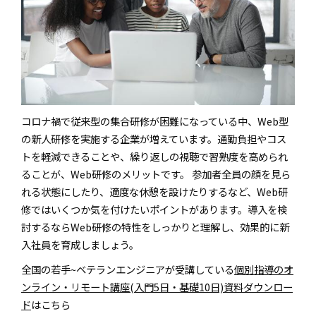
コロナ禍で従来型の集合研修が困難になっている中、Web型
の新人研修を実施する企業が増えています。通勤負担やコス
トを軽減できることや、繰り返しの視聴で習熟度を高められ
ることが、Web研修のメリットです。 参加者全員の顔を見ら
れる状態にしたり、適度な休憩を設けたりするなど、Web研
修ではいくつか気を付けたいポイントがあります。導入を検
討するならWeb研修の特性をしっかりと理解し、効果的に新
入社員を育成しましょう。
全国の若手~ベテランエンジニアが受講している
個別指導のオ
ンライン・リモート講座(入門5日・基礎10日)資料ダウンロー
ド
はこちら