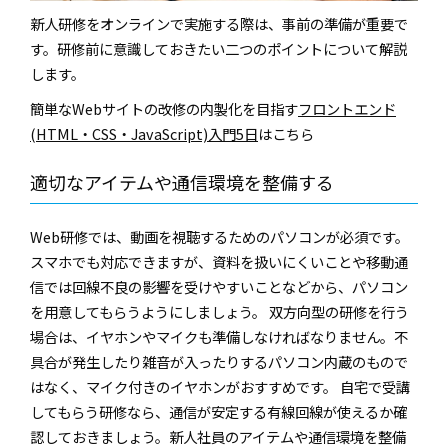
新人研修をオンラインで実施する際は、事前の準備が重要で
す。研修前に意識しておきたい二つのポイントについて解説
します。
簡単なWebサイトの改修の内製化を目指す
フロントエンド
(HTML・CSS・JavaScript)入門5日
はこちら
適切なアイテムや通信環境を整備する
Web研修では、動画を視聴するためのパソコンが必須です。
スマホでも対応できますが、資料を扱いにくいことや移動通
信では回線不良の影響を受けやすいことなどから、パソコン
を用意してもらうようにしましょう。 双方向型の研修を行う
場合は、イヤホンやマイクも準備しなければなりません。不
具合が発生したり雑音が入ったりするパソコン内蔵のもので
はなく、マイク付きのイヤホンがおすすめです。 自宅で受講
してもらう研修なら、通信が安定する有線回線が使えるか確
認しておきましょう。新人社員のアイテムや通信環境を整備