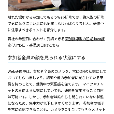
離れた場所から参加してもらうWeb研修では、従来型の研修
で気になりにくい点にも配慮しなければなりません。研修中
に注意すべきポイントを紹介します。
貴社の希望日に合わせて受講できる
個別指導型の短期Java講
座(入門5日・基礎10日)
はこちら
参加者全員の顔を見られる状態にする
Web研修中は、参加者全員のカメラを、常にONの状態にして
おいてもらいましょう。講師や他の参加者に見られている意
識を持つことで、受講中の緊張感を保てます。 マイクやチャ
ットのみ使える状態にしていても、研修を実施すること自体
は可能です。しかし、参加者は誰からも見られていない状態
になるため、集中力が低下しやすくなります。 参加者の様子
を常に確認できることも、カメラをONにしてもらうメリット