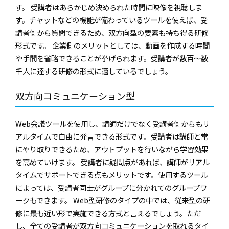
す。 受講者はあらかじめ決められた時間に映像を視聴しま
す。チャットなどの機能が備わっているツールを使えば、受
講者側から質問できるため、双方向型の要素も持ち得る研修
形式です。 企業側のメリットとしては、動画を作成する時間
や手間を省略できることが挙げられます。受講者が数百～数
千人に達する研修の形式に適しているでしょう。
双方向コミュニケーション型
Web会議ツールを使用し、講師だけでなく受講者側からもリ
アルタイムで自由に発言できる形式です。受講者は講師と常
にやり取りできるため、アウトプットを行いながら学習効果
を高めていけます。 受講者に疑問点があれば、講師がリアル
タイムでサポートできる点もメリットです。使用するツール
によっては、受講者同士がグループに分かれてのグループワ
ークもできます。 Web型研修のタイプの中では、従来型の研
修に最も近い形で実施できる方式と言えるでしょう。ただ
し、全ての受講者が双方向コミュニケーションを取れるタイ