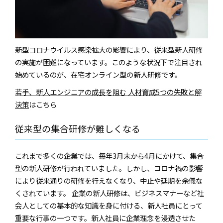
新型コロナウイルス感染拡大の影響により、従来型新人研修
の実施が困難になっています。このような状況下で注目され
始めているのが、在宅オンライン型の新人研修です。
若手、新人エンジニアの成長を阻む 人材育成5つの失敗と解
決策
はこちら
従来型の集合研修が難しくなる
これまで多くの企業では、毎年3月末から4月にかけて、集合
型の新人研修が行われていました。しかし、コロナ禍の影響
により従来通りの研修を行えなくなり、中止や延期を余儀な
くされています。 企業の新人研修は、ビジネスマナーなど社
会人としての基本的な知識を身に付ける、新人社員にとって
重要な行事の一つです。新人社員に企業理念を浸透させた