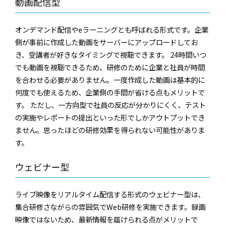
動画配信型
オンデマンド配信やeラーニングとも呼ばれる形式です。企業
側が事前に作成した動画をサーバーにアップロードしてお
き、受講者が好きなタイミングで視聴できます。 24時間いつ
でも動画を視聴できるため、研修のために企業と社員が時間
を合わせる必要がありません。一度作成した動画は基本的に
何度でも使えるため、企業側の手間が省ける点もメリットで
す。 ただし、一方向型で社員の反応が分かりにくく、テスト
の実施やレポートの提出といった形でしかアウトプットでき
ません。思ったほどの研修効果を得られない可能性がありま
す。
ウェビナー型
ライブ映像をリアルタイム配信する形式のウェビナー型は、
集合研修さながらの雰囲気でWeb研修を実施できます。録画
映像ではないため、最新情報を届けられる点がメリットで