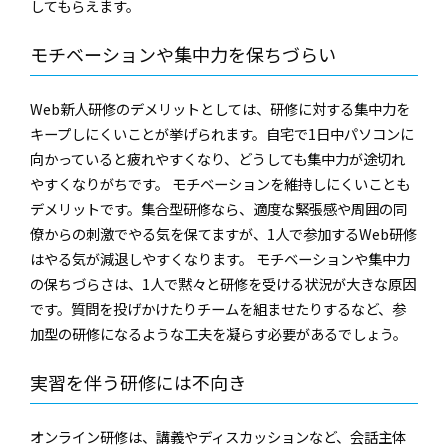
してもらえます。
モチベーションや集中力を保ちづらい
Web新人研修のデメリットとしては、研修に対する集中力を
キープしにくいことが挙げられます。自宅で1日中パソコンに
向かっていると疲れやすくなり、どうしても集中力が途切れ
やすくなりがちです。 モチベーションを維持しにくいことも
デメリットです。集合型研修なら、適度な緊張感や周囲の同
僚からの刺激でやる気を保てますが、1人で参加するWeb研修
はやる気が減退しやすくなります。 モチベーションや集中力
の保ちづらさは、1人で黙々と研修を受ける状況が大きな原因
です。質問を投げかけたりチームを組ませたりするなど、参
加型の研修になるような工夫を凝らす必要があるでしょう。
実習を伴う研修には不向き
オンライン研修は、講義やディスカッションなど、会話主体