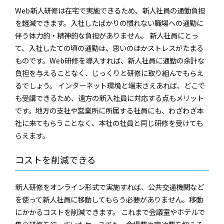
Web新人研修は在宅で実施できるため、新人社員の通勤負担
を軽減できます。入社したばかりの慣れない職場への通勤に
伴う体力的・精神的な負担がありません。 新人社員にとっ
て、入社したての頃の通勤は、思いのほかストレスがたまる
ものです。Web研修を導入すれば、新人社員に通勤の余計な
負担を与えることなく、じっくりと研修に取り組んでもらえ
るでしょう。 インターネット環境と端末さえあれば、どこで
も受講できるため、遠方の新入社員に対応する点もメリット
です。地方の支社や営業所に所属する社員にも、わざわざ本
社に来てもらうことなく、本社の社員と同じ研修を受けても
らえます。
コストを削減できる
新人研修をオンライン形式で実施すれば、公共交通機関など
を使って新人社員に移動してもらう必要がありません。移動
にかかるコストを削減できます。 これまで会議室やホテルで