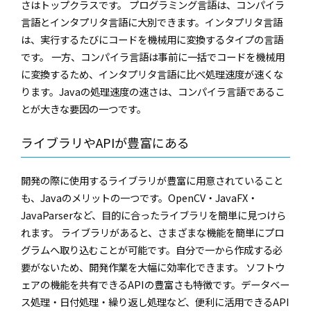
さはトップクラスです。 プログラミング言語は、コンパイラ
言語とインタプリタ言語に大別できます。インタプリタ言語
は、実行するたびにコードを機械用に変換するタイプの言語
です。 一方、コンパイラ言語は事前に一括でコードを機械用
に変換するため、インタプリタ言語に比べ処理速度が速くな
ります。Javaの処理速度の速さは、コンパイラ言語であるこ
とが大きな要因の一つです。
ライブラリやAPIが豊富にある
開発の際に使用するライブラリが豊富に用意されていること
も、Javaのメリットの一つです。OpenCV・JavaFX・
JavaParserなど、目的に合ったライブラリを簡単に見つけら
れます。 ライブラリがあると、さまざまな機能を簡単にプロ
グラムへ取り込むことが可能です。自分で一から作成する必
要がないため、開発作業を大幅に効率化できます。 ソフトウ
ェアの機能を共有できるAPIの豊富さも特徴です。データベー
ス処理・日付処理・繰り返し処理など、便利に活用できるAPI