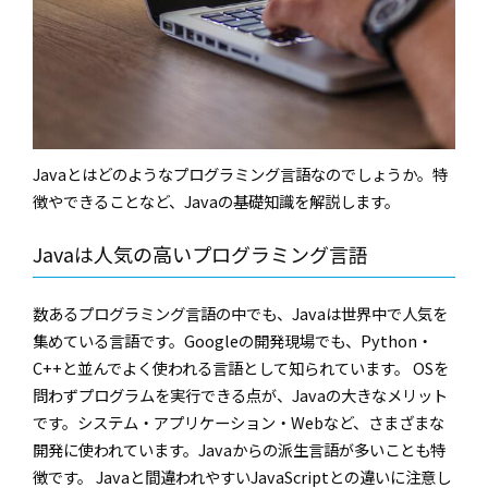
Javaとはどのようなプログラミング言語なのでしょうか。特
徴やできることなど、Javaの基礎知識を解説します。
Javaは人気の高いプログラミング言語
数あるプログラミング言語の中でも、Javaは世界中で人気を
集めている言語です。Googleの開発現場でも、Python・
C++と並んでよく使われる言語として知られています。 OSを
問わずプログラムを実行できる点が、Javaの大きなメリット
です。システム・アプリケーション・Webなど、さまざまな
開発に使われています。Javaからの派生言語が多いことも特
徴です。 Javaと間違われやすいJavaScriptとの違いに注意し