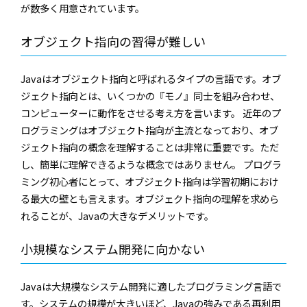
が数多く用意されています。
オブジェクト指向の習得が難しい
Javaはオブジェクト指向と呼ばれるタイプの言語です。オブ
ジェクト指向とは、いくつかの『モノ』同士を組み合わせ、
コンピューターに動作をさせる考え方を言います。 近年のプ
ログラミングはオブジェクト指向が主流となっており、オブ
ジェクト指向の概念を理解することは非常に重要です。ただ
し、簡単に理解できるような概念ではありません。 プログラ
ミング初心者にとって、オブジェクト指向は学習初期におけ
る最大の壁とも言えます。オブジェクト指向の理解を求めら
れることが、Javaの大きなデメリットです。
小規模なシステム開発に向かない
Javaは大規模なシステム開発に適したプログラミング言語で
す。システムの規模が大きいほど、Javaの強みである再利用