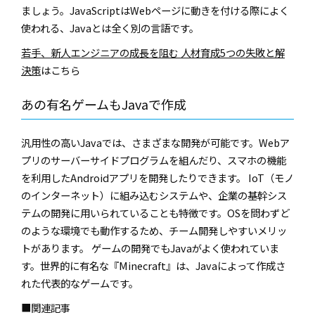
ましょう。JavaScriptはWebページに動きを付ける際によく
使われる、Javaとは全く別の言語です。
若手、新人エンジニアの成長を阻む 人材育成5つの失敗と解
決策
はこちら
あの有名ゲームもJavaで作成
汎用性の高いJavaでは、さまざまな開発が可能です。Webア
プリのサーバーサイドプログラムを組んだり、スマホの機能
を利用したAndroidアプリを開発したりできます。 IoT（モノ
のインターネット）に組み込むシステムや、企業の基幹シス
テムの開発に用いられていることも特徴です。OSを問わずど
のような環境でも動作するため、チーム開発しやすいメリッ
トがあります。 ゲームの開発でもJavaがよく使われていま
す。世界的に有名な『Minecraft』は、Javaによって作成さ
れた代表的なゲームです。
■関連記事