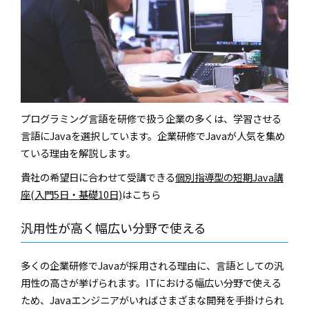
プログラミング言語を研修で扱う企業の多くは、学習させる
言語にJavaを選択しています。企業研修でJavaが人気を集め
ている理由を解説します。
貴社の希望日に合わせて受講できる
個別指導型の短期Java講
座(入門5日・基礎10日)
はこちら
汎用性が高く幅広い分野で使える
多くの企業研修でJavaが採用される理由に、言語としての汎
用性の高さが挙げられます。ITにおける幅広い分野で使える
ため、Javaエンジニアがいればさまざまな開発を手掛けられ