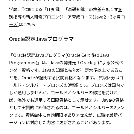
学歴、学部による「IT知識」「基礎知識」の格差を無くす
個
別指導の新人研修プロエンジニア育成コース(Java2・3ヶ月コ
ース)
はこちら
Oracle認定Javaプログラマ
『Oracle認定Javaプログラマ(Oracle Certified Java
Programmer)』は、Javaの開発元『Oracle』による公式ベ
ンダー資格です。Javaの知識と技能が一定水準以上であるこ
とを、Oracleが証明する民間資格となります。 試験区分はゴ
ールド・シルバー・ブロンズの3種類です。ブロンズは国内で
しか通用しませんが、ゴールドとシルバーの認定を受けれ
ば、海外でも通用する国際資格として示せます。 Javaの資格
として実質的に評価されるのは、ゴールドとシルバーの2ラン
クです。資格自体に有効期限はありませんが、試験は最新バ
ージョンに対応した内容に更新されることがあります。