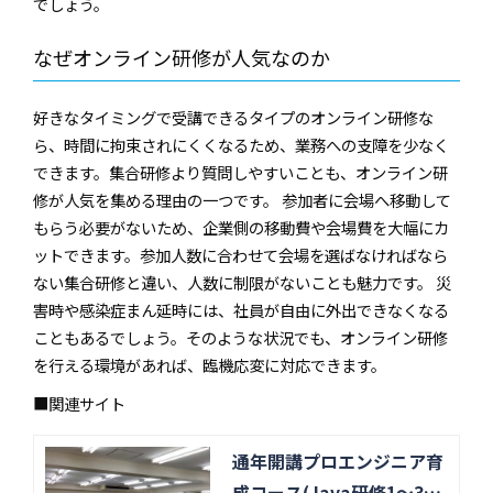
でしょう。
なぜオンライン研修が人気なのか
好きなタイミングで受講できるタイプのオンライン研修な
ら、時間に拘束されにくくなるため、業務への支障を少なく
できます。集合研修より質問しやすいことも、オンライン研
修が人気を集める理由の一つです。 参加者に会場へ移動して
もらう必要がないため、企業側の移動費や会場費を大幅にカ
ットできます。参加人数に合わせて会場を選ばなければなら
ない集合研修と違い、人数に制限がないことも魅力です。 災
害時や感染症まん延時には、社員が自由に外出できなくなる
こともあるでしょう。そのような状況でも、オンライン研修
を行える環境があれば、臨機応変に対応できます。
■関連サイト
通年開講プロエンジニア育
成コース(Java研修1～3ヶ