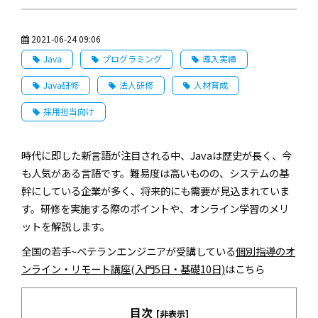
2021-06-24 09:06
Java
プログラミング
導入実績
Java研修
法人研修
人材育成
採用担当向け
時代に即した新言語が注目される中、Javaは歴史が長く、今
も人気がある言語です。難易度は高いものの、システムの基
幹にしている企業が多く、将来的にも需要が見込まれていま
す。研修を実施する際のポイントや、オンライン学習のメリ
ットを解説します。
全国の若手~ベテランエンジニアが受講している
個別指導のオ
ンライン・リモート講座(入門5日・基礎10日)
はこちら
目次
[非表示]