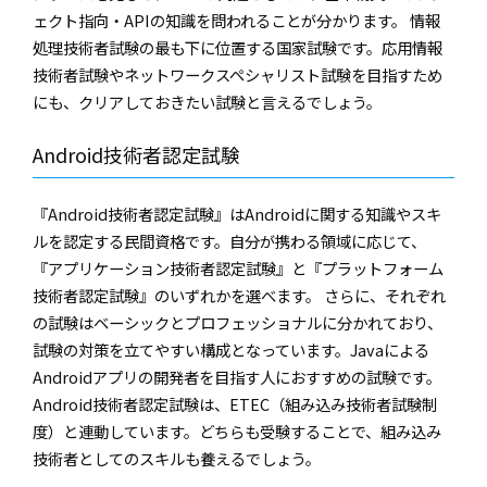
ェクト指向・APIの知識を問われることが分かります。 情報
処理技術者試験の最も下に位置する国家試験です。応用情報
技術者試験やネットワークスペシャリスト試験を目指すため
にも、クリアしておきたい試験と言えるでしょう。
Android技術者認定試験
『Android技術者認定試験』はAndroidに関する知識やスキ
ルを認定する民間資格です。自分が携わる領域に応じて、
『アプリケーション技術者認定試験』と『プラットフォーム
技術者認定試験』のいずれかを選べます。 さらに、それぞれ
の試験はベーシックとプロフェッショナルに分かれており、
試験の対策を立てやすい構成となっています。Javaによる
Androidアプリの開発者を目指す人におすすめの試験です。
Android技術者認定試験は、ETEC（組み込み技術者試験制
度）と連動しています。どちらも受験することで、組み込み
技術者としてのスキルも養えるでしょう。