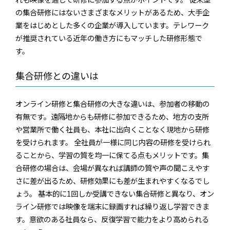
の集合研修にはないさまざまなメリットがあるため、大手企
業をはじめとした多くの企業が導入しています。テレワーク
が推奨されている近年の働き方にもマッチした研修形態で
す。
集合研修との違いは
オンライン研修と集合研修の大きな違いは、参加者の移動の
有無です。遠隔地からも研修に参加できるため、地方の支所
や営業所で働く社員も、本社に出向くことなく現地から研修
を受けられます。 全社員が一様に同じ内容の研修を受けられ
ることから、学習の質を均一に保てる点もメリットです。集
合研修の場合は、会場が異なれば講師の質や声の聞こえやす
さに差が出るため、研修効果にも差が生まれやすくなるでし
ょう。 基本的に1回しか受講できない集合研修と異なり、オン
ライン研修では映像を端末に録画すれば繰り返し学習できま
す。意欲のある社員なら、反復学習で能力をより高められる