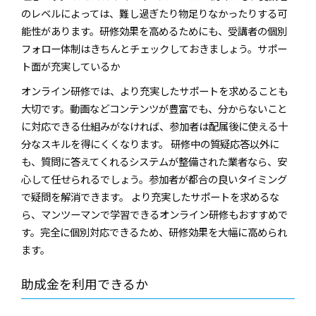
のレベルによっては、難し過ぎたり物足りなかったりする可
能性があります。研修効果を高めるためにも、受講者の個別
フォロー体制はきちんとチェックしておきましょう。サポー
ト面が充実しているか
オンライン研修では、より充実したサポートを求めることも
大切です。動画などコンテンツが豊富でも、分からないこと
に対応できる仕組みがなければ、参加者は配属後に使える十
分なスキルを得にくくなります。 研修中の質疑応答以外に
も、質問に答えてくれるシステムが整備された業者なら、安
心して任せられるでしょう。参加者が都合の良いタイミング
で疑問を解消できます。 より充実したサポートを求めるな
ら、マンツーマンで学習できるオンライン研修もおすすめで
す。完全に個別対応できるため、研修効果を大幅に高められ
ます。
助成金を利用できるか