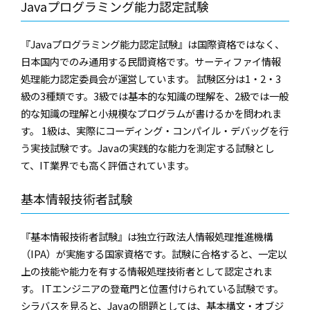
Javaプログラミング能力認定試験
『Javaプログラミング能力認定試験』は国際資格ではなく、
日本国内でのみ通用する民間資格です。サーティファイ情報
処理能力認定委員会が運営しています。 試験区分は1・2・3
級の3種類です。3級では基本的な知識の理解を、2級では一般
的な知識の理解と小規模なプログラムが書けるかを問われま
す。 1級は、実際にコーディング・コンパイル・デバッグを行
う実技試験です。Javaの実践的な能力を測定する試験とし
て、IT業界でも高く評価されています。
基本情報技術者試験
『基本情報技術者試験』は独立行政法人情報処理推進機構
（IPA）が実施する国家資格です。試験に合格すると、一定以
上の技能や能力を有する情報処理技術者として認定されま
す。 ITエンジニアの登竜門と位置付けられている試験です。
シラバスを見ると、Javaの問題としては、基本構文・オブジ