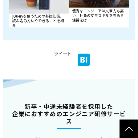
優秀なエンジニアは文章力も高
い。社員の文章スキルを高める
jQueryを使うための基礎知識。
練習法は
読み込み方法やできることを紹
介
ツイート
新卒・中途未経験者を採用した
企業におすすめのエンジニア研修サービ
ス