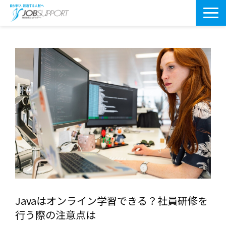
研修サービス一覧
よくあるご質問
導入事例
お役立ちブログ
会社案内・アクセス
Javaはオンライン学習できる？社員研修を
行う際の注意点は