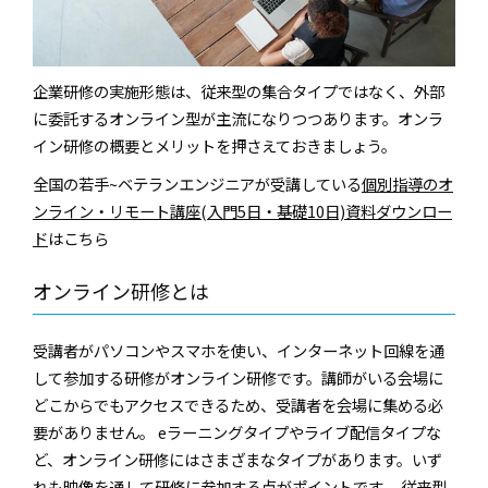
企業研修の実施形態は、従来型の集合タイプではなく、外部
に委託するオンライン型が主流になりつつあります。オンラ
イン研修の概要とメリットを押さえておきましょう。
全国の若手~ベテランエンジニアが受講している
個別指導のオ
ンライン・リモート講座(入門5日・基礎10日)資料ダウンロー
ド
はこちら
オンライン研修とは
受講者がパソコンやスマホを使い、インターネット回線を通
して参加する研修がオンライン研修です。講師がいる会場に
どこからでもアクセスできるため、受講者を会場に集める必
要がありません。 eラーニングタイプやライブ配信タイプな
ど、オンライン研修にはさまざまなタイプがあります。いず
れも映像を通して研修に参加する点がポイントです。 従来型