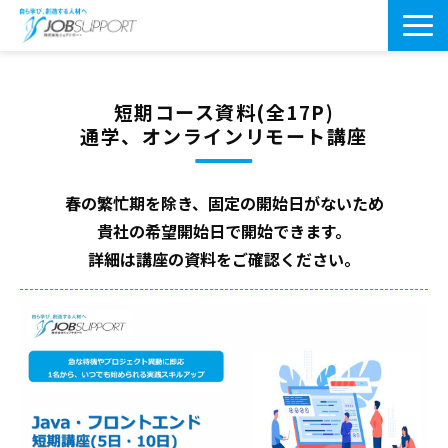
研修サービス一覧
短期コース資料(全17P)
よくあるご質問
通学、オンラインリモート講座
導入事例
春の繁忙期を除き、固定の開始日がないため
お役立ちブログ
貴社の希望開始日で
開始できます。
会社案内・アクセス
詳細は講座の資料をご確認ください。