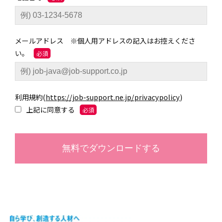
メールアドレス ※個人用アドレスの記入はお控えくださ
い。
利用規約
(
https://job-support.ne.jp/privacypolicy
)
上記に同意する