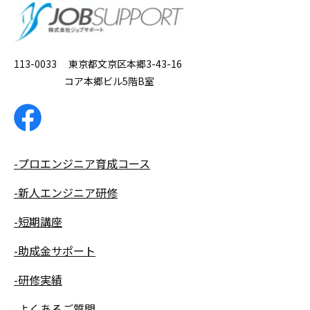
113-0033 東京都文京区本郷3-43-16
コア本郷ビル5階B室
-プロエンジニア育成コース
-新人エンジニア研修
-短期講座
-助成金サポート
-研修実績
-よくあるご質問