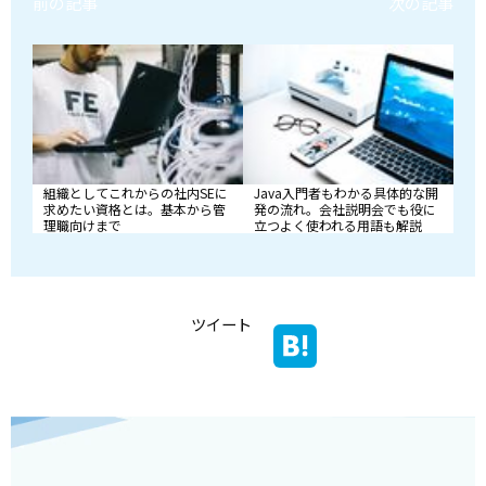
前の記事
次の記事
組織としてこれからの社内SEに
Java入門者もわかる具体的な開
求めたい資格とは。基本から管
発の流れ。会社説明会でも役に
理職向けまで
立つよく使われる用語も解説
ツイート