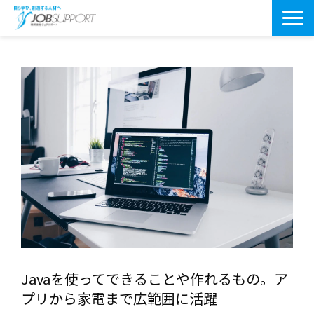
研修サービス一覧
よくあるご質問
導入事例
お役立ちブログ
会社案内・アクセス
Javaを使ってできることや作れるもの。ア
プリから家電まで広範囲に活躍