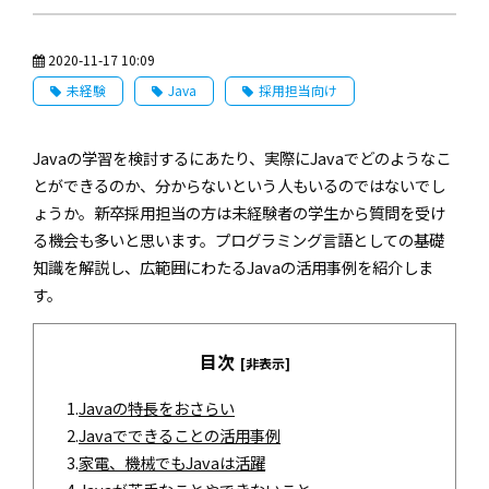
2020-11-17 10:09
未経験
Java
採用担当向け
Javaの学習を検討するにあたり、実際にJavaでどのようなこ
とができるのか、分からないという人もいるのではないでし
ょうか。新卒採用担当の方は未経験者の学生から質問を受け
る機会も多いと思います。プログラミング言語としての基礎
知識を解説し、広範囲にわたるJavaの活用事例を紹介しま
す。
目次
[非表示]
1.
Javaの特長をおさらい
2.
Javaでできることの活用事例
3.
家電、機械でもJavaは活躍