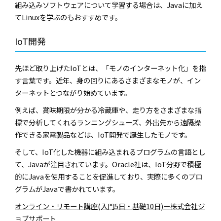
組み込みソフトウェアについて学習する場合は、Javaに加え
てLinuxを学ぶのもおすすめです。
IoT開発
先ほど取り上げたIoTとは、「モノのインターネット化」を指
す言葉です。近年、身の回りにあるさまざまなモノが、イン
ターネットとつながり始めています。
例えば、賞味期限が分かる冷蔵庫や、走り方をさまざまな指
標で分析してくれるランニングシューズ、外出先から遠隔操
作できる家電製品などは、IoT開発で誕生したモノです。
そして、IoT化した機器に組み込まれるプログラムの言語とし
て、Javaが注目されています。Oracle社は、IoT分野で積極
的にJavaを使用することを促進しており、実際に多くのプロ
グラムがJavaで書かれています。
オンライン・リモート講座(入門5日・基礎10日)ー株式会社ジ
ョブサポート