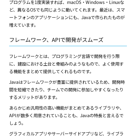
プログラムを1度実装すれば、macOS・Windows・Linuxな
ど、異なるOSでも同じように動いてくれます。最近は、スマ
ートフォンのアプリケーションにも、Javaで作られたものが
増えています。
フレームワーク、APIで開発がスムーズ
フレームワークとは、プログラミング言語で開発を行う際
に、建設における土台と骨組みのようなもので、よく使用す
る機能をまとめて提供してくれるものです。
Javaはフレームワークが豊富に提供されているため、開発時
間を短縮できたり、チームでの開発に参加しやすくなったり
するメリットがあります。
あらかじめ汎用性の高い機能がまとめてあるライブラリや、
APIが数多く用意されていることも、Javaの特長と言えるで
しょう。
グラフィカルアプリやサーバーサイドアプリなど、ライブラ