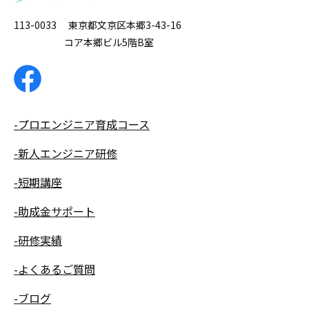
113-0033 東京都文京区本郷3-43-16
コア本郷ビル5階B室
-プロエンジニア育成コース
-新人エンジニア研修
-短期講座
-助成金サポート
-研修実績
-よくあるご質問
-ブログ