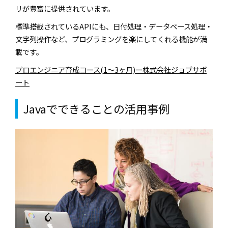
リが豊富に提供されています。
標準搭載されているAPIにも、日付処理・データベース処理・
文字列操作など、プログラミングを楽にしてくれる機能が満
載です。
プロエンジニア育成コース(1～3ヶ月)ー株式会社ジョブサポ
ート
Javaでできることの活用事例