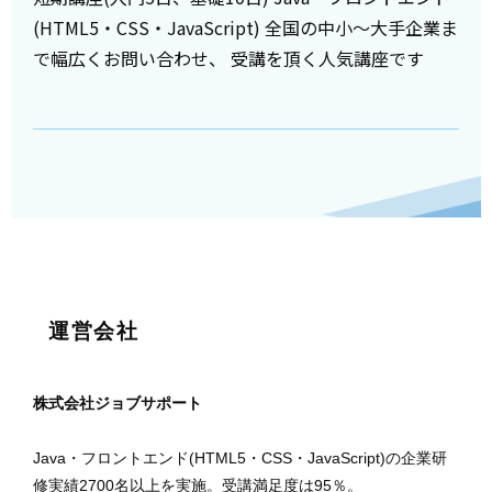
(HTML5・CSS・JavaScript) 全国の中小～大手企業ま
で幅広くお問い合わせ、 受講を頂く人気講座です
運営会社
株式会社ジョブサポート
Java・フロントエンド(HTML5・CSS・JavaScript)の企業研
修実績2700名以上を実施。受講満足度は95％。