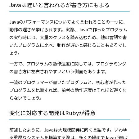
Javaは遅いと言われるが書き方にもよる
Javaのパフォーマンスについてよく言われることの一つに、
動作の遅さが挙げられます。実際、Javaで作ったプログラム
の実行時には、大量のクラスを読み込むため、他の言語で書
いたプログラムに比べ、動作が遅いと感じることもあるでし
ょう。
一方で、プログラムの動作速度に関しては、プログラミング
の書き方に左右されやすいという側面もあります。
一流のプログラマーが書いたプログラムと、初心者が作った
プログラムを比較すれば、前者の動作速度はそれほど遅くな
らないでしょう。
変化に対応する開発はRubyが得意
前述したように、Javaは大規模開発に向く言語です。いわゆ
る重厚なシステムを構築する際は、多くの場面でJavaが選ば