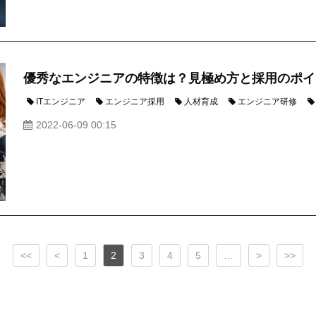
優秀なエンジニアの特徴は？見極め方と採用のポイ
ITエンジニア
エンジニア採用
人材育成
エンジニア研修
2022-06-09 00:15
<<
<
1
2
3
4
5
…
>
>>