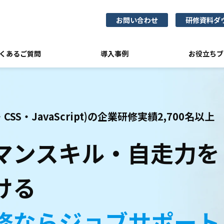
お問い合わせ
研修資料ダ
くあるご質問
導入事例
お役立ちブ
SS・JavaScript)の企業研修実績2,700名以上
マンスキル・自走力を
ける
修ならジョブサポート