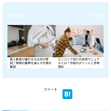
前の記事
次の記事
新人教育が疲れるのは何が原
エンジニア向けの研修マニュア
因？現場の疲弊を減らす対策を
ルとは？作成のポイントと参考
解説
資料
ツイート