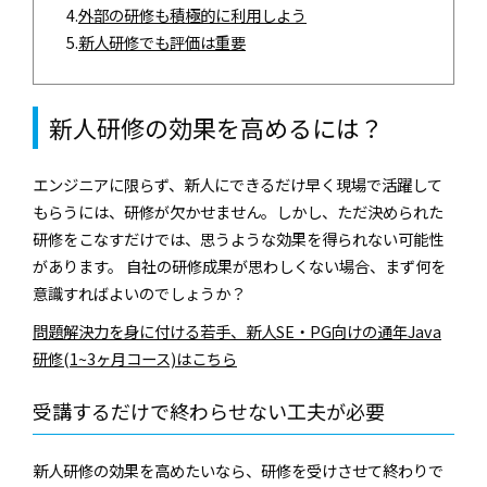
4.
外部の研修も積極的に利用しよう
5.
新人研修でも評価は重要
新人研修の効果を高めるには？
エンジニアに限らず、新人にできるだけ早く現場で活躍して
もらうには、研修が欠かせません。しかし、ただ決められた
研修をこなすだけでは、思うような効果を得られない可能性
があります。 自社の研修成果が思わしくない場合、まず何を
意識すればよいのでしょうか？
問題解決力を身に付ける若手、新人SE・PG向けの通年Java
研修(1~3ヶ月コース)はこちら
受講するだけで終わらせない工夫が必要
新人研修の効果を高めたいなら、研修を受けさせて終わりで