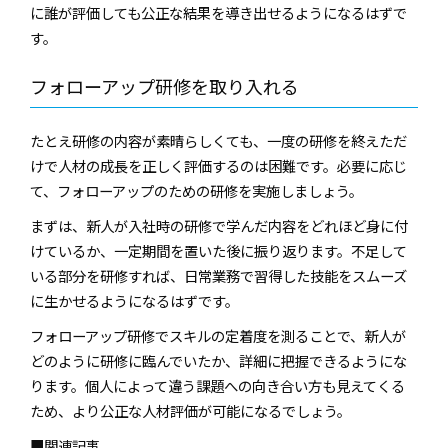
に誰が評価しても公正な結果を導き出せるようになるはずで
す。
フォローアップ研修を取り入れる
たとえ研修の内容が素晴らしくても、一度の研修を終えただ
けで人材の成長を正しく評価するのは困難です。必要に応じ
て、フォローアップのための研修を実施しましょう。
まずは、新人が入社時の研修で学んだ内容をどれほど身に付
けているか、一定期間を置いた後に振り返ります。不足して
いる部分を研修すれば、日常業務で習得した技能をスムーズ
に生かせるようになるはずです。
フォローアップ研修でスキルの定着度を測ることで、新人が
どのように研修に臨んでいたか、詳細に把握できるようにな
ります。個人によって違う課題への向き合い方も見えてくる
ため、より公正な人材評価が可能になるでしょう。
■関連記事