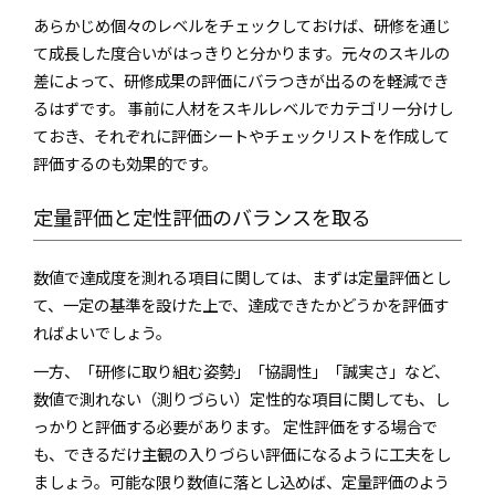
あらかじめ個々のレベルをチェックしておけば、研修を通じ
て成長した度合いがはっきりと分かります。元々のスキルの
差によって、研修成果の評価にバラつきが出るのを軽減でき
るはずです。 事前に人材をスキルレベルでカテゴリー分けし
ておき、それぞれに評価シートやチェックリストを作成して
評価するのも効果的です。
定量評価と定性評価のバランスを取る
数値で達成度を測れる項目に関しては、まずは定量評価とし
て、一定の基準を設けた上で、達成できたかどうかを評価す
ればよいでしょう。
一方、「研修に取り組む姿勢」「協調性」「誠実さ」など、
数値で測れない（測りづらい）定性的な項目に関しても、し
っかりと評価する必要があります。 定性評価をする場合で
も、できるだけ主観の入りづらい評価になるように工夫をし
ましょう。可能な限り数値に落とし込めば、定量評価のよう