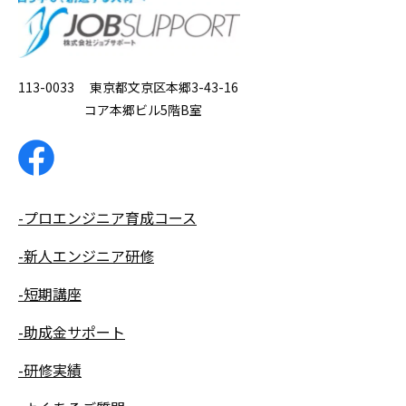
113-0033 東京都文京区本郷3-43-16
コア本郷ビル5階B室
-プロエンジニア育成コース
-新人エンジニア研修
-短期講座
-助成金サポート
-研修実績