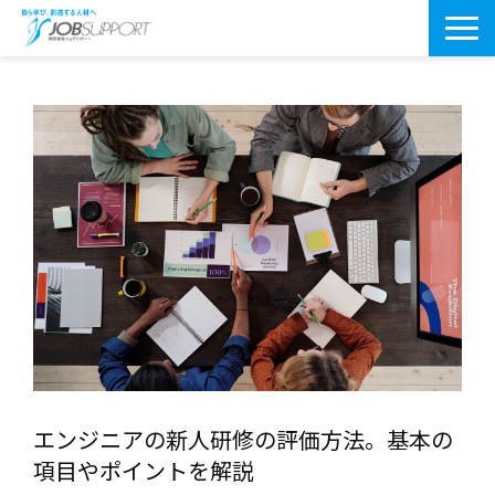
研修サービス一覧
よくあるご質問
導入事例
お役立ちブログ
会社案内・アクセス
エンジニアの新人研修の評価方法。基本の
項目やポイントを解説