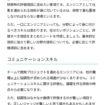
研修時の評価項目に含めたい事項です。エンジニアとして仕
事を進められる技術が身に付いているかは、研修で最も重視
しなければならない要素といえます。
ただ、一口にエンジニアといっても、分野によって身に付け
るべきスキルは変わります。任せたいポジションごとに、評
価すべき項目をまとめたシートを作成しましょう。基本的な
技術に加えて新しい分野の技術についても、必要に応じて評
価項目に含めます。
コミュニケーションスキル
チームで開発プロジェクトを進めるエンジニアには、他の職
種以上に協調性が求められる場面が少なくありません。コミ
ュニケーションスキルに関する評価も、基礎を作る研修の時
点から必要になります。
ただ、協調性はなかなか数値で評価するのが難しい項目で
す。正しいジャッジが難しいと思う場合もあるかもしれませ