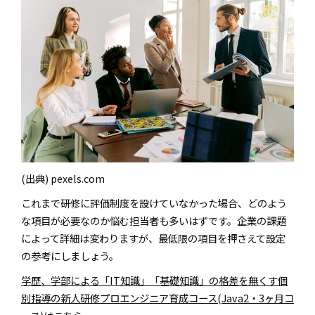
(出典) pexels.com
これまで研修に評価制度を設けていなかった場合、どのよう
な項目が必要なのか悩む担当者も多いはずです。企業の課題
によって詳細は変わりますが、最低限の項目を押さえて設定
の参考にしましょう。
学歴、学部による「IT知識」「基礎知識」の格差を無くす個
別指導の新人研修プロエンジニア育成コース(Java2・3ヶ月コ