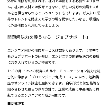
外部の研修を利用すれば、社内で準備をする必要がありませ
ん。社内の人材では教育できない、新しい分野の知識やスキ
ルを習得させられるというメリットもあります。 新人にIT業
界のトレンドを踏まえた学びの場を提供したいなら、積極的
に外部研修を利用してみましょう。
問題解決力を養うなら「ジョブサポート」
エンジニア向けの研修サービスは数多くあります。その中で
もジョブサポートの研修は、エンジニアの問題解決力の養成
に力を入れているのが特徴です。
1〜3カ月でJavaの開発スキルやコミュニケーション能力を総
合的に伸ばす「プロエンジニア育成コース」のほか、短期講
座やオンライン講座も選択できます。 自学形式と個別指導を
組み合わせた独自の教育方針で、企業の成長に中長期的に貢
献できるエンジニアの育成が可能です。
■関連記事