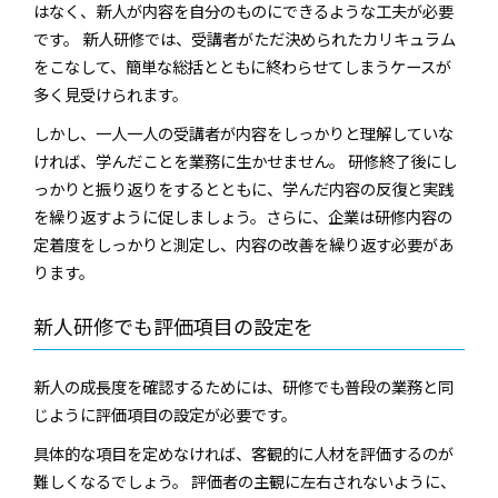
はなく、新人が内容を自分のものにできるような工夫が必要
です。 新人研修では、受講者がただ決められたカリキュラム
をこなして、簡単な総括とともに終わらせてしまうケースが
多く見受けられます。
しかし、一人一人の受講者が内容をしっかりと理解していな
ければ、学んだことを業務に生かせません。 研修終了後にし
っかりと振り返りをするとともに、学んだ内容の反復と実践
を繰り返すように促しましょう。さらに、企業は研修内容の
定着度をしっかりと測定し、内容の改善を繰り返す必要があ
ります。
新人研修でも評価項目の設定を
新人の成長度を確認するためには、研修でも普段の業務と同
じように評価項目の設定が必要です。
具体的な項目を定めなければ、客観的に人材を評価するのが
難しくなるでしょう。 評価者の主観に左右されないように、