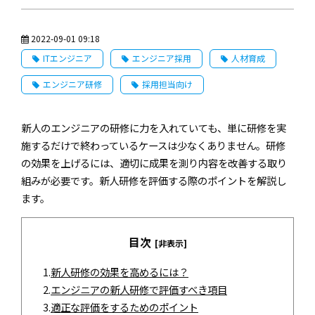
2022-09-01 09:18
ITエンジニア
エンジニア採用
人材育成
エンジニア研修
採用担当向け
新人のエンジニアの研修に力を入れていても、単に研修を実
施するだけで終わっているケースは少なくありません。研修
の効果を上げるには、適切に成果を測り内容を改善する取り
組みが必要です。新人研修を評価する際のポイントを解説し
ます。
目次
[非表示]
1.
新人研修の効果を高めるには？
2.
エンジニアの新人研修で評価すべき項目
3.
適正な評価をするためのポイント