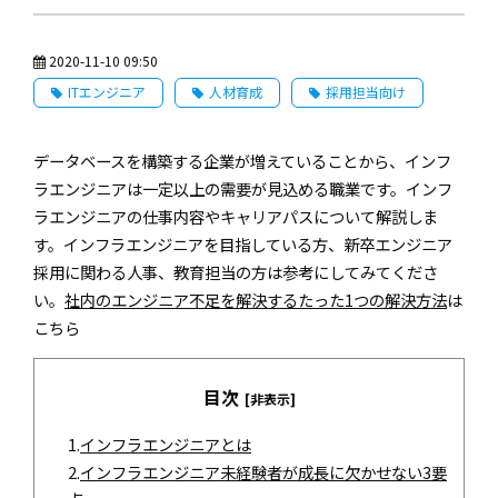
2020-11-10 09:50
ITエンジニア
人材育成
採用担当向け
データベースを構築する企業が増えていることから、インフ
ラエンジニアは一定以上の需要が見込める職業です。インフ
ラエンジニアの仕事内容やキャリアパスについて解説しま
す。インフラエンジニアを目指している方、新卒エンジニア
採用に関わる人事、教育担当の方は参考にしてみてくださ
い。
社内のエンジニア不⾜を解決するたった1つの解決⽅法
は
こちら
目次
[非表示]
1.
インフラエンジニアとは
2.
インフラエンジニア未経験者が成長に欠かせない3要