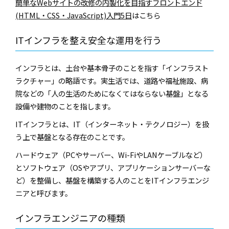
簡単なWebサイトの改修の内製化を目指すフロントエンド
(HTML・CSS・JavaScript)入門5日
はこちら
ITインフラを整え安全な運用を行う
インフラとは、土台や基本骨子のことを指す「インフラスト
ラクチャー」の略語です。実生活では、道路や福祉施設、病
院などの「人の生活のためになくてはならない基盤」となる
設備や建物のことを指します。
ITインフラとは、IT（インターネット・テクノロジー）を扱
う上で基盤となる存在のことです。
ハードウェア（PCやサーバー、Wi-FiやLANケーブルなど）
とソフトウェア（OSやアプリ、アプリケーションサーバーな
ど）を整備し、基盤を構築する人のことをITインフラエンジ
ニアと呼びます。
インフラエンジニアの種類