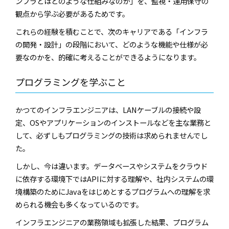
ンフラとはどのような仕組みなのか」を、監視・運用保守の
観点から学ぶ必要があるためです。
これらの経験を積むことで、次のキャリアである「インフラ
の開発・設計」の段階において、どのような機能や仕様が必
要なのかを、的確に考えることができるようになります。
プログラミングを学ぶこと
かつてのインフラエンジニアは、LANケーブルの接続や設
定、OSやアプリケーションのインストールなどを主な業務と
して、必ずしもプログラミングの技術は求められませんでし
た。
しかし、今は違います。データベースやシステムをクラウド
に依存する環境下ではAPIに対する理解や、社内システムの環
境構築のためにJavaをはじめとするプログラムへの理解を求
められる機会も多くなっているのです。
インフラエンジニアの業務領域も拡張した結果、プログラム