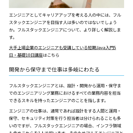
エンジニアとしてキャリアアップを考える人の中には、フル
スタックエンジニアを目指す人は多いのではないでしょう
か。フルスタックエンジニアについて、より詳しく解説しま
す。
大手上場企業のエンジニアも受講している短期Java入門5
日・基礎10日講座
はこちら
開発から保守まで仕事は多岐にわたる
フルスタックエンジニアとは、設計・開発から運用・保守ま
でのエンジニアリング業務におけるすべての業務内容を担当
できるスキルを持ったエンジニアのことを指します。
エンジニアの仕事は、通常であれば設計をする人間と運用・
保守、セキュリティ対策を行う担当者は分けられることも多
いのですが、フルスタックエンジニアの場合、インフラ領域
も含めこれらを1人で担います。そのためマルチエンジニアと