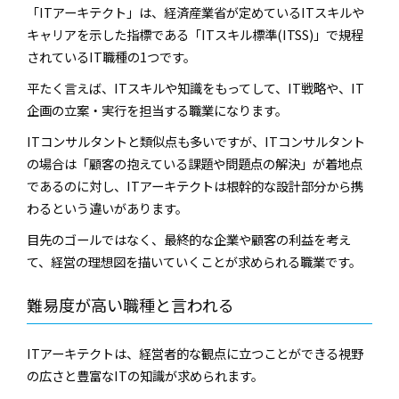
「ITアーキテクト」は、経済産業省が定めているITスキルや
キャリアを示した指標である「ITスキル標準(ITSS)」で規程
されているIT職種の1つです。
平たく言えば、ITスキルや知識をもってして、IT戦略や、IT
企画の立案・実行を担当する職業になります。
ITコンサルタントと類似点も多いですが、ITコンサルタント
の場合は「顧客の抱えている課題や問題点の解決」が着地点
であるのに対し、ITアーキテクトは根幹的な設計部分から携
わるという違いがあります。
目先のゴールではなく、最終的な企業や顧客の利益を考え
て、経営の理想図を描いていくことが求められる職業です。
難易度が高い職種と言われる
ITアーキテクトは、経営者的な観点に立つことができる視野
の広さと豊富なITの知識が求められます。