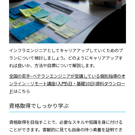
インフラエンジニアとしてキャリアアップしていくためのプ
ランについて検討しましょう。どのようにキャリアアップす
れば良いか、方法や目標について解説します。
全国の若手~ベテランエンジニアが受講している個別指導のオ
ンライン・リモート講座(入門5日・基礎10日)資料ダウンロー
ド
はこちら
資格取得でしっかり学ぶ
資格取得を目指すことで、必要なスキルや知識を身に付ける
ことができます。客観的に見ても自身の持つ素養を証明でき