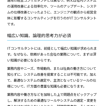
通常の経営コンサルタントとは異なり、例えば社内システム
の運用改善による効率化や、ツールのアップデート、システ
ムの仕様改善といったように、エンジニアの観点から経営全
体に影響するコンサルティングを行うのがITコンサルタント
です。
幅広い知識、論理的思考力が必須
ITコンサルタントには、前提として幅広い知識が求められま
す。なぜなら、依頼があった会社の業務について、まずは深
い知識が必要になるからです。
業務内容やニーズ、市場動向、または社員の働き方について
知らずに、システム改善を提案することは不可能です。加え
て、最適なシステムの選定や、主流となっているツールの仕
様について、IT方面の豊富な知識も必要になります。
業務内容や働き方などを加味した上で問題点をピックアップ
し、解決するための最適なツールやシステムの選定・変更を