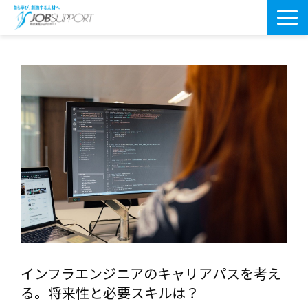
研修サービス一覧
よくあるご質問
導入事例
お役立ちブログ
会社案内・アクセス
インフラエンジニアのキャリアパスを考え
る。将来性と必要スキルは？