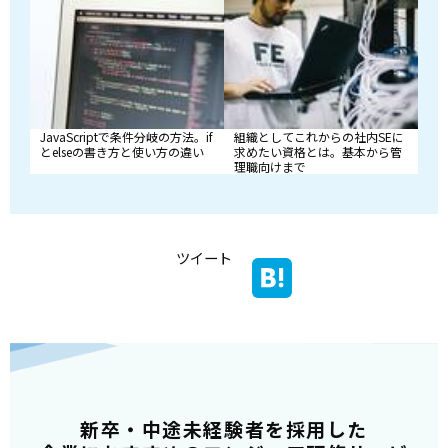
JavaScriptで条件分岐の方法。if
組織としてこれからの社内SEに
とelseの書き方と使い方の違い
求めたい資格とは。基本から管
理職向けまで
ツイート
新卒・中途未経験者を採用した