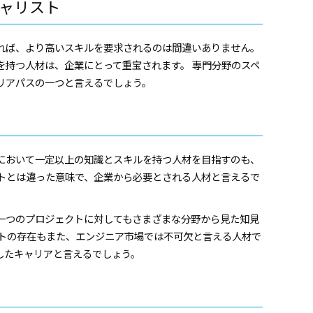
ャリスト
れば、より高いスキルを要求されるのは間違いありません。
を持つ人材は、企業にとって重宝されます。 専門分野のスペ
リアパスの一つと言えるでしょう。
において一定以上の知識とスキルを持つ人材を目指すのも、
ストとは違った意味で、企業から必要とされる人材と言えるで
、一つのプロジェクトに対してもさまざまな分野から見た知見
ストの存在もまた、エンジニア市場では不可欠と言える人材で
したキャリアと言えるでしょう。