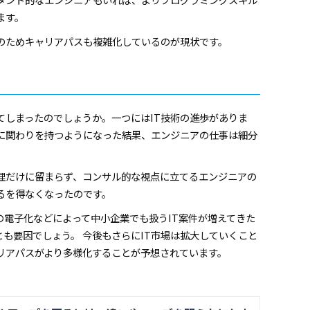
ます。
のためキャリアパスも複雑化しているのが現状です。
てしまったのでしょうか。一つにはIT技術の進歩がありま
接に関わりを持つようになった結果、エンジニアの仕事は細分
理だけに留まらず、コンサル的な視点に立てるエンジニアの
るを得なくなったのです。
の電子化などによって中小企業でも扱うIT案件が増えてきた
も要因でしょう。 今後もさらにIT市場は拡大していくこと
リアパスがより多様化することが予想されています。