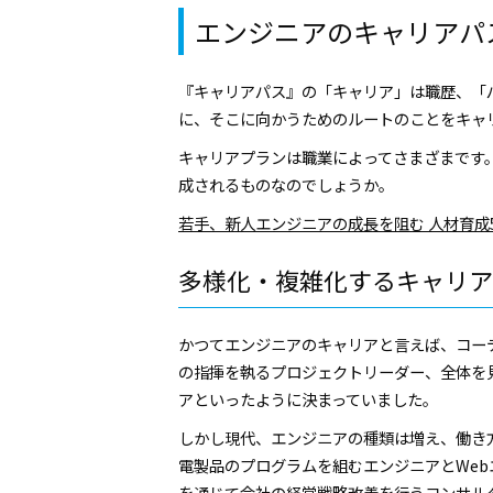
エンジニアのキャリアパ
『キャリアパス』の「キャリア」は職歴、「
に、そこに向かうためのルートのことをキャ
キャリアプランは職業によってさまざまです
成されるものなのでしょうか。
若手、新人エンジニアの成長を阻む 人材育成
多様化・複雑化するキャリア
かつてエンジニアのキャリアと言えば、コー
の指揮を執るプロジェクトリーダー、全体を
アといったように決まっていました。
しかし現代、エンジニアの種類は増え、働き
電製品のプログラムを組むエンジニアとWe
を通じて会社の経営戦略改善を行うコンサル