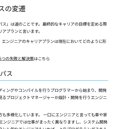
スの変遷
パス」は道のことです。最終的なキャリアの目標を定める際
リアプランと言います。
。エンジニアのキャリアプランは現在においてどのように形
5つの失敗と解決策
はこちら
パス
ディングやコンパイルを行うプログラマーから始まり、開発
見るプロジェクトマネージャーか設計・開発を行うエンジニ
方も多様化しています。 一口にエンジニアと言っても車や家
bエンジニアでは仕事がまったく異なりますし、システム開発
タント的なエンジニアもいれば、よりプログラミングスキル