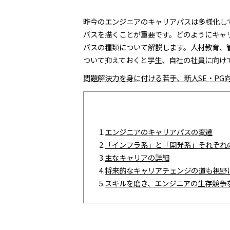
昨今のエンジニアのキャリアパスは多様化し
パスを描くことが重要です。どのようにキャ
パスの種類について解説します。人材教育、
ついて抑えておくと学生、自社の社員に向け
問題解決力を身に付ける若手、新人SE・PG向け
1.
エンジニアのキャリアパスの変遷
2.
「インフラ系」と「開発系」それぞれ
3.
主なキャリアの詳細
4.
将来的なキャリアチェンジの道も視野
5.
スキルを磨き、エンジニアの生存競争