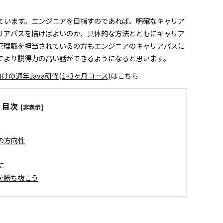
ています。エンジニアを目指すのであれば、明確なキャリア
リアパスを描けばよいのか、具体的な方法とともにキャリア
管理職を担当されているの方もエンジニアのキャリアパスに
てより説得力の高い話ができるようになると思います。
の通年Java研修(1~3ヶ月コース)
はこちら
目次
[非表示]
の方向性
に
を勝ち抜こう