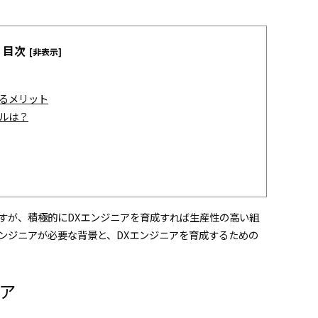
目次
[非表示]
てるメリット
ルは？
すが、積極的にDXエンジニアを育成すれば生産性の高い組
ンジニアが必要な背景と、DXエンジニアを育成するための
ア