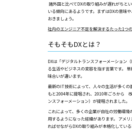
諸外国と比べてDXの取り組みが遅れがちとい
いる傾向にあるようです。まずはDXの意味や
おきましょう。
社内のエンジニア不⾜を解決するたった1つ
そもそもDXとは？
DXは「デジタルトランスフォーメーション（Digi
る生活やビジネスの変容を指す言葉です。 単
味合いが違います。
最新のIT技術によって、人々の生活が多くの
もと2004年に提唱され、2010年ごろから
ンスフォーメーション）が提唱されました。
これによって、多くの企業が自社の労働環境
用するようになった経緯があります。 アメリ
ればせながらDXの取り組みが本格化している