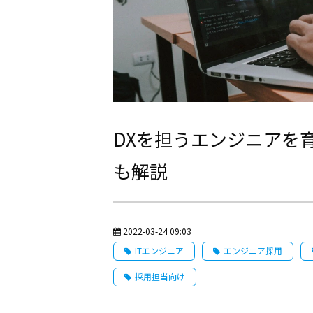
DXを担うエンジニアを
も解説
2022-03-24 09:03
ITエンジニア
エンジニア採用
採用担当向け