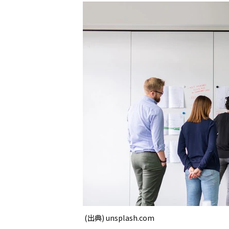
(出典) unsplash.com