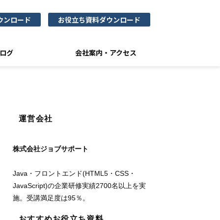
ウンロード
お役立ち資料ダウンロード
ログ
会社案内・アクセス
運営会社
株式会社ジョブサポート
Java・フロントエンド(HTML5・CSS・
JavaScript)の企業研修実績2700名以上を実
施。受講満足度は95％。
おすすめお役立ち資料