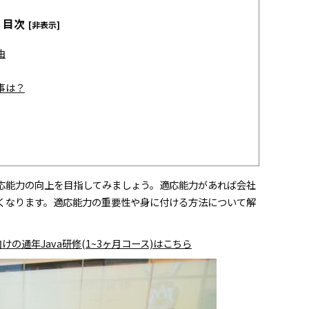
目次
[非表示]
由
事は？
応能力の向上を目指してみましょう。適応能力があれば会社
くなります。適応能力の重要性や身に付ける方法について解
の通年Java研修(1~3ヶ月コース)はこちら