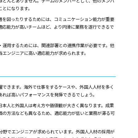
ほとんどありません。チームのメンバーとして、他のメンバ
ことになります。
通を図ったりするためには、コミュニケーション能力が重要
適応能力が高いチームほど、より円滑に業務を遂行できるで
・運用するためには、関連部署との連携作業が必要です。他
当エンジニアに高い適応能力が求められます。
躍できます。海外で仕事をするケースや、外国人人材を多く
あれば高いパフォーマンスを発揮できるでしょう。
日本人と外国人は考え方や価値観が大きく異なります。成果
価の方法なども異なるため、適応能力が低いと業務が滞る可
の分野でエンジニアが求められています。外国人人材の採用が