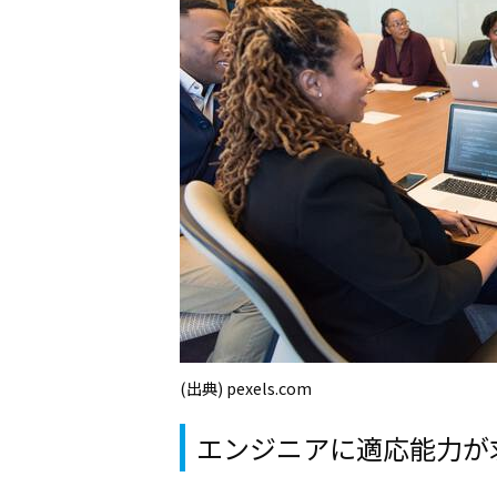
(出典) pexels.com
エンジニアに適応能力が