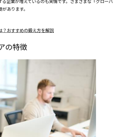
する企業が増えているのも実情です。さまざまな『グローバ
要があります。
は？おすすめの鍛え方を解説
アの特徴