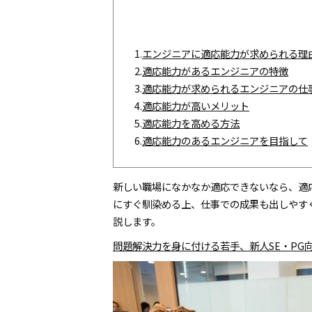
1.
エンジニアに適応能力が求められる理
2.
適応能力があるエンジニアの特徴
3.
適応能力が求められるエンジニアの仕
4.
適応能力が高いメリット
5.
適応能力を高める方法
6.
適応能力のあるエンジニアを目指して
新しい職場になかなか適応できないなら、適
にすぐ馴染める上、仕事での成果も出しやす
説します。
問題解決力を身に付ける若手、新人SE・PG向け