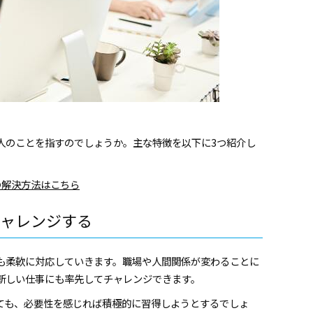
人のことを指すのでしょうか。主な特徴を以下に3つ紹介し
の解決⽅法はこちら
ャレンジする
も柔軟に対応していきます。職場や人間関係が変わることに
新しい仕事にも率先してチャレンジできます。
ても、必要性を感じれば積極的に習得しようとするでしょ