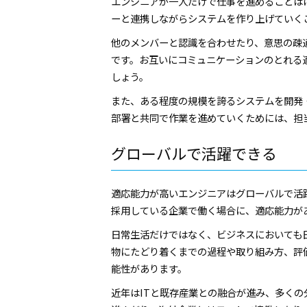
エンジニアが一人だけで仕事を進めることは
ーと連携しながらシステムを作り上げていく
他のメンバーと認識を合わせたり、意思の疎
です。お互いにコミュニケーションのとれる
しょう。
また、ある程度の規模を誇るシステムを開発
部署と共同で作業を進めていくためには、担
グローバルで活躍できる
適応能力が高いエンジニアはグローバルで活
採用している企業で働く場合に、適応能力が
日常生活だけではなく、ビジネスにおいても
物にたどり着くまでの過程や取り組み方、評
能性があります。
近年はITと既存産業との融合が進み、多く