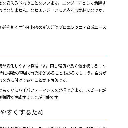
動を変える能力のことをいいます。エンジニアとして活躍す
ればなりません。なぜエンジニアに適応能力が必要なのか、
の格差を無くす個別指導の新人研修プロエンジニア育成コース
境が変化しやすい職種です。同じ環境で長く働き続けること
同時に複数の現場で作業を進めることもあるでしょう。自分が
力を身に付けておくことが不可欠です。
でもすぐにハイパフォーマンスを発揮できます。スピードが
短期間で達成することが可能です。
やすくするため