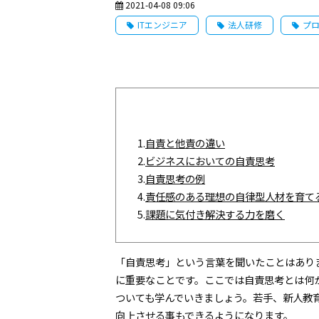
2021-04-08 09:06
ITエンジニア
法人研修
プ
1.
自責と他責の違い
2.
ビジネスにおいての自責思考
3.
自責思考の例
4.
責任感のある理想の自律型人材を育て
5.
課題に気付き解決する力を磨く
「自責思考」という言葉を聞いたことはあり
に重要なことです。ここでは自責思考とは何
ついても学んでいきましょう。若手、新人教
向上させる事もできるようになります。