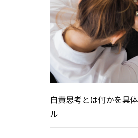
自責思考とは何かを具体
ル