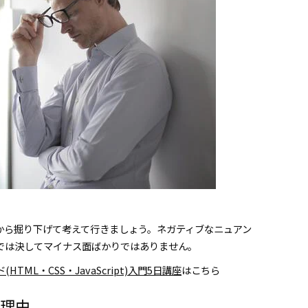
から掘り下げて考えて行きましょう。ネガティブなニュアン
では決してマイナス面ばかりではありません。
HTML・CSS・JavaScript)入門5日講座
はこちら
理由