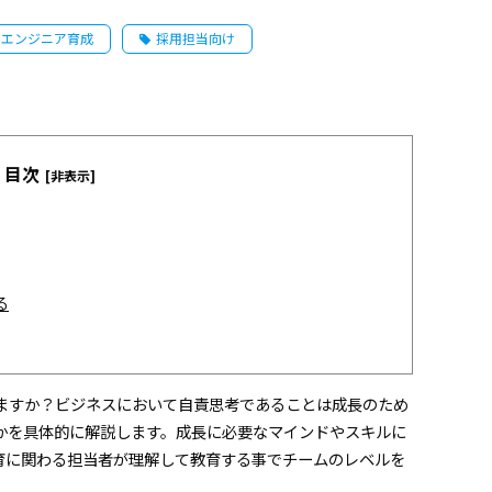
ロエンジニア育成
採用担当向け
目次
[非表示]
る
ますか？ビジネスにおいて自責思考であることは成長のため
かを具体的に解説します。成長に必要なマインドやスキルに
育に関わる担当者が理解して教育する事でチームのレベルを