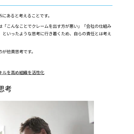
外にあると考えることです。
は「こんなことでクレームを出す方が悪い」「会社の仕組み
」といったような思考に行き着くため、自らの責任とは考え
のが他責思考です。
キルを高め組織を活性化
思考