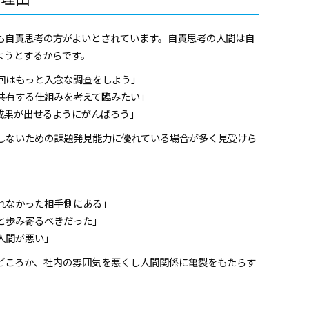
も自責思考の方がよいとされています。自責思考の人間は自
ようとするからです。
回はもっと入念な調査をしよう」
共有する仕組みを考えて臨みたい」
成果が出せるようにがんばろう」
しないための課題発見能力に優れている場合が多く見受けら
れなかった相手側にある」
と歩み寄るべきだった」
人間が悪い」
どころか、社内の雰囲気を悪くし人間関係に亀裂をもたらす