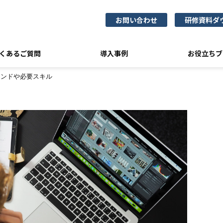
お問い合わせ
研修資料ダ
くあるご質問
導入事例
お役立ちブ
インドや必要スキル