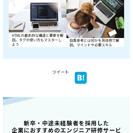
HTMLの基本的な構造と要素を解
説。タグの使い方もマスターし
自責思考とは何かを具体例で解
よう
説。マインドや必要スキル
ツイート
新卒・中途未経験者を採用した
企業におすすめのエンジニア研修サービ