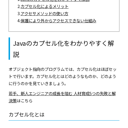
2.
カプセル化によるメリット
3.
アクセサメソッドの使い方
4.
保護により外からアクセスできない仕組み
Javaのカプセル化をわかりやすく解
説
オブジェクト指向のプログラムでは、カプセル化はほぼセッ
トで行います。カプセル化とはどのようなものか、どのよう
に行うのかを見ていきましょう。
若手、新人エンジニアの成長を阻む 人材育成5つの失敗と解
決策
はこちら
カプセル化とは