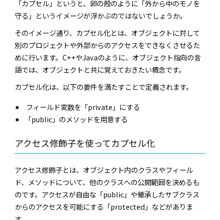
「カプセル」というと、卵の殻のように「外から中のモノを
守る」というイメージが浮かぶのではないでしょうか。
そのイメージ通り、カプセル化とは、オブジェクトに対して
別のプロジェクトや外部からのアクセスをできなくさせるた
めに行います。C++やJavaのように、オブジェクト指向の言
語では、オブジェクトと共に覚えておきたい概念です。
カプセル化は、以下の要件を満たすことで定義されます。
フィールド変数を「private」にする
「public」のメソッドを用意する
アクセス修飾子を使ってカプセル化
アクセス修飾子とは、オブジェクト内のクラスやフィール
ド、メソッドについて、他のクラスへの公開範囲を決めるも
のです。アクセスが自由な「public」や継承したサブクラス
からのアクセスを可能にする「protected」などがありま
す。