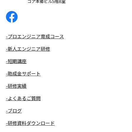
コア本郷ビル5階B室
-プロエンジニア育成コース
-新人エンジニア研修
-短期講座
-助成金サポート
-研修実績
-よくあるご質問
-ブログ
-研修資料ダウンロード