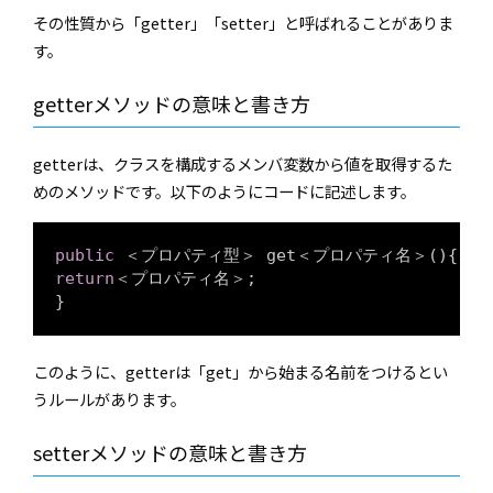
その性質から「getter」「setter」と呼ばれることがありま
す。
getterメソッドの意味と書き方
getterは、クラスを構成するメンバ変数から値を取得するた
めのメソッドです。以下のようにコードに記述します。
public
return
＜プロパティ名＞;

このように、getterは「get」から始まる名前をつけるとい
うルールがあります。
setterメソッドの意味と書き方