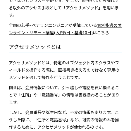
できないというのも不便です。そこで、直接外部から操作す
る以外のアクセス手段として「アクセサメソッド」を用いま
す。
全国の若手~ベテランエンジニアが受講している
個別指導のオ
ンライン・リモート講座(入門5日・基礎10日)
はこちら
アクセサメソッドとは
アクセサメソッドとは、特定のオブジェクト内のクラスやフ
ィールドを操作する際に、直接書き換えるのではなく専用の
メソッドを通して操作を行うことです。
例えば、会員情報について、引っ越しや電話を買い換えるこ
とで「住所」や「電話番号」の情報は書き換わることがあり
ます。
しかし、会員番号や誕生日など、不変の情報もあります。こ
うした際に、「住所と電話番号」など、可変の情報のみを操
作するために、アクセサメソッドが使われるのです。