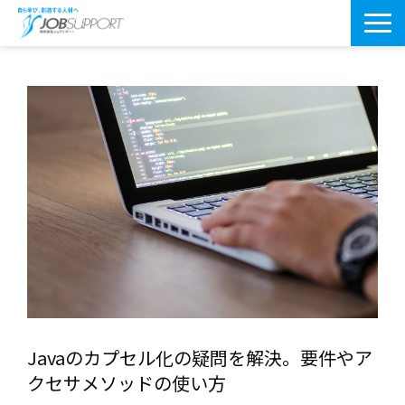
研修サービス一覧
よくあるご質問
導入事例
お役立ちブログ
会社案内・アクセス
Javaのカプセル化の疑問を解決。要件やア
クセサメソッドの使い方