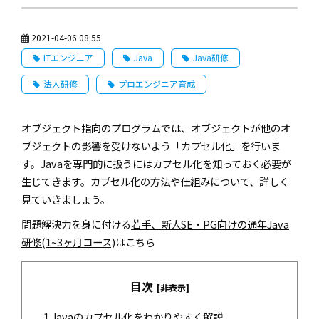
2021-04-06 08:55
ITエンジニア
Java
Java研修
法人研修
プロエンジニア育成
オブジェクト指向のプログラムでは、オブジェクトが他のオ
ブジェクトの影響を受けないよう「カプセル化」を行いま
す。Javaを専門的に扱うにはカプセル化を知っておく必要が
生じてきます。カプセル化の方法や仕組みについて、詳しく
見ていきましょう。
問題解決力を身に付ける
若手、新人SE・PG向けの通年Java
研修(1~3ヶ月コース)
はこちら
目次
[非表示]
1.
Javaのカプセル化をわかりやすく解説