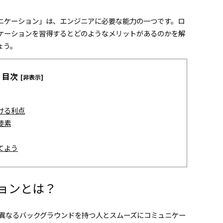
ニケーション」は、エンジニアに必要な能力の一つです。ロ
ケーションを習得するとどのようなメリットがあるのかを解
ょう。
目次
[非表示]
ける利点
要素
てよう
ョンとは？
異なるバックグラウンドを持つ人とスムーズにコミュニケー