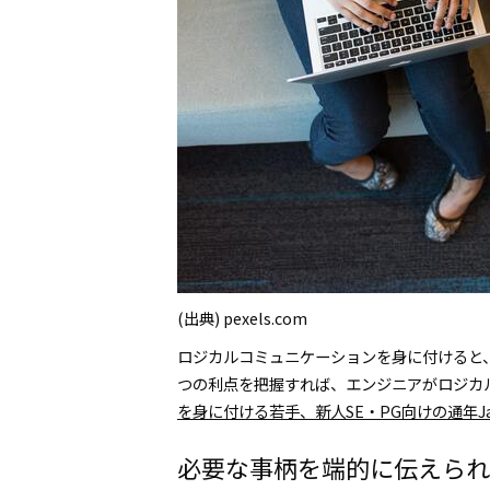
(出典) pexels.com
ロジカルコミュニケーションを身に付けると
つの利点を把握すれば、エンジニアがロジカ
を身に付ける若手、新人SE・PG向けの通年Ja
必要な事柄を端的に伝えられ