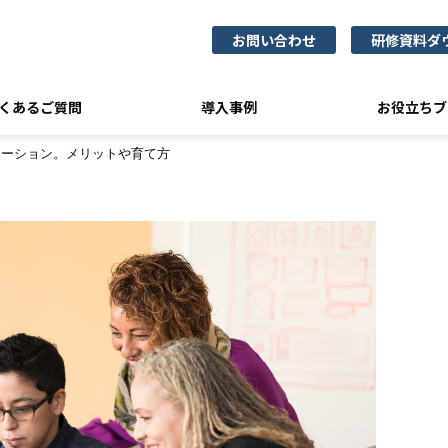
お問い合わせ
研修資料ダ
くあるご質問
導入事例
お役立ちブ
ケーション。メリットや育て方