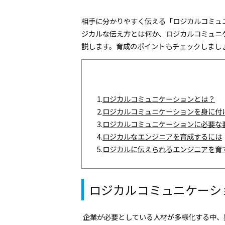
相手に分かりやすく伝える「ロジカルコミュ
ジカルな伝え方とは何か、ロジカルコミュニ
説します。育成のポイントもチェックしまし
1.
ロジカルコミュニケーションとは？
2.
ロジカルコミュニケーションを身に付
3.
ロジカルコミュニケーションに必要な
4.
ロジカルなエンジニアを育成するには
5.
ロジカルに伝えられるエンジニアを育
ロジカルコミュニケーシ
企業が必要としている人材が多様化する中、