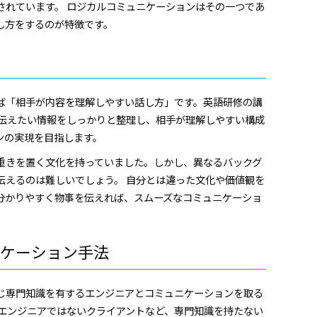
されています。 ロジカルコミュニケーションはその一つであ
し方をするのが特徴です。
ば「相手が内容を理解しやすい話し方」です。英語研修の講
 伝えたい情報をしっかりと整理し、相手が理解しやすい構成
ンの実現を目指します。
重きを置く文化を持っていました。しかし、異なるバックグ
伝えるのは難しいでしょう。 自分とは違った文化や価値観を
分かりやすく物事を伝えれば、スムーズなコミュニケーショ
ケーション手法
じ専門知識を有するエンジニアとコミュニケーションを取る
やエンジニアではないクライアントなど、専門知識を持たない