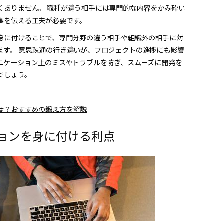
くありません。 職種が違う相手には専門的な内容をかみ砕い
事を伝える工夫が必要です。
身に付けることで、専門分野の違う相手や組織外の相手に対
ます。 意思疎通の行き違いが、プロジェクトの進捗にも影響
ニケーション上のミスやトラブルを防ぎ、スムーズに開発を
でしょう。
は？おすすめの鍛え方を解説
ョンを身に付ける利点