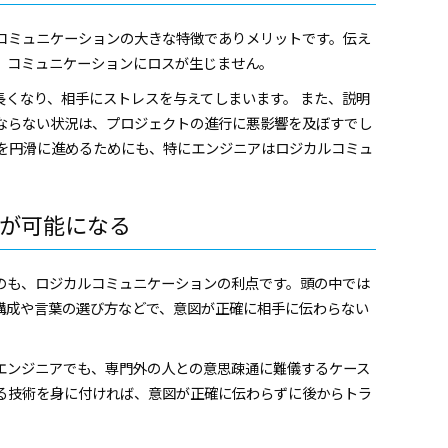
コミュニケーションの大きな特徴でありメリットです。伝え
、コミュニケーションにロスが生じません。
長くなり、相手にストレスを与えてしまいます。 また、説明
ならない状況は、プロジェクトの進行に悪影響を及ぼすでし
務を円滑に進めるためにも、特にエンジニアはロジカルコミュ
。
が可能になる
のも、ロジカルコミュニケーションの利点です。頭の中では
構成や言葉の選び方などで、意図が正確に相手に伝わらない
エンジニアでも、専門外の人との意思疎通に難儀するケース
る技術を身に付ければ、意図が正確に伝わらずに後からトラ