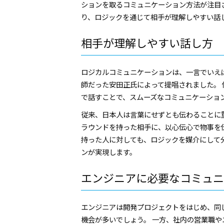
ションを取るコミュニケーション方法が注目
り、ロジックを通じて相手が理解しやすい話
相手が理解しやすい話し方
ロジカルコミュニケーションは、一言でいえ
師だった安田正氏によって提唱されました。
で話すことで、スムーズなコミュニケーショ
従来、日本人は言葉にせずとも伝わることに
ラウンドを持った相手に、以心伝心で物事を
持った人に対しても、ロジックを媒介にして
ンが実現します。
エンジニアに必要なコミュニ
エンジニアは開発プロジェクトをはじめ、同
機会が多いでしょう。 一方、社内の営業職