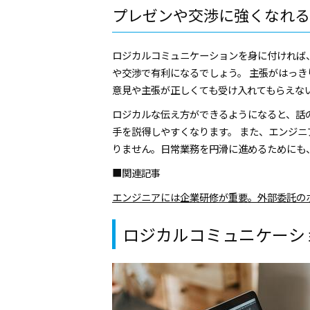
プレゼンや交渉に強くなれる
ロジカルコミュニケーションを身に付ければ
や交渉で有利になるでしょう。 主張がはっ
意見や主張が正しくても受け入れてもらえな
ロジカルな伝え方ができるようになると、話
手を説得しやすくなります。 また、エンジ
りません。日常業務を円滑に進めるためにも
■関連記事
エンジニアには企業研修が重要。外部委託の
ロジカルコミュニケーシ