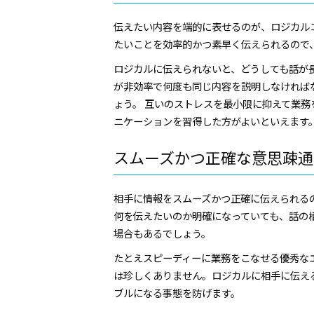
伝えたい内容を端的に表せるのが、ロジカル
たいことを効率的かつ素早く伝えられるので
ロジカルに伝えられないと、どうしても話が
が非効率で何度も同じ内容を説明しなければ
ょう。 互いのストレスを最小限に抑えて業
ニケーションを習得した方がよいといえます
スムーズかつ正確な意思疎通
相手に情報をスムーズかつ正確に伝えられる
何を伝えたいのか明確になっていても、話の
場合もあるでしょう。
たとえスピーディーに業務をこなせる優秀な
は珍しくありません。ロジカルに相手に伝え
ブルになる事態を防げます。