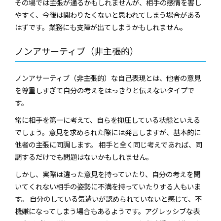
その場では主張が通るかもしれませんが、相手の感情を害し
やすく、今後は関わりたくないと思われてしまう場合がある
はずです。業務にも支障が出てしまうかもしれません。
ノンアサーティブ（非主張的）
ノンアサーティブ（非主張的）な自己表現とは、他者の意見
を尊重しすぎて自分の考えをはっきりと伝えないタイプで
す。
常に相手を第一に考えて、自らを抑圧している状態といえる
でしょう。意見を求められた際には発言しますが、基本的に
他者の主張に同調します。 相手と全く同じ考えであれば、同
調するだけでも問題はないかもしれません。
しかし、実際は違った意見を持っていたり、自分の考えを聞
いてくれない相手の姿勢に不満を持っていたりする人もいま
す。 自分のしている気遣いが認められていないと感じて、不
機嫌になってしまう場合もあるようです。アグレッシブな表