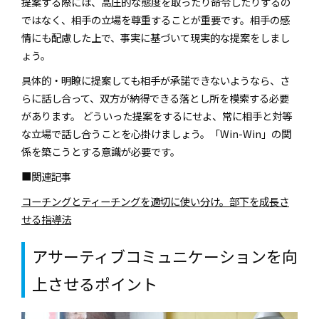
提案する際には、高圧的な態度を取ったり命令したりするの
ではなく、相手の立場を尊重することが重要です。相手の感
情にも配慮した上で、事実に基づいて現実的な提案をしまし
ょう。
具体的・明瞭に提案しても相手が承諾できないようなら、さ
らに話し合って、双方が納得できる落とし所を模索する必要
があります。 どういった提案をするにせよ、常に相手と対等
な立場で話し合うことを心掛けましょう。「Win-Win」の関
係を築こうとする意識が必要です。
■関連記事
コーチングとティーチングを適切に使い分け。部下を成長さ
せる指導法
アサーティブコミュニケーションを向
上させるポイント