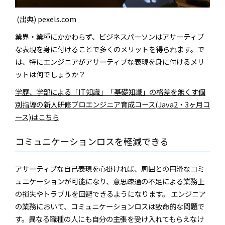
(出典) pexels.com
業界・業種にかかわらず、ビジネスパーソンはアサーティブ
な表現を身に付けることで多くのメリットを得られます。で
は、特にエンジニアがアサーティブな表現を身に付けるメリ
ットは何でしょうか？
学歴、学部による「IT知識」「基礎知識」の格差を無くす個
別指導の新人研修プロエンジニア育成コース(Java2・3ヶ月コ
ース)はこちら
コミュニケーションロスを軽減できる
アサーティブな自己表現を心掛ければ、周囲との円滑なコミ
ュニケーションが可能になり、意思疎通の不足による業務上
の損失やトラブルを回避できるようになります。 エンジニア
の業務において、コミュニケーションロスは致命的な問題で
す。異なる職種の人にも自分の主張を受け入れてもらえなけ