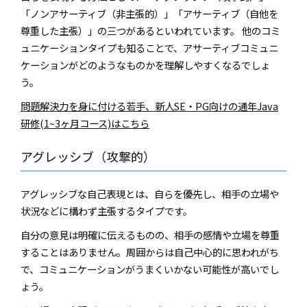
「ノンアサーティブ（非主張的）」「アサーティブ（自他を
尊重した主張）」の三つがあるといわれています。 他のコミ
ュニケーションタイプも知ることで、アサーティブコミュニ
ケーションがどのようなものかを理解しやすくなるでしょ
う。
問題解決力を身に付ける若手、新人SE・PG向けの通年Java
研修(1~3ヶ月コース)はこちら
アグレッシブ（攻撃的）
アグレッシブな自己表現とは、自らを優先し、相手の立場や
状況などに構わず主張するタイプです。
自分の意見は明確に伝えるものの、相手の感情や立場を尊重
することはありません。周囲からは自己中心的に思われがち
で、コミュニケーションがうまくいかない可能性が高いでし
ょう。