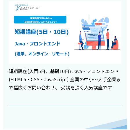
短期講座(入門5日、基礎10日) Java・フロントエンド
(HTML5・CSS・JavaScript) 全国の中小～大手企業ま
で幅広くお問い合わせ、 受講を頂く人気講座です