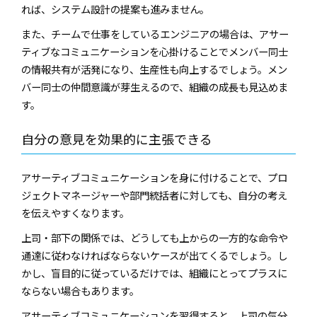
れば、システム設計の提案も進みません。
また、チームで仕事をしているエンジニアの場合は、アサー
ティブなコミュニケーションを心掛けることでメンバー同士
の情報共有が活発になり、生産性も向上するでしょう。メン
バー同士の仲間意識が芽生えるので、組織の成長も見込めま
す。
自分の意見を効果的に主張できる
アサーティブコミュニケーションを身に付けることで、プロ
ジェクトマネージャーや部門統括者に対しても、自分の考え
を伝えやすくなります。
上司・部下の関係では、どうしても上からの一方的な命令や
通達に従わなければならないケースが出てくるでしょう。し
かし、盲目的に従っているだけでは、組織にとってプラスに
ならない場合もあります。
アサーティブコミュニケーションを習得すると、上司の気分