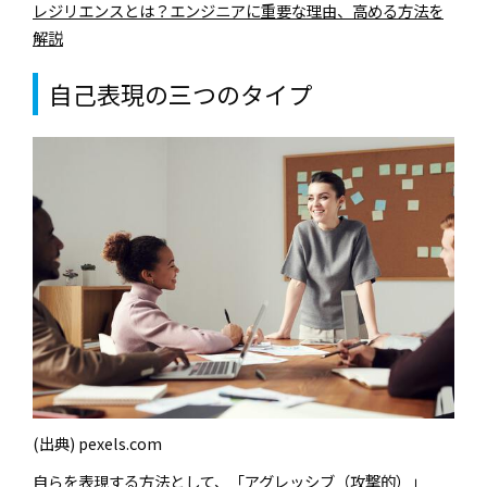
レジリエンスとは？エンジニアに重要な理由、高める方法を
解説
自己表現の三つのタイプ
(出典) pexels.com
自らを表現する方法として、「アグレッシブ（攻撃的）」