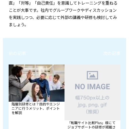
直」「対等」「自己責任」を意識してトレーニングを重ねる
ことが大事です。社内でグループワークやディスカッション
を実践しつつ、必要に応じて外部の講義や研修も検討してみ
ましょう。
前の記事
次の記事
階層別研修とは？目的やエンジ
ニアに行うメリット、ポイント
を解説
「転職サイト比較Plus」様にて
ジョブサポートの研修が掲載さ