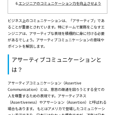
6.
エンジニアのコミュニケーション力を向上させよう
ビジネス上のコミュニケーションは、「アサーティブ」であ
ることが重要とされています。特にチームで業務をこなすエ
ンジニアは、アサーティブな表現を積極的に身に付ける必要
があるでしょう。アサーティブコミュニケーションの意味や
ポイントを解説します。
アサーティブコミュニケーションと
は？
アサーティブコミュニケーション（Assertive
Communication）とは、意思の疎通を図ろうとする全ての
人を尊重するための表現です。アサーティブネス
（Assertiveness）やアサーション（Assertion）と呼ばれる
場合もあります。 もとはアメリカで登場したコミュニケーシ
ョン手法であり、日本にはなかった概念ですが、近年は日本