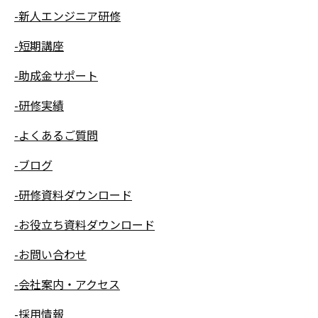
-新人エンジニア研修
-短期講座
-助成金サポート
-研修実績
-よくあるご質問
-ブログ
-研修資料ダウンロード
-お役立ち資料ダウンロード
-お問い合わせ
-会社案内・アクセス
-採用情報