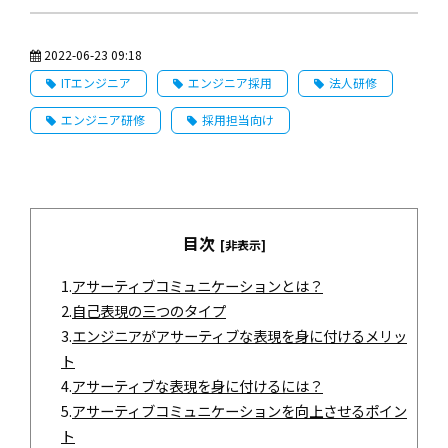
2022-06-23 09:18
ITエンジニア
エンジニア採用
法人研修
エンジニア研修
採用担当向け
目次
[非表示]
1.
アサーティブコミュニケーションとは？
2.
自己表現の三つのタイプ
3.
エンジニアがアサーティブな表現を身に付けるメリッ
ト
4.
アサーティブな表現を身に付けるには？
5.
アサーティブコミュニケーションを向上させるポイン
ト