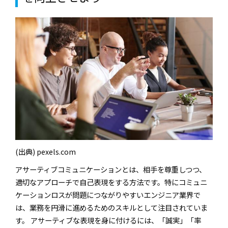
(出典) pexels.com
アサーティブコミュニケーションとは、相手を尊重しつつ、
適切なアプローチで自己表現をする方法です。特にコミュニ
ケーションロスが問題につながりやすいエンジニア業界で
は、業務を円滑に進めるためのスキルとして注目されていま
す。 アサーティブな表現を身に付けるには、「誠実」「率