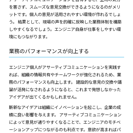
を害さず、スムーズな意見交換ができるようになるのがメリ
ットです。個人の意見が活用されやすい環境が作れるでしょ
う。 結果として、現場の声を的確に反映した業務体制を構築
しやすくなるでしょう。エンジニア自身が仕事をしやすい環
境にもつながります。
業務のパフォーマンスが向上する
エンジニア個人がアサーティブコミュニケーションを実践す
れば、組織の情報共有やチームワークが強化されるため、業
務のパフォーマンスも向上します。 建設的な意見の交換や議
論が活発になされるようになると、これまで発想しなかった
アイデアが出てくるかもしれません。
斬新なアイデアは組織にイノベーションを起こし、企業の成
績に良い影響を与えます。 アサーティブコミュニケーション
によって意見が通りやすくなることで、エンジニアのモチベ
ーションアップにつながるのも利点です。意欲が高まればパ