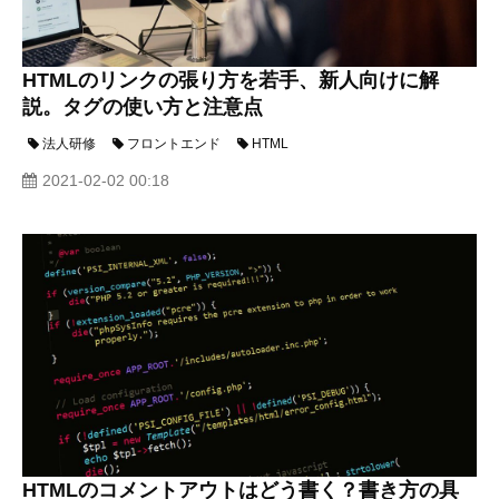
HTMLのリンクの張り方を若手、新人向けに解
説。タグの使い方と注意点
法人研修
フロントエンド
HTML
2021-02-02 00:18
HTMLのコメントアウトはどう書く？書き方の具