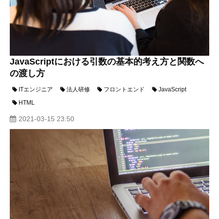
JavaScriptにおける引数の基本的考え方と関数へ
の渡し方
ITエンジニア
法人研修
フロントエンド
JavaScript
HTML
2021-03-15 23:50