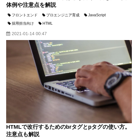
体例や注意点を解説
フロントエンド
プロエンジニア育成
JavaScript
採用担当向け
HTML
2021-01-14 00:47
HTMLで改行するためのbrタグとpタグの使い方。
注意点も解説