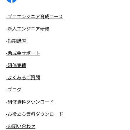
-プロエンジニア育成コース
-新人エンジニア研修
-短期講座
-助成金サポート
-研修実績
-よくあるご質問
-ブログ
-研修資料ダウンロード
-お役立ち資料ダウンロード
-お問い合わせ