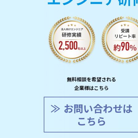
無料相談を希望される
企業様はこちら
お問い合わせは
こちら