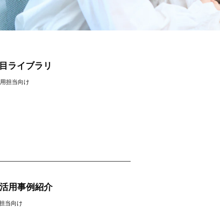
注目ライブラリ
用担当向け
活用事例紹介
担当向け