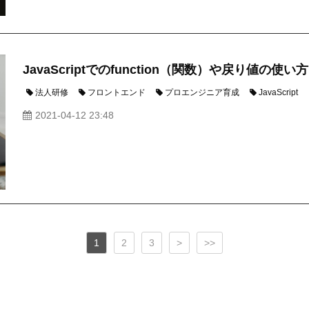
JavaScriptでのfunction（関数）や戻り値の使い方
法人研修
フロントエンド
プロエンジニア育成
JavaScript
2021-04-12 23:48
1
2
3
>
>>