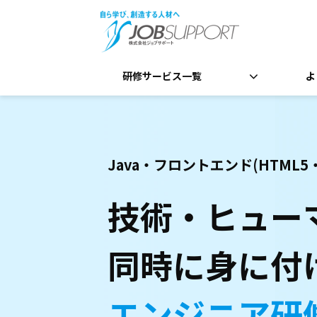
研修サービス一覧
よ
Java・フロントエンド(HTML5・C
技術・ヒュー
同時に身に付
エンジニア研