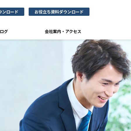
ウンロード
お役立ち資料ダウンロード
ログ
会社案内・アクセス