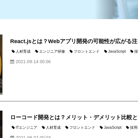
React.jsとは？Webアプリ開発の可能性が広がる
人材育成
エンジニア研修
フロントエンド
JavaScript
採
2021-09-14 00:06
ローコード開発とは？メリット・デメリット比較と
ITエンジニア
人材育成
フロントエンド
JavaScript
採用
2021-09-07 00:03