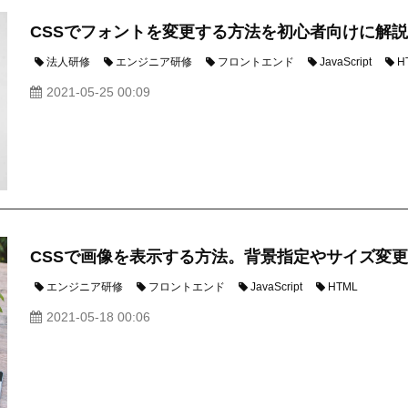
CSSでフォントを変更する方法を初心者向けに解
法人研修
エンジニア研修
フロントエンド
JavaScript
H
2021-05-25 00:09
CSSで画像を表示する方法。背景指定やサイズ変
エンジニア研修
フロントエンド
JavaScript
HTML
2021-05-18 00:06