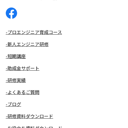
-プロエンジニア育成コース
-新人エンジニア研修
-短期講座
-助成金サポート
-研修実績
-よくあるご質問
-ブログ
-研修資料ダウンロード