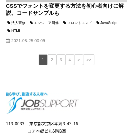
CSSでフォントを変更する方法を初心者向けに解
説。コードサンプルも
法人研修
エンジニア研修
フロントエンド
JavaScript
HTML
2021-05-25 00:09
1
2
3
4
>
>>
113-0033 東京都文京区本郷3-43-16
コア本郷ビル5階B室