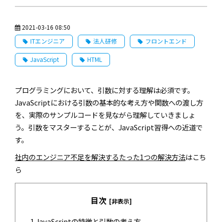
2021-03-16 08:50
ITエンジニア
法人研修
フロントエンド
JavaScript
HTML
プログラミングにおいて、引数に対する理解は必須です。
JavaScriptにおける引数の基本的な考え方や関数への渡し方
を、実際のサンプルコードを見ながら理解していきましょ
う。引数をマスターすることが、JavaScript習得への近道で
す。
社内のエンジニア不⾜を解決するたった1つの解決⽅法
はこち
ら
目次
[非表示]
1.
JavaScriptの特徴と引数の考え方