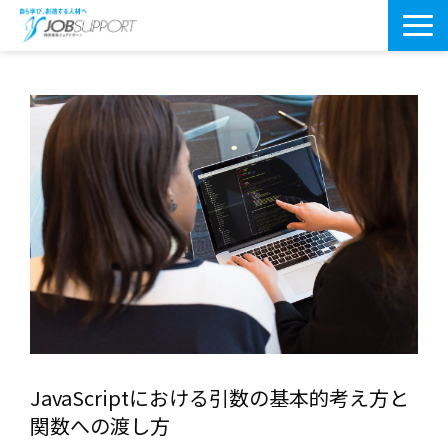
研修サービス一覧
よくあるご質問
導入事例
お役立ちブログ
会社案内・アクセス
JavaScriptにおける引数の基本的考え方と
関数への渡し方