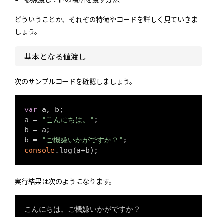
どういうことか、それぞの特徴やコードを詳しく見ていきま
しょう。
基本となる値渡し
次のサンプルコードを確認しましょう。
var
 a, b;

a = 
"こんにちは。"
;

b = a;

b = 
"ご機嫌いかがですか？"
console
.log(a+b);
実行結果は次のようになります。
こんにちは。ご機嫌いかがですか？