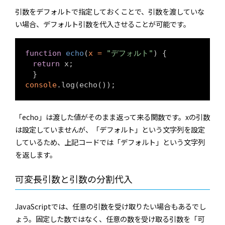
引数をデフォルトで指定しておくことで、引数を渡していな
い場合、デフォルト引数を代入させることが可能です。
function
echo
(
x = 
"デフォルト"
) 
{

return
 x; 

console
「echo」は渡した値がそのまま返って来る関数です。xの引数
は設定していませんが、「デフォルト」という文字列を設定
しているため、上記コードでは「デフォルト」という文字列
を返します。
可変長引数と引数の分割代入
JavaScriptでは、任意の引数を受け取りたい場合もあるでし
ょう。固定した数ではなく、任意の数を受け取る引数を「可