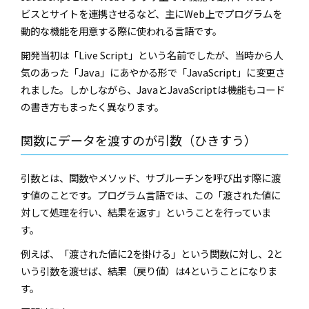
ビスとサイトを連携させるなど、主にWeb上でプログラムを
動的な機能を用意する際に使われる言語です。
開発当初は「Live Script」という名前でしたが、当時から人
気のあった「Java」にあやかる形で「JavaScript」に変更さ
れました。しかしながら、JavaとJavaScriptは機能もコード
の書き方もまったく異なります。
関数にデータを渡すのが引数（ひきすう）
引数とは、関数やメソッド、サブルーチンを呼び出す際に渡
す値のことです。プログラム言語では、この「渡された値に
対して処理を行い、結果を返す」ということを行っていま
す。
例えば、「渡された値に2を掛ける」という関数に対し、2と
いう引数を渡せば、結果（戻り値）は4ということになりま
す。