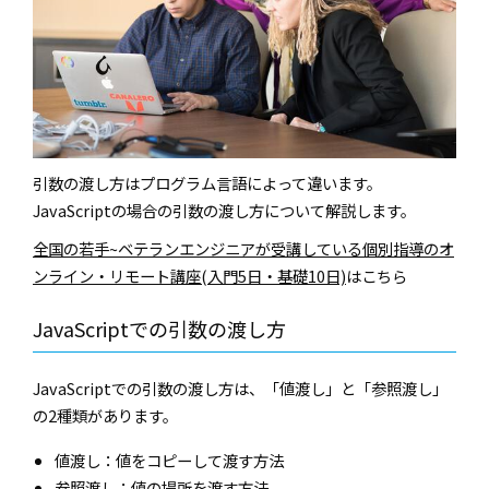
引数の渡し方はプログラム言語によって違います。
JavaScriptの場合の引数の渡し方について解説します。
全国の若手~ベテランエンジニアが受講している個別指導のオ
ンライン・リモート講座(入門5日・基礎10日)
はこちら
JavaScriptでの引数の渡し方
JavaScriptでの引数の渡し方は、「値渡し」と「参照渡し」
の2種類があります。
値渡し：値をコピーして渡す方法
参照渡し：値の場所を渡す方法