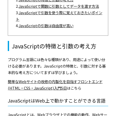
2.
JavaScriptで関数に引数としてデータを渡す方法
3.
JavaScriptで引数を使う際に覚えておきたいポイン
ト
4.
JavaScriptの引数は自由度が高い
JavaScriptの特徴と引数の考え方
プログラム言語には色々な種類があり、用途によって使い分
ける必要があります。JavaScriptの特徴と、引数に対する基
本的な考え方についてまずは学びましょう。
簡単なWebサイトの改修の内製化を目指すフロントエンド
(HTML・CSS・JavaScript)入門5日
はこちら
JavaScriptはWeb上で動かすことができる言語
JavaScriptとは、Webブラウザ上での機能の動作、Webサー