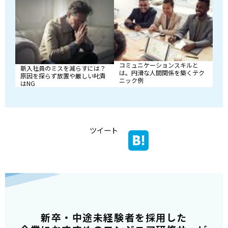
コミュニケーションスキルと
新入社員のミスを減らすには？
は。円滑な人間関係を築くテク
原因を探らず放置や厳しい叱責
ニック例
はNG
ツイート
新卒・中途未経験者を採用した