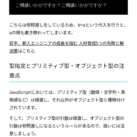
こちらは参照渡しをしているため、b=aという代入を行うと、
aの値も書き換わってしまいます。
若手、新人エンジニアの成長を阻む 人材育成5つの失敗と解
決策
はこちら
型指定とプリミティブ型・オブジェクト型の注
意点
JavaScriptにおいては、プリミティブ型（数値・文字列・真
偽値など）は値渡し、それ以外がオブジェクト型と種類分け
されています。
そして、プリミティブ型の引数は値渡し、オブジェクト型の
引数は参照渡しになるというルールがあるので、扱いには注
意しましょう。