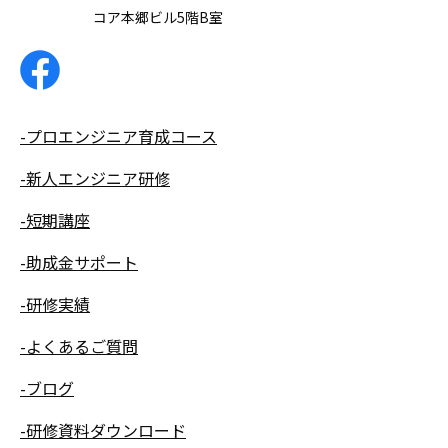
コア本郷ビル5階B室
-プロエンジニア育成コース
-新人エンジニア研修
-短期講座
-助成金サポート
-研修実績
-よくあるご質問
-ブログ
-研修資料ダウンロード