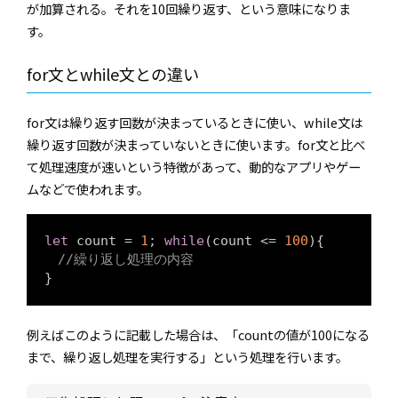
が加算される。それを10回繰り返す、という意味になりま
す。
for文とwhile文との違い
for文は繰り返す回数が決まっているときに使い、while文は
繰り返す回数が決まっていないときに使います。for文と比べ
て処理速度が速いという特徴があって、動的なアプリやゲー
ムなどで使われます。
let
 count = 
1
; 
while
(count <= 
100
){

//繰り返し処理の内容
}
例えばこのように記載した場合は、「countの値が100になる
まで、繰り返し処理を実行する」という処理を行います。