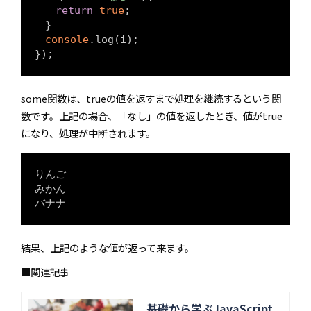
return
true
; 

　}

console
.log(i);

});
some関数は、trueの値を返すまで処理を継続するという関
数です。上記の場合、「なし」の値を返したとき、値がtrue
になり、処理が中断されます。
りんご

みかん 

結果、上記のような値が返って来ます。
■関連記事
基礎から学ぶJavaScript