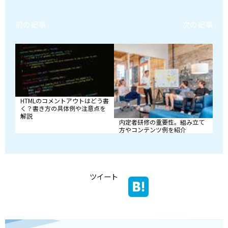
前の記事
次の記事
HTMLのコメントアウトはどう書
く？書き方の具体例や注意点を
解説
内定者研修の重要性。組み立て
方やコンテンツ例を紹介
ツイート