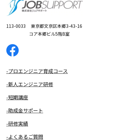
113-0033 東京都文京区本郷3-43-16
コア本郷ビル5階B室
-プロエンジニア育成コース
-新人エンジニア研修
-短期講座
-助成金サポート
-研修実績
-よくあるご質問