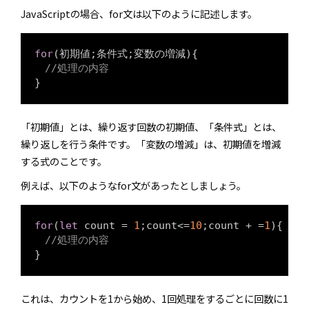
JavaScriptの場合、for文は以下のように記述します。
for
(初期値;条件式;変数の増減){

//処理の内容
「初期値」とは、繰り返す回数の初期値、「条件式」とは、
繰り返しを行う条件です。「変数の増減」は、初期値を増減
する式のことです。
例えば、以下のようなfor文があったとしましょう。
for
(
let
 count = 
1
;count<=
10
;count + =
1
){

//処理の内容
これは、カウントを1から始め、1回処理をするごとに回数に1