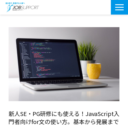
研修サービス一覧
よくあるご質問
導入事例
お役立ちブログ
会社案内・アクセス
新人SE・PG研修にも使える！JavaScript入
門者向けfor文の使い方。基本から発展まで