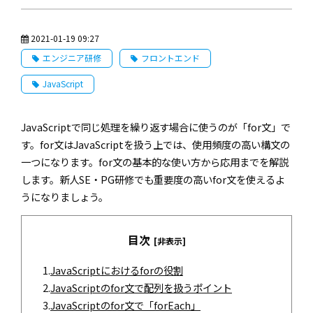
2021-01-19 09:27
エンジニア研修
フロントエンド
JavaScript
JavaScriptで同じ処理を繰り返す場合に使うのが「for文」で
す。for文はJavaScriptを扱う上では、使用頻度の高い構文の
一つになります。for文の基本的な使い方から応用までを解説
します。新人SE・PG研修でも重要度の高いfor文を使えるよ
うになりましょう。
目次
[非表示]
1.
JavaScriptにおけるforの役割
2.
JavaScriptのfor文で配列を扱うポイント
3.
JavaScriptのfor文で「forEach」