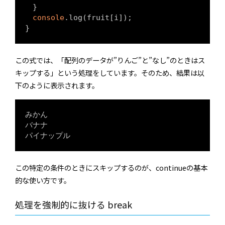
　}

console
.log(fruit[i]);

}
この式では、「配列のデータが”りんご”と”なし”のときはス
キップする」という処理をしています。そのため、結果は以
下のように表示されます。
みかん

バナナ

パイナップル
この特定の条件のときにスキップするのが、continueの基本
的な使い方です。
処理を強制的に抜ける break