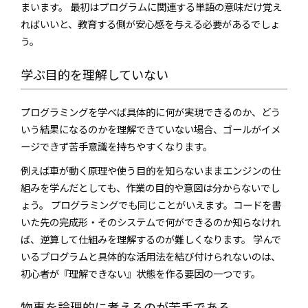
まいます。 最初はプログラムに関連する単語の意味だけ覚え
ればいいと、教育する側が安心感を与える必要があるでしょ
う。
学ぶ目的を理解していない
プログラミングを学べば具体的に何が実現できるのか、どう
いう結果になるのかを理解できていない場合、ゴールがイメ
ージできず苦手意識を持ちやすくなります。
例えば車が動く原理や使う目的を知らないままエンジンの仕
組みを学んだとしても、作業の目的や意図は分からないでし
ょう。 プログラミングでも同じことがいえます。コードを書
いた先の完成形・そのシステムで何ができるのか知らなけれ
ば、逆算して仕組みを理解するのが難しくなります。 学んで
いるプログラムと具体的な活用法を結び付けられないのは、
初心者が『理解できない』状態を作る要因の一つです。
物事を論理的に考えるのが苦手である