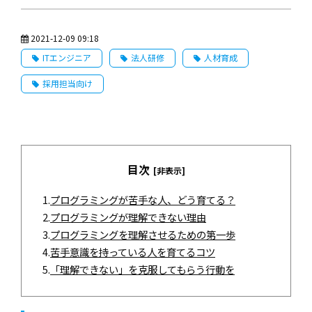
2021-12-09 09:18
ITエンジニア
法人研修
人材育成
採用担当向け
目次
[非表示]
1.
プログラミングが苦手な人、どう育てる？
2.
プログラミングが理解できない理由
3.
プログラミングを理解させるための第一歩
4.
苦手意識を持っている人を育てるコツ
5.
「理解できない」を克服してもらう行動を