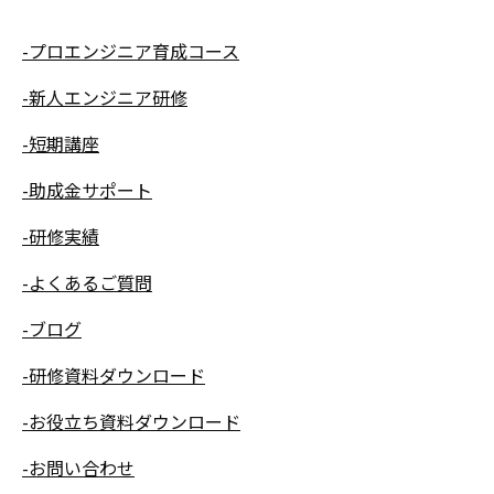
-プロエンジニア育成コース
-新人エンジニア研修
-短期講座
-助成金サポート
-研修実績
-よくあるご質問
-ブログ
-研修資料ダウンロード
-お役立ち資料ダウンロード
-お問い合わせ