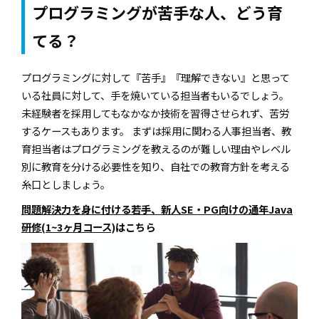
プログラミングが苦手な人、どう育
てる？
​​​​​​​プログラミングに対して『苦手』『理解できない』と思って
いる社員に対して、手を焼いている担当者もいるでしょう。
未経験者を採用してもなかなか技術を習得させられず、苦労
するケースもあります。 まずは採用に関わる人事担当者、教
育担当者はプログラミングを教えるのが難しい理由やレベル
別に教育を分ける必要性を知り、自社での教育方針を考える
糸口としましょう。
問題解決力を身に付ける若手、新人SE・PG向けの通年Java
研修(1~3ヶ月コース)
はこちら