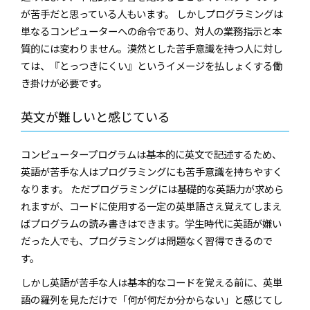
が苦手だと思っている人もいます。 しかしプログラミングは
単なるコンピューターへの命令であり、対人の業務指示と本
質的には変わりません。漠然とした苦手意識を持つ人に対し
ては、『とっつきにくい』というイメージを払しょくする働
き掛けが必要です。
英文が難しいと感じている
コンピュータープログラムは基本的に英文で記述するため、
英語が苦手な人はプログラミングにも苦手意識を持ちやすく
なります。 ただプログラミングには基礎的な英語力が求めら
れますが、コードに使用する一定の英単語さえ覚えてしまえ
ばプログラムの読み書きはできます。学生時代に英語が嫌い
だった人でも、プログラミングは問題なく習得できるので
す。
しかし英語が苦手な人は基本的なコードを覚える前に、英単
語の羅列を見ただけで「何が何だか分からない」と感じてし