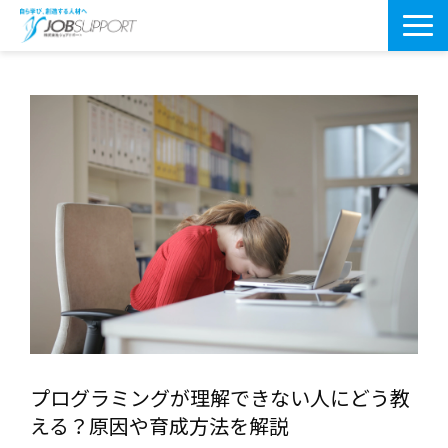
研修サービス一覧
よくあるご質問
導入事例
お役立ちブログ
会社案内・アクセス
プログラミングが理解できない人にどう教
える？原因や育成方法を解説