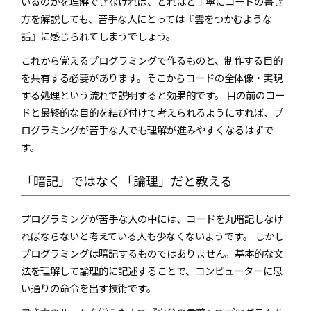
いるのかを理解できなければ、どれほど丁寧にコードの書き
方を解説しても、苦手な人にとっては『雲をつかむような
話』に感じられてしまうでしょう。
これから覚えるプログラミングで作るものと、制作する目的
を共有する必要があります。そこからコードの全体像・実現
する処理という流れで説明すると効果的です。 目の前のコー
ドと最終的な目的を結び付けて考えられるようにすれば、プ
ログラミングが苦手な人でも理解が進みやすくなるはずで
す。
「暗記」ではなく「論理」だと教える
プログラミングが苦手な人の中には、コードを丸暗記しなけ
ればならないと考えている人も少なくないようです。 しかし
プログラミングは暗記するものではありません。基本的な文
法を理解して論理的に記述することで、コンピューターに思
い通りの命令を出す技術です。