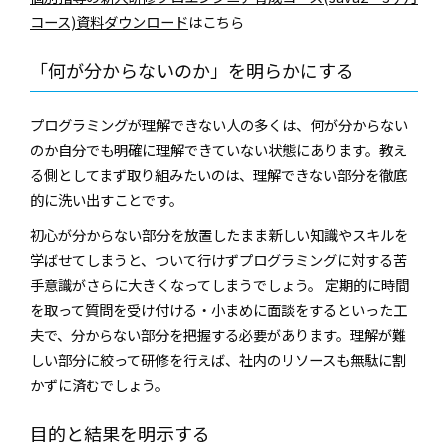
コース)資料ダウンロード
はこちら
「何が分からないのか」を明らかにする
プログラミングが理解できない人の多くは、何が分からない
のか自分でも明確に理解できていない状態にあります。教え
る側としてまず取り組みたいのは、理解できない部分を徹底
的に洗い出すことです。
初心が分からない部分を放置したまま新しい知識やスキルを
学ばせてしまうと、ついて行けずプログラミングに対する苦
手意識がさらに大きくなってしまうでしょう。 定期的に時間
を取って質問を受け付ける・小まめに面談をするといった工
夫で、分からない部分を把握する必要があります。理解が難
しい部分に絞って研修を行えば、社内のリソースも無駄に割
かずに済むでしょう。
目的と結果を明示する