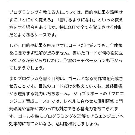
プログラミングを教える人によっては、目的や結果を説明せ
ずに「とにかく覚えろ」「書けるようになれ」といった教え
方をする場合もあります。特にOJTで全てを覚えさせる体制
だとよくあるケースです。
しかし目的や結果を明示せずにコードだけ覚えても、全体像
を把握できず理解が進みません。書いたコードが何の役に立
っているか分からなければ、学習のモチベーションも下がっ
てしまうでしょう。
またプログラムを書く目的は、ゴールとなる制作物を完成さ
せることです。目先のコードだけを教えていても、最終目標
から逆算する能力は育ちません。 ジョブサポートの『プロエ
ンジニア育成コース』では、レベルに合わせた個別研修で開
発環境や言語が変わっても対応できる基礎力を育てられま
す。 ゴールを軸にプログラミングを理解できるエンジニアへ
効率的に育てたいなら、活用を検討しましょう。