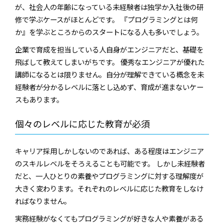
が、社会人の年齢になっている未経験者は独学か入社後の研
修で学ぶケースがほとんどです。 『プログラミングとは何
か』を学ぶところからのスタートになる人も多いでしょう。
企業で育成を担当している人自身がエンジニアだと、基礎を
飛ばして教えてしまいがちです。 優秀なエンジニアが優れた
講師になるとは限りません。自分が理解できている概念を未
経験者が分かるレベルに落とし込めず、育成が進まないケー
スもあります。
個々のレベルに応じた教育が必須
キャリア採用しかしないのであれば、ある程度はエンジニア
のスキルレベルをそろえることも可能です。 しかし未経験者
だと、一人ひとりの素養やプログラミングに対する理解度が
大きく変わります。それぞれのレベルに応じた教育をしなけ
ればなりません。
実務経験がなくてもプログラミングが好きな人や素養がある