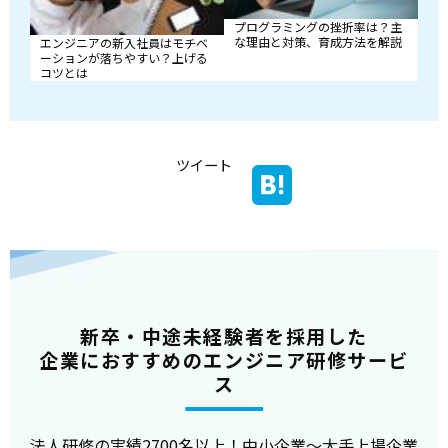
プログラミングの挫折率は？主
な理由と対策、育成方法を解説
エンジニアの新入社員はモチベ
ーションが落ちやすい？上げる
コツとは
ツイート
新卒・中途未経験者を採用した
企業におすすめのエンジニア研修サービ
ス
法人研修の実績2700名以上！中小企業～大手上場企業