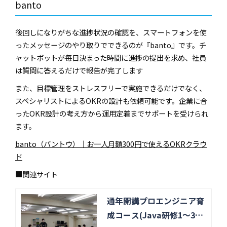
banto
後回しになりがちな進捗状況の確認を、スマートフォンを使
ったメッセージのやり取りでできるのが『banto』です。チ
ャットボットが毎日決まった時間に進捗の提出を求め、社員
は質問に答えるだけで報告が完了します
また、目標管理をストレスフリーで実施できるだけでなく、
スペシャリストによるOKRの設計も依頼可能です。企業に合
ったOKR設計の考え方から運用定着までサポートを受けられ
ます。
banto（バントウ）｜お一人月額300円で使えるOKRクラウ
ド
■関連サイト
通年開講プロエンジニア育
成コース(Java研修1～3ヶ