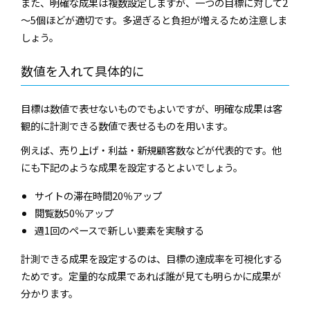
また、明確な成果は複数設定しますが、一つの目標に対して2
～5個ほどが適切です。多過ぎると負担が増えるため注意しま
しょう。
数値を入れて具体的に
目標は数値で表せないものでもよいですが、明確な成果は客
観的に計測できる数値で表せるものを用います。
例えば、売り上げ・利益・新規顧客数などが代表的です。他
にも下記のような成果を設定するとよいでしょう。
サイトの滞在時間20％アップ
閲覧数50％アップ
週1回のペースで新しい要素を実験する
計測できる成果を設定するのは、目標の達成率を可視化する
ためです。定量的な成果であれば誰が見ても明らかに成果が
分かります。