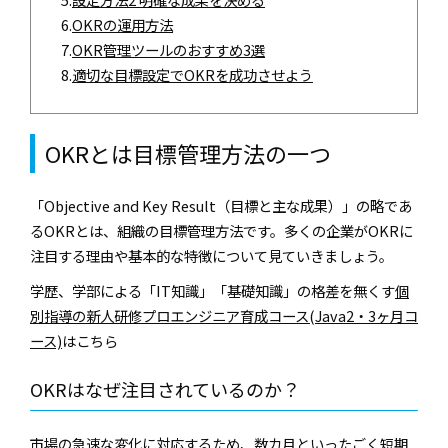
6.
OKRの運用方法
7.
OKR管理ツールのおすすめ3選
8.
適切な目標設定でOKRを成功させよう
OKRとは目標管理方法の一つ
「Objective and Key Result（目標と主な成果）」の略であ
るOKRとは、組織の目標管理方法です。多くの企業がOKRに
注目する理由や基本的な特徴について見ていきましょう。
学歴、学部による「IT知識」「基礎知識」の格差を無くす
個
別指導の新人研修プロエンジニア育成コース(Java2・3ヶ月コ
ース)
はこちら
OKRはなぜ注目されているのか？
市場の急速な変化に対応するため、数カ月といったごく短期