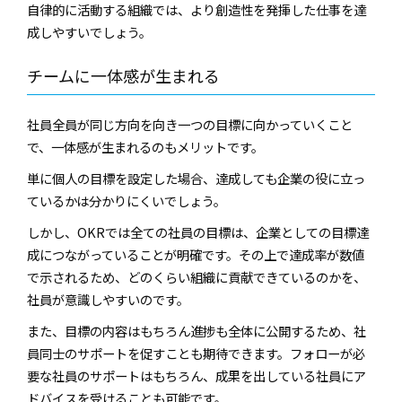
自律的に活動する組織では、より創造性を発揮した仕事を達
成しやすいでしょう。
チームに一体感が生まれる
社員全員が同じ方向を向き一つの目標に向かっていくこと
で、一体感が生まれるのもメリットです。
単に個人の目標を設定した場合、達成しても企業の役に立っ
ているかは分かりにくいでしょう。
しかし、OKRでは全ての社員の目標は、企業としての目標達
成につながっていることが明確です。その上で達成率が数値
で示されるため、どのくらい組織に貢献できているのかを、
社員が意識しやすいのです。
また、目標の内容はもちろん進捗も全体に公開するため、社
員同士のサポートを促すことも期待できます。フォローが必
要な社員のサポートはもちろん、成果を出している社員にア
ドバイスを受けることも可能です。