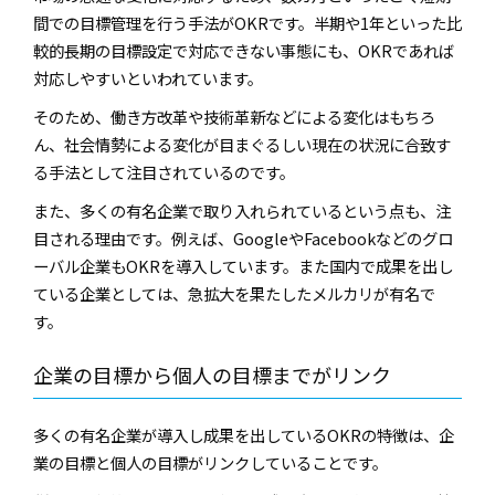
間での目標管理を行う手法がOKRです。半期や1年といった比
較的長期の目標設定で対応できない事態にも、OKRであれば
対応しやすいといわれています。
そのため、働き方改革や技術革新などによる変化はもちろ
ん、社会情勢による変化が目まぐるしい現在の状況に合致す
る手法として注目されているのです。
また、多くの有名企業で取り入れられているという点も、注
目される理由です。例えば、GoogleやFacebookなどのグロ
ーバル企業もOKRを導入しています。また国内で成果を出し
ている企業としては、急拡大を果たしたメルカリが有名で
す。
企業の目標から個人の目標までがリンク
多くの有名企業が導入し成果を出しているOKRの特徴は、企
業の目標と個人の目標がリンクしていることです。