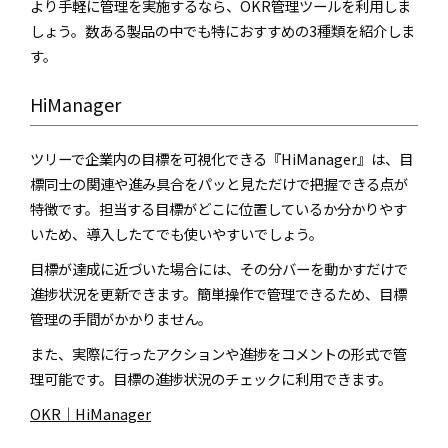
より手軽に管理を実施するなら、OKR管理ツールを利用しま
しょう。数ある製品の中でも特におすすめの3種類を紹介しま
す。
HiManager
ツリーで企業内の目標を可視化できる『HiManager』は、目
標同士の関連や進み具合をパッと見ただけで把握できる点が
特徴です。担当する目標がどこに位置しているか分かりやす
いため、導入したてでも使いやすいでしょう。
目標が達成に近づいた場合には、その分バーを動かすだけで
進捗状況を更新できます。簡単操作で管理できるため、目標
管理の手間がかかりません。
また、実際に行ったアクションや進捗をコメントの形式で管
理可能です。目標の進捗状況のチェックに利用できます。
OKR｜HiManager