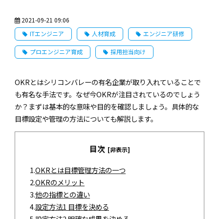
2021-09-21 09:06
ITエンジニア
人材育成
エンジニア研修
プロエンジニア育成
採用担当向け
OKRとはシリコンバレーの有名企業が取り入れていることで
も有名な手法です。なぜ今OKRが注目されているのでしょう
か？まずは基本的な意味や目的を確認しましょう。具体的な
目標設定や管理の方法についても解説します。
目次
[非表示]
1.
OKRとは目標管理方法の一つ
2.
OKRのメリット
3.
他の指標との違い
4.
設定方法1 目標を決める
5.
設定方法2 明確な成果を決める