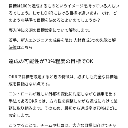
目標は100％達成するものというイメージを持っている人もい
るでしょう。しかしOKRにおける目標は違います。では、ど
のような基準で目標を決めるとよいのでしょうか？
導入時に必須の目標設定について解説します。
若手、新人エンジニアの成長を阻む 人材育成5つの失敗と解
決策
はこちら
達成の可能性が70%程度の目標でOK
OKRで目標を設定するときの特徴は、必ずしも完全な目標達
成を目指さない点です。
コントロールが難しい外部の変化に対応しながら結果を出す
手法であるOKRでは、方向性を調整しながら達成に向けて業
務に取り組みます。そのため、最初から達成率は70％ほどに
設定します。
こうすることで、チームや社員は、大きな目標に向けてチャ