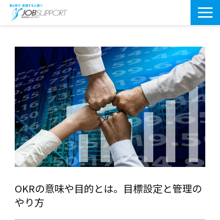
研修サービス一覧
よくあるご質問
導入事例
お役立ちブログ
会社案内・アクセス
OKRの意味や目的とは。目標設定と管理の
やり方