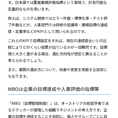
す。日本語では重要業績評価指標という意味で、計測可能な
定量的なものを用います。
例えば、システム開発ではエラー件数・標準化率・テスト終
了件数などが、人事部門では研修の受講率・業績目標の達成
度・定着率などがKPIとして用いられるのです。
これらのKPIで目標設定をすれば、現在の達成度合いとの比
較によりどのくらい成果が出ているかが一目瞭然です。目標
値と大きく差がある場合、進む方向性が想定と異なることが
考えられるでしょう。
また、業務の進め方について、改善や変更を実施する目安に
もなります。
MBOは企業の目標達成や人事評価の指標等
「MBO（目標管理制度）」は、オーストリアの経営学者であ
るドラッカーが提唱した組織マネジメントの考え方です。企
業の目標を達成することを目的に、個人やグループごとに目