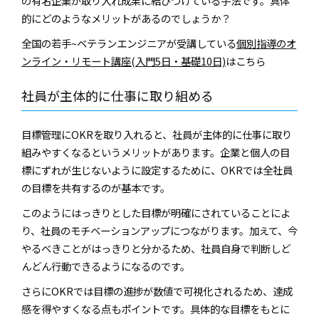
の有名企業が取り入れ成果に結びつけている手法です。具体
的にどのようなメリットがあるのでしょうか？
全国の若手~ベテランエンジニアが受講している
個別指導のオ
ンライン・リモート講座(入門5日・基礎10日)
はこちら
社員が主体的に仕事に取り組める
目標管理にOKRを取り入れると、社員が主体的に仕事に取り
組みやすくなるというメリットがあります。企業と個人の目
標にずれが生じないように設定するために、OKRでは全社員
の目標を共有するのが基本です。
このようにはっきりとした目標が明確にされていることによ
り、社員のモチベーションアップにつながります。加えて、今
やるべきことがはっきりと分かるため、社員自身で判断しど
んどん行動できるようになるのです。
さらにOKRでは目標の進捗が数値で可視化されるため、達成
感を得やすくなる点もポイントです。具体的な目標をもとに