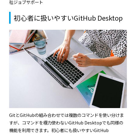
社ジョブサポート
初心者に扱いやすい
GitHub Desktop
Git
と
GitHub
の組み合わせでは複数のコマンドを使い分けま
すが、コマンドを極力使わない
GitHub Desktop
でも同様の
機能を利用できます。初心者にも扱いやすい
GitHub