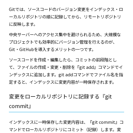
Git
では、ソースコードのバージョン変更をインデックス・ロ
ーカルリポジトリの順に記録してから、リモートリポジトリ
に反映します。
中央サーバーへのアクセス集中を避けられるため、大規模な
プロジェクトでも効率的にバージョン管理を行えるのが、
Git
・
GitHub
を導入するメリットの一つです。
ソースコードを作成・編集したら、コミットの前段階とし
て、ファイルの作成・変更・削除を『
git add
』コマンドでイ
ンデックスに追加します。
git add
コマンドでファイル名を指
定すると、インデックスに変更内容が一時保存されます。
変更をローカルリポジトリに記録する『
git
commit
』
インデックスに一時保存した変更内容は、『
git commit
』コ
マンドでローカルリポジトリにコミット（記録）します。変