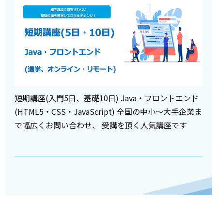
短期講座(入門5日、基礎10日) Java・フロントエンド
(HTML5・CSS・JavaScript) 全国の中小～大手企業ま
で幅広くお問い合わせ、 受講を頂く人気講座です