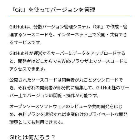
『
Git
』を使ってバージョンを管理
GitHub
は、分散バージョン管理システム『
Git
』で作成・管
理するソースコードを、インターネット上で公開・共有でき
るサービスです。
GitHub
社が運営するサーバーにデータをアップロードする
と、開発者はどこからでも
Web
ブラウザ上でソースコードに
アクセスできます。
公開されたソースコードは開発者が丸ごとダウンロードで
き、それぞれの開発者が部分的に編集して、
GitHub
社のサー
バー上でバージョンの閲覧・操作が可能です。
オープンソースソフトウェアのレビューや共同開発をはじ
め、有料プランを選択すれば企業向けのプライベートな開発
環境としても利用できます。
Git
とは何だろう？