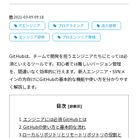
2021-03-09 09:18
ITエンジニア
プログラミング
法人研修
エンジニア研修
プロエンジニア育成
GitHubは、チームで開発を担うエンジニアたちにとっては必
須といえるツールです。初心者では難しいバージョン管理
を、間違いなく効率的に行えます。新人エンジニア・SVNメ
インの方向けにGitHubの基本的な機能や使い方を分かりやす
く解説します。
目次
[非表示]
1.
エンジニアには必須 GitHubとは
2.
GitHubの使い方と基本的な流れ
3.
ローカルリポジトリとリモートリポジトリの役割と