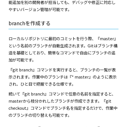
能追加を別の開発者が担当しても、デバッグや修正に対応し
やすいバージョン管理が可能です。
branch
を作成する
ローカルリポジトリに最初のコミットを行う際、『
master
』
という名前のブランチが自動生成されます。
Git
はブランチ構
造を基礎としており、簡単なコマンドで自由にブランチの追
加が可能です。
『
git branch
』コマンドを実行すると、ブランチの一覧が表
示されます。作業中のブランチは『
* master
』のように表示
され、ひと目で把握できる仕様です。
続いて『
git branch
』コマンドで任意の名前を指定すると、
master
から枝分かれしたブランチが作成できます。『
git
checkout
』コマンドでブランチ名を指定するだけで、作業中
のブランチの切り替えも可能です。