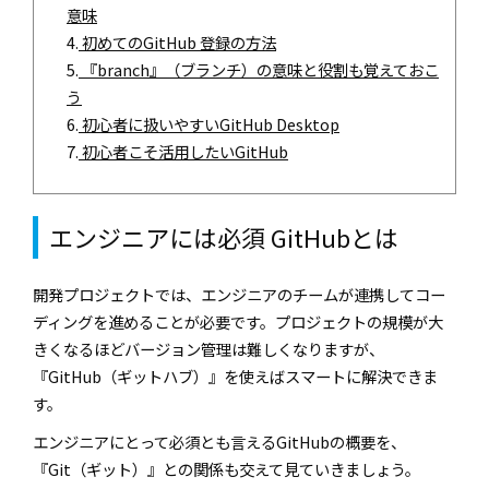
意味
4.
初めてのGitHub 登録の方法
5.
『branch』（ブランチ）の意味と役割も覚えておこ
う
6.
初心者に扱いやすいGitHub Desktop
7.
初心者こそ活用したいGitHub
エンジニアには必須
GitHub
とは
開発プロジェクトでは、エンジニアのチームが連携してコー
ディングを進めることが必要です。プロジェクトの規模が大
きくなるほどバージョン管理は難しくなりますが、
『
GitHub
（ギットハブ）』
を使えばスマートに解決できま
す。
エンジニアにとって必須とも言える
GitHub
の概要を、
『
Git
（ギット）』
との関係も交えて見ていきましょう。