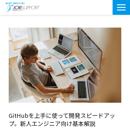
研修サービス一覧
よくあるご質問
導入事例
お役立ちブログ
会社案内・アクセス
GitHubを上手に使って開発スピードアッ
プ。新人エンジニア向け基本解説