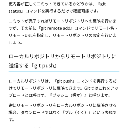
更内容が正しくコミットできているかどうかは、『
git
status
』コマンドを実行するだけで確認可能です。
コミットが完了すればリモートリポジトリへの反映を行いま
すが、その前に『
git remote add
』コマンドでリモート名・
リモート
URL
を指定し、リモートリポジトリの設定を行いま
しょう。
ローカルリポジトリからリモートリポジトリに
送信する『
git push
』
ローカルリポジトリは、『
git push
』コマンドを実行するだ
けでリモートリポジトリに反映できます。
Git
ではこれをアッ
プロードとは呼ばず、『プッシュ（押す）』と呼びます。
逆にリモートリポジトリをローカルリポジトリに反映させる
場合、ダウンロードではなく『プル（引く）』という表現で
す。