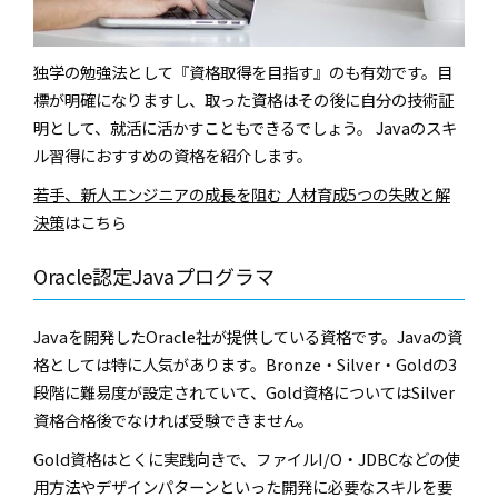
独学の勉強法として『資格取得を目指す』のも有効です。目
標が明確になりますし、取った資格はその後に自分の技術証
明として、就活に活かすこともできるでしょう。 Javaのスキ
ル習得におすすめの資格を紹介します。
若手、新人エンジニアの成長を阻む 人材育成5つの失敗と解
決策
はこちら
Oracle認定Javaプログラマ
Javaを開発したOracle社が提供している資格です。Javaの資
格としては特に人気があります。Bronze・Silver・Goldの3
段階に難易度が設定されていて、Gold資格についてはSilver
資格合格後でなければ受験できません。
Gold資格はとくに実践向きで、ファイルI/O・JDBCなどの使
用方法やデザインパターンといった開発に必要なスキルを要