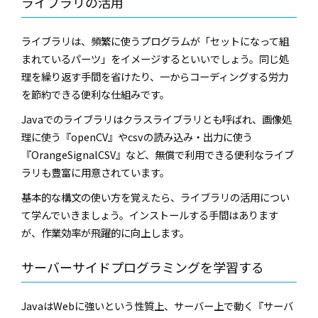
ライブラリの活用
ライブラリは、頻繁に使うプログラムが「セットになって組
まれているパーツ」をイメージするといいでしょう。同じ処
理を繰り返す手間を省けたり、一からコーディングする労力
を節約できる便利な仕組みです。
Javaでのライブラリはクラスライブラリとも呼ばれ、画像処
理に使う『openCV』やcsvの読み込み・出力に使う
『OrangeSignalCSV』など、無償で利用できる便利なライブ
ラリも豊富に用意されています。
基本的な構文の使い方を覚えたら、ライブラリの活用につい
て学んでいきましょう。インストールする手間はあります
が、作業効率が飛躍的に向上します。
サーバーサイドプログラミングを学習する
JavaはWebに強いという性質上、サーバー上で動く『サーバ