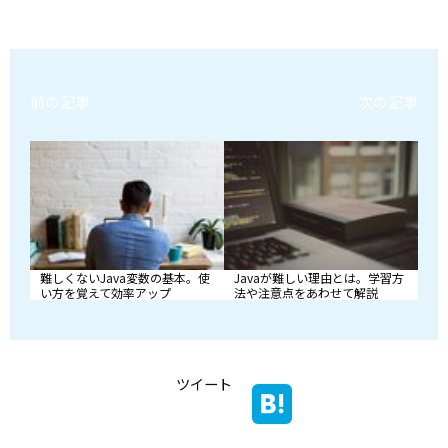
前の記事
次の記事
難しくないJava変数の基本。使
Javaが難しい理由とは。学習方
い方を覚えて効率アップ
法や注意点をあわせて解説
ツイート