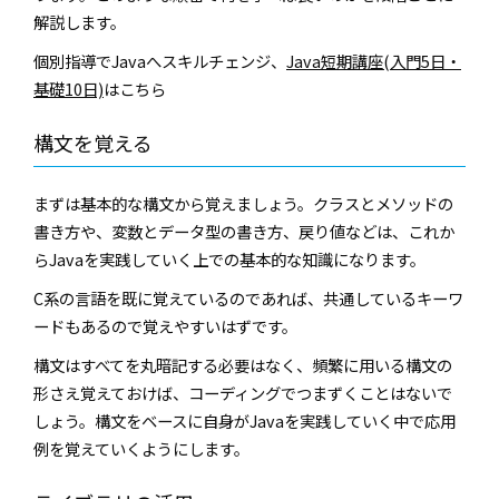
解説します。
個別指導でJavaへスキルチェンジ、
Java短期講座(入門5日・
基礎10日)
はこちら
構文を覚える
まずは基本的な構文から覚えましょう。クラスとメソッドの
書き方や、変数とデータ型の書き方、戻り値などは、これか
らJavaを実践していく上での基本的な知識になります。
C系の言語を既に覚えているのであれば、共通しているキーワ
ードもあるので覚えやすいはずです。
構文はすべてを丸暗記する必要はなく、頻繁に用いる構文の
形さえ覚えておけば、コーディングでつまずくことはないで
しょう。構文をベースに自身がJavaを実践していく中で応用
例を覚えていくようにします。