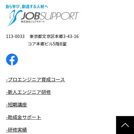
113-0033 東京都文京区本郷3-43-16
コア本郷ビル5階B室
-プロエンジニア育成コース
-新人エンジニア研修
-短期講座
-助成金サポート
-研修実績