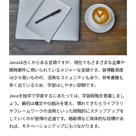
Javaは古くからある言語ですが、現在でもさまざまな企業や
開発案件に用いられているメジャーな言語です。習得難易度
は少々高いものの、活発なコミュニティもあり、参考書籍も
多く出ているため、学習はしやすい部類です。
Javaを独学で学習するにあたっては、学習段階を意識しまし
ょう。最初は構文や仕組みを覚え、慣れてきたらライブラリ
やフレームワークの活用といった段階的にステップアップを
していくのが習得の近道です。格取得など具体的な目標があ
れば、モチベーションアップにもつながります。