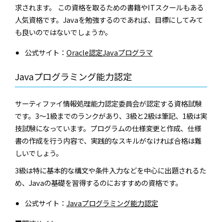
求されます。 この資格を取るための書籍やITスクールもある
人気資格です。Javaを勉強するのであれば、目標にしてみて
も良いのではないでしょうか。
公式サイト：
Oracle認定Javaプログラマ
Javaプログラミング能力認定
サーティファイ情報処理能力認定委員会が認定する資格試験
です。3～1級までのランクがあり、3級と2級は筆記、1級は実
技試験になっています。プログラムの仕様変更と作成、仕様
書の作成を行う内容で、実践的なスキルがなければ合格は難
しいでしょう。
3級は特に基本的な構文や条件入力などを中心に出題されるた
め、Javaの基礎を習得するのにおすすめの資格です。
公式サイト：
Javaプログラミング能力認定