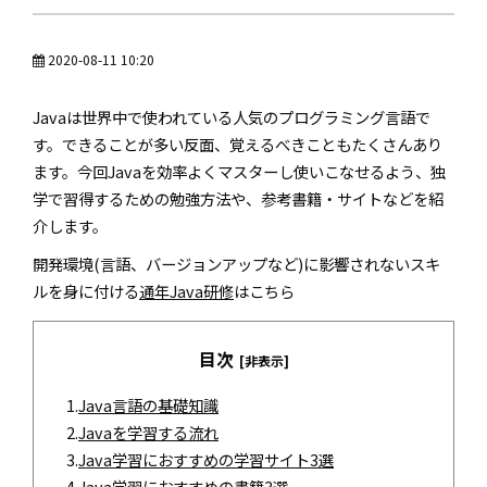
2020-08-11 10:20
Javaは世界中で使われている人気のプログラミング言語で
す。できることが多い反面、覚えるべきこともたくさんあり
ます。今回Javaを効率よくマスターし使いこなせるよう、独
学で習得するための勉強方法や、参考書籍・サイトなどを紹
介します。
開発環境(言語、バージョンアップなど)に影響されないスキ
ルを身に付ける
通年Java研修
はこちら
目次
[非表示]
1.
Java言語の基礎知識
2.
Javaを学習する流れ
3.
Java学習におすすめの学習サイト3選
4.
Java学習におすすめの書籍3選