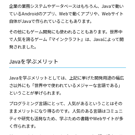
企業の業務システムやデータベースはもちろん、Javaで動い
ているAndroidのアプリ、Webで動くアプリや、Webサイト
自体がJavaで作られていることもあります。
その他にもゲーム開発にも使われることもあります。世界中
で人気を誇るゲーム『マインクラフト』は、Javaによって開
発されました。
Javaを学ぶメリット
Javaを学ぶメリットとしては、上記に挙げた開発用途の幅広
さ以外にも「世界中で使われているメジャーな言語である」
ということが挙げられます。
プログラミング言語にとって、人気があるということはその
ままメリットになり得るのです。人気のある言語はコミュニ
ティや研究も活発なため、学ぶための書籍やWebサイトが多
く作られます。