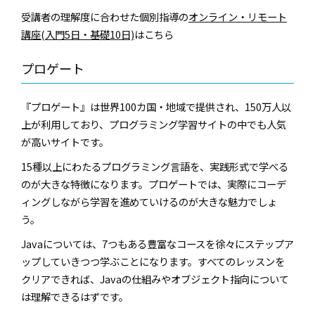
受講者の理解度に合わせた個別指導の
オンライン・リモート
講座(入門5日・基礎10日)
はこちら
プロゲート
『プロゲート』は世界100カ国・地域で提供され、150万人以
上が利用しており、プログラミング学習サイトの中でも人気
が高いサイトです。
15種以上にわたるプログラミング言語を、実践形式で学べる
のが大きな特徴になります。プロゲートでは、実際にコーデ
ィングしながら学習を進めていけるのが大きな魅力でしょ
う。
Javaについては、7つもある豊富なコースを徐々にステップア
ップしていきつつ学ぶことになります。すべてのレッスンを
クリアできれば、Javaの仕組みやオブジェクト指向について
は理解できるはずです。