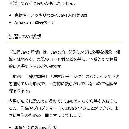
ら試してみると良いかもしれません。
書籍名：スッキリわかるJava入門 第3版
Amazon：
商品ページ
独習Java 新版
『独習Java 新版』は、Javaプログラミングに必要な概念・知
識・仕組みを、実際のコード例などを基に、体系的かつ網羅
的に習得できるのが特徴です。
『解説』『練習問題』『理解度チェック』の3ステップで学習
を進めていく形式で、一方的に読むだけではないので理解が
深まります。
内容が広くに及んでいるので、Javaをいちから学ぶ人はもち
ろん、学生やプログラマーまでJavaを学ぶことができる、ま
さに独学のための一冊と言えるでしょう。
書籍名：独習Java 新版