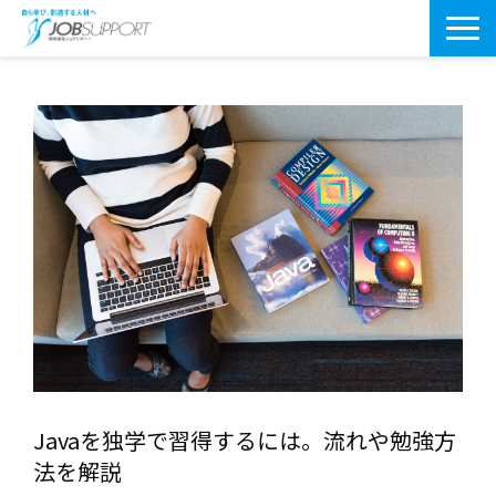
研修サービス一覧
よくあるご質問
導入事例
お役立ちブログ
会社案内・アクセス
Javaを独学で習得するには。流れや勉強方
法を解説