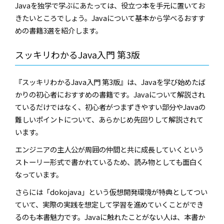
Javaを独学で学ぶにあたっては、役立つ本を手元に置いてお
きたいところでしょう。Javaについて基本から学べるおすす
めの書籍3選を紹介します。
スッキリわかるJava入門 第3版
『スッキリわかるJava入門 第3版』は、Javaを学び始めたば
かりの初心者におすすめの書籍です。Javaについて解説され
ているだけではなく、初心者がつまずきやすい部分やJavaの
難しいポイントについて、あらかじめ先回りして解説されて
います。
エンジニアの主人公が周囲の仲間と共に成長していくという
ストーリー形式で書かれているため、読み物としても面白く
なっています。
さらには「dokojava」という仮想開発環境が特典としてつい
ていて、実際の実践を想定して学習を進めていくことができ
るのも本書魅力です。Javaに触れたことがない人は、本書か