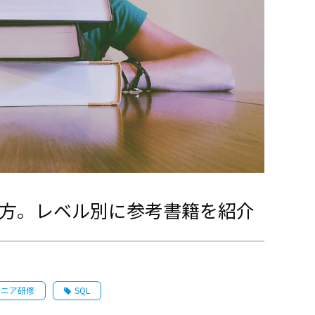
び方。レベル別に参考書籍を紹介
ジニア研修
SQL