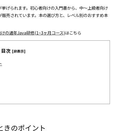
用が挙げられます。初心者向けの入門書から、中～上級者向け
が販売されています。本の選び方と、レベル別のおすすめ本
けの通年Java研修(1~3ヶ月コース)
はこちら
目次
[非表示]
ト
ときのポイント