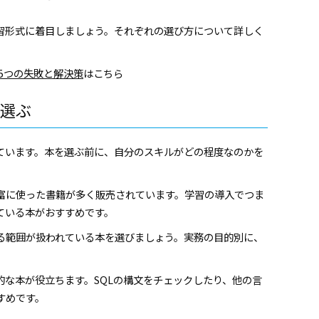
学習形式に着目しましょう。それぞれの選び方について詳しく
5つの失敗と解決策
はこちら
選ぶ
れています。本を選ぶ前に、自分のスキルがどの程度なのかを
富に使った書籍が多く販売されています。学習の導入でつま
ている本がおすすめです。
る範囲が扱われている本を選びましょう。実務の目的別に、
的な本が役立ちます。SQLの構文をチェックしたり、他の言
すめです。