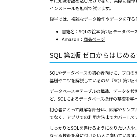
単に知識を詰め込むだけでなく、実際に操作
インストールも無料で試せます。
後半では、複雑なデータ操作やデータを守る
書籍名：SQLの絵本 第2版 データベ
Amazon：
商品ページ
SQL 第2版 ゼロからはじ
SQLやデータベースの初心者向けに、プロ
基礎やコツを解説しているのが『SQL 第2版
データベースやテーブルの構造、データを検
ど、SQLによるデータベース操作の基礎を学
初心者にとって難解な部分は、図解やサンプ
でなく、アプリでの利用方法までカバーして
しっかりとSQLを書けるようになりたい人
なせる技術を身に付けたい人に向いています