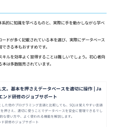
、体系的に知識を学べるものと、実際に手を動かしながら学べ
コードが多く記載されている本を選び、実際にデータベース
習できる本もおすすめです。
スキルを効率よく習得することは難しいでしょう。初心者向
る本は多数販売されています。
L文。基本を押さえデータベースを適切に操作 | Ja
トエンド研修のジョブサポート
めとした他のプログラミング言語と比較しても、SQLは覚えやすい言語
文を押さえ、適切に使うことでデータベースを安全に管理できるでし
本的な使い方や、よく使われる機能を解説します。
エンド研修のジョブサポート