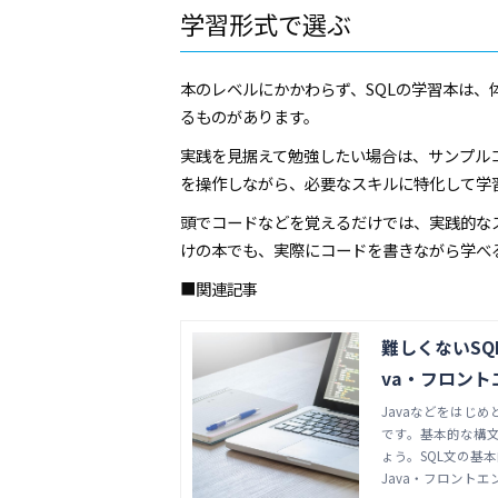
学習形式で選ぶ
本のレベルにかかわらず、SQLの学習本は
るものがあります。
実践を見据えて勉強したい場合は、サンプル
を操作しながら、必要なスキルに特化して学
頭でコードなどを覚えるだけでは、実践的な
けの本でも、実際にコードを書きながら学べ
■関連記事
難しくないSQ
va・フロン
Javaなどをはじ
です。基本的な構
ょう。SQL文の基
Java・フロント