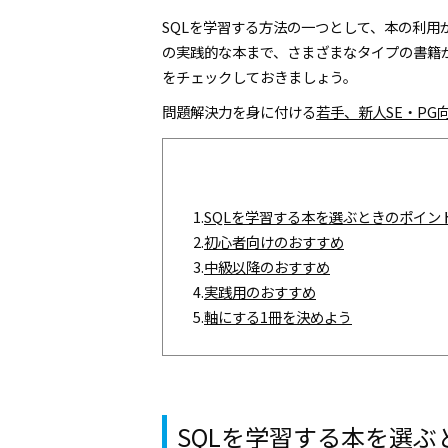
SQLを学習する方法の一つとして、本の利
の実践的な本まで、さまざまなタイプの書籍
をチェックしておきましょう。
問題解決力を身に付ける
若手、新人SE・PG向
1.
SQLを学習する本を選ぶときのポイン
2.
初心者向けのおすすめ
3.
中級以降のおすすめ
4.
実践用のおすすめ
5.
軸にする1冊を決めよう
SQLを学習する本を選ぶ