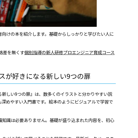
心者向けの本を紹介します。基礎からしっかりと学びたい人に
格差を無くす
個別指導の新人研修プロエンジニア育成コース
ベースが好きになる新しい9つの扉
なる新しい9つの扉』は、数多くのイラストと分かりやすい説
も深めやすい入門書です。絵本のようにビジュアルで学習で
備知識は必要ありません。基礎が盛り込まれた内容を、初心