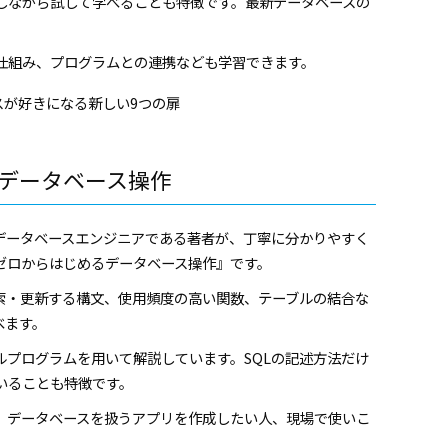
しながら試して学べることも特徴です。最新データベースの
仕組み、プログラムとの連携なども学習できます。
ースが好きになる新しい9つの扉
めるデータベース操作
のデータベースエンジニアである著者が、丁寧に分かりやすく
 ゼロからはじめるデータベース操作』です。
索・更新する構文、使用頻度の高い関数、テーブルの結合な
べます。
ルプログラムを用いて解説しています。SQLの記述方法だけ
いることも特徴です。
や、データベースを扱うアプリを作成したい人、現場で使いこ
。