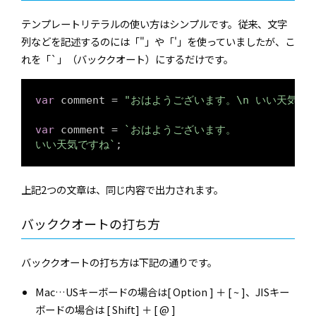
テンプレートリテラルの使い方はシンプルです。従来、文字
列などを記述するのには「"」や「'」を使っていましたが、こ
れを「`」（バッククオート）にするだけです。
var
 comment = 
"おはようございます。\n いい天気で
var
 comment = 
`おはようございます。

いい天気ですね`
;
上記2つの文章は、同じ内容で出力されます。
バッククオートの打ち方
バッククオートの打ち方は下記の通りです。
Mac…USキーボードの場合は[ Option ] ＋ [ ~ ]、JISキー
ボードの場合は [ Shift] ＋ [ @ ]