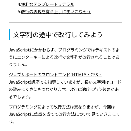
4.
便利なテンプレートリテラル
5.
改行の表現を覚え上手に使いこなそう
文字列の途中で改行してみよう
JavaScriptにかかわらず、プログラミングではテキストのよ
うにエンターキーによる改行で文字列が改行されることはあ
りません。
ジョブサポートのフロントエンド(HTML5・CSS・
JavaScript)講座
でも指導していますが、長い文字列はコード
の読みにくさにもつながります。改行は適度に行う必要があ
るでしょう。
プログラミングによって改行方法は異なりますが、今回は
JavaScriptに焦点を当てて改行方法について見ていきましょ
う。