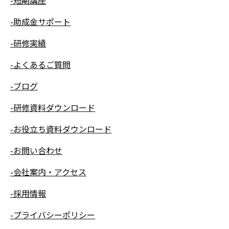
-短期講座
-助成金サポート
-研修実績
-よくあるご質問
-ブログ
-研修資料ダウンロード
-お役立ち資料ダウンロード
-お問い合わせ
-会社案内・アクセス
-採用情報
-プライバシーポリシー