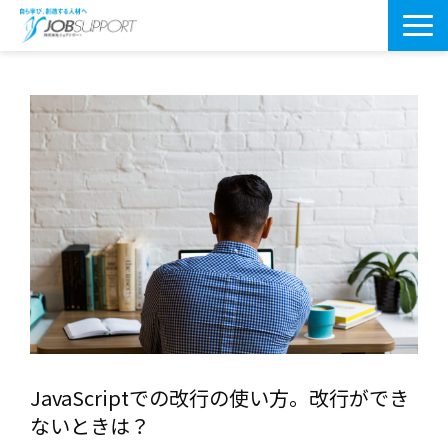
研修サービス一覧
よくあるご質問
導入事例
お役立ちブログ
会社案内・アクセス
JavaScriptでの改行の使い方。改行ができ
ないときは？