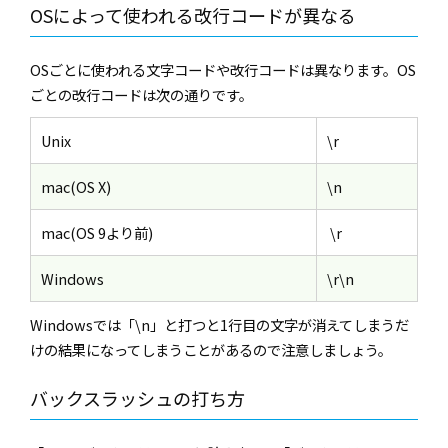
OSによって使われる改行コードが異なる
OSごとに使われる文字コードや改行コードは異なります。OS
ごとの改行コードは次の通りです。
Unix
\r
mac(OS X)
\n
mac(OS 9より前)
\r
Windows
\r\n
Windowsでは「\n」と打つと1行目の文字が消えてしまうだ
けの結果になってしまうことがあるので注意しましょう。
バックスラッシュの打ち方