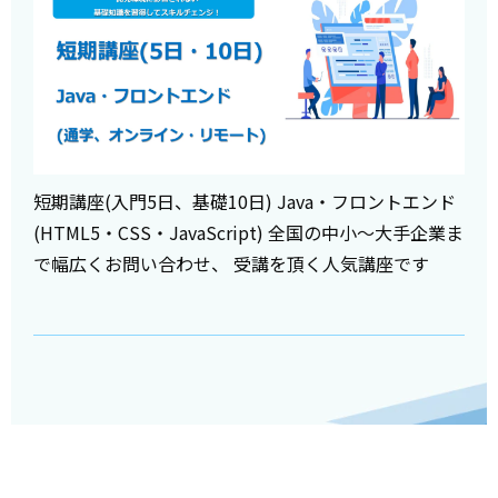
短期講座(入門5日、基礎10日) Java・フロントエンド
(HTML5・CSS・JavaScript) 全国の中小～大手企業ま
で幅広くお問い合わせ、 受講を頂く人気講座です