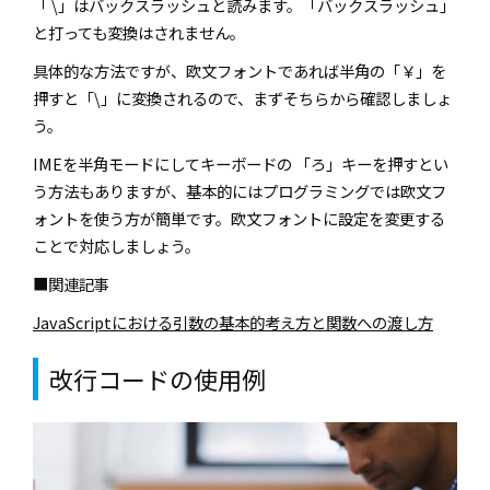
「 \」はバックスラッシュと読みます。「バックスラッシュ」
と打っても変換はされません。
具体的な方法ですが、欧文フォントであれば半角の「￥」を
押すと「\」に変換されるので、まずそちらから確認しましょ
う。
IMEを半角モードにしてキーボードの 「ろ」キーを押すとい
う方法もありますが、基本的にはプログラミングでは欧文フ
ォントを使う方が簡単です。欧文フォントに設定を変更する
ことで対応しましょう。
■関連記事
JavaScriptにおける引数の基本的考え方と関数への渡し方
改行コードの使用例