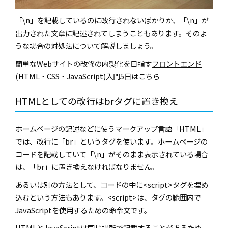
「\n」を記載しているのに改行されないばかりか、「\n」が
出力された文章に記述されてしまうこともあります。そのよ
うな場合の対処法について解説しましょう。
簡単なWebサイトの改修の内製化を目指す
フロントエンド
(HTML・CSS・JavaScript)入門5日
はこちら
HTMLとしての改行はbrタグに置き換え
ホームページの記述などに使うマークアップ言語「HTML」
では、改行に「br」というタグを使います。ホームページの
コードを記載していて「\n」がそのまま表示されている場合
は、「br」に置き換えなければなりません。
あるいは別の方法として、コードの中に<script>タグを埋め
込むという方法もあります。<script>は、タグの範囲内で
JavaScriptを使用するための命令文です。
HTMLとJavaScriptは同じ場所で記載することがあるため、