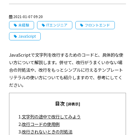
2021-01-07 09:20
未経験
ITエンジニア
フロントエンド
JavaScript
JavaScriptで文字列を改行するためのコードと、具体的な使
い方について解説します。併せて、改行がうまくいかない場
合の対処法や、改行をもっとシンプルに行えるテンプレート
リテラルの使い方についても紹介しますので、参考にしてく
ださい。
目次
[非表示]
1.
文字列の途中で改行してみよう
2.
改行コードの使用例
3.
改行されないときの対処法