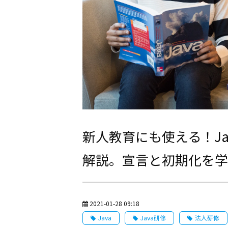
新人教育にも使える！J
解説。宣言と初期化を学
2021-01-28 09:18
Java
Java研修
法人研修