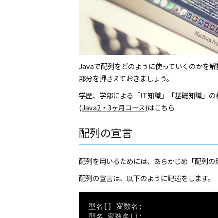
Javaで配列をどのように使っていくのかを
部分を押さえておきましょう。
学歴、学部による「IT知識」「基礎知識」の
(Java2・3ヶ月コース)
はこちら
配列の宣言
配列を用いるためには、あらかじめ「配列の
配列の宣言は、以下のように記述をします。
型名[] 変数名;
