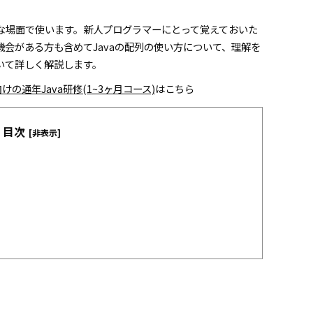
な場面で使います。新人プログラマーにとって覚えておいた
会がある方も含めてJavaの配列の使い方について、理解を
いて詳しく解説します。
けの通年Java研修(1~3ヶ月コース)
はこちら
目次
[非表示]