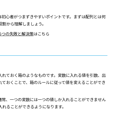
は初心者がつまずきやすいポイントです。まずは配列とは何
役割から理解しましょう。
5つの失敗と解決策
はこちら
入れておく箱のようなものです。変数に入れる値を引数、出
れておくことで、箱のルールに従って値を変えることができ
通常、一つの変数には一つの値しか入れることができません
入れることができるようになります。