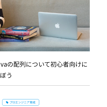
avaの配列について初心者向けに
ぼう
プロエンジニア育成