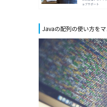
ョブサポート
Javaの配列の使い方を