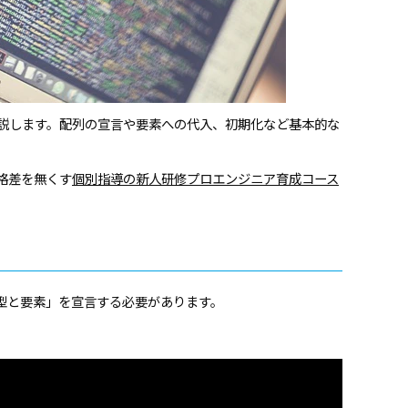
解説します。配列の宣言や要素への代入、初期化など基本的な
格差を無くす
個別指導の新人研修プロエンジニア育成コース
型と要素」を宣言する必要があります。