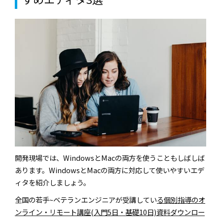
開発現場では、WindowsとMacの両方を使うこともしばしば
あります。WindowsとMacの両方に対応して使いやすいエデ
ィタを紹介しましょう。
全国の若手~ベテランエンジニアが受講してい
る個別指導のオ
ンライン・リモート講座(入門5日・基礎10日)資料ダウンロー