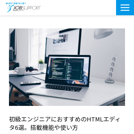
研修サービス一覧
よくあるご質問
導入事例
お役立ちブログ
会社案内・アクセス
初級エンジニアにおすすめのHTMLエディ
タ6選。搭載機能や使い方