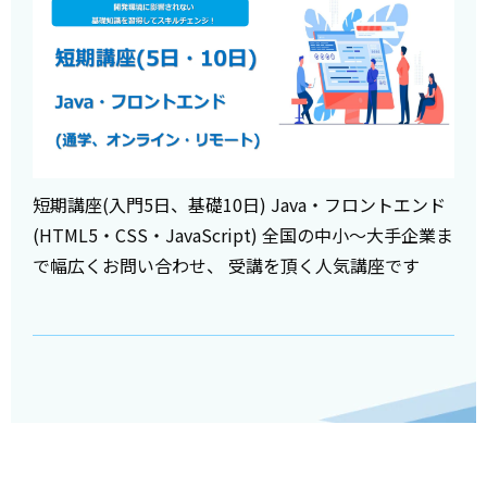
短期講座(入門5日、基礎10日) Java・フロントエンド
(HTML5・CSS・JavaScript) 全国の中小～大手企業ま
で幅広くお問い合わせ、 受講を頂く人気講座です