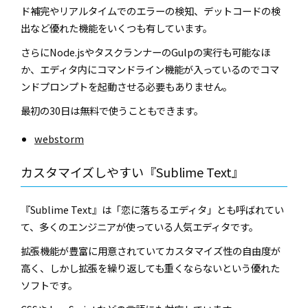
ド補完やリアルタイムでのエラーの検知、デットコードの検
出など優れた機能をいくつも有しています。
さらにNode.jsやタスクランナーのGulpの実行も可能なほ
か、エディタ内にコマンドライン機能が入っているのでコマ
ンドプロンプトを起動させる必要もありません。
最初の30日は無料で使うこともできます。
webstorm
カスタマイズしやすい『Sublime Text』
『Sublime Text』は「恋に落ちるエディタ」とも呼ばれてい
て、多くのエンジニアが使っている人気エディタです。
拡張機能が豊富に用意されていてカスタマイズ性の自由度が
高く、しかし拡張を繰り返しても重くならないという優れた
ソフトです。