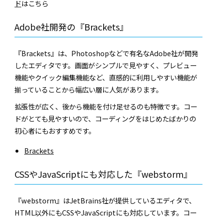
ド
はこちら
Adobe社開発の『Brackets』
『Brackets』は、Photoshopなどで有名なAdobe社が開発
したエディタです。画面がシンプルで見やすく、プレビュー
機能やクイック編集機能など、直感的に利用しやすい機能が
揃っていることから幅広い層に人気があります。
拡張性が広く、後から機能を付け足せるのも特徴です。コー
ドがとても見やすいので、コーディングをはじめたばかりの
初心者にもおすすめです。
Brackets
CSSやJavaScriptにも対応した『webstorm』
『webstorm』はJetBrains社が提供しているエディタで、
HTML以外にもCSSやJavaScriptにも対応しています。コー