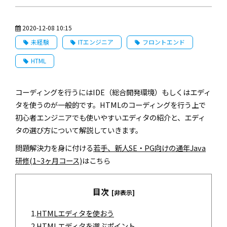
2020-12-08 10:15
未経験
ITエンジニア
フロントエンド
HTML
コーディングを行うにはIDE（総合開発環境）もしくはエディ
タを使うのが一般的です。HTMLのコーディングを行う上で
初心者エンジニアでも使いやすいエディタの紹介と、エディ
タの選び方について解説していきます。
問題解決力を身に付ける
若手、新人SE・PG向けの通年Java
研修(1~3ヶ月コース)
はこちら
目次
[非表示]
1.
HTMLエディタを使おう
2.
HTMLエディタを選ぶポイント