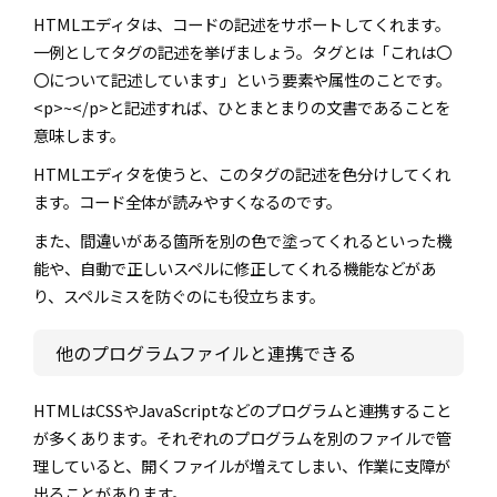
HTMLエディタは、コードの記述をサポートしてくれます。
一例としてタグの記述を挙げましょう。タグとは「これは〇
〇について記述しています」という要素や属性のことです。
<p>~</p>と記述すれば、ひとまとまりの文書であることを
意味します。
HTMLエディタを使うと、このタグの記述を色分けしてくれ
ます。コード全体が読みやすくなるのです。
また、間違いがある箇所を別の色で塗ってくれるといった機
能や、自動で正しいスペルに修正してくれる機能などがあ
り、スペルミスを防ぐのにも役立ちます。
他のプログラムファイルと連携できる
HTMLはCSSやJavaScriptなどのプログラムと連携すること
が多くあります。それぞれのプログラムを別のファイルで管
理していると、開くファイルが増えてしまい、作業に支障が
出ることがあります。