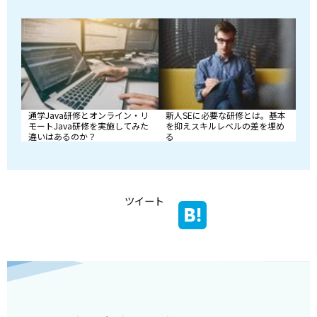
新人SEに必要な研修とは。基本
通学Java研修とオンライン・リ
を抑えスキルレベルの差を埋め
モートJava研修を実施してみた
る
違いはあるのか？
ツイート