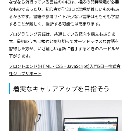
なぜなら流行っている言語の中には、相応の開発環境が必要
なものであったり、初心者が学ぶには理解が難しいものもあ
るからです。書籍や参考サイトが少ない言語はそもそも学習
することが難しく、挫折する可能性は高まります。
プログラミング言語は、共通している概念や構文もありま
す。最初のうちは勉強と割り切ってオーソドックスな言語を
習得した方が、いざ難しい言語に着手するときのハードルが
下がります。
フロントエンド(HTML・CSS・JavaScript)入門5日ー株式会
社ジョブサポート
着実なキャリアアップを目指そう