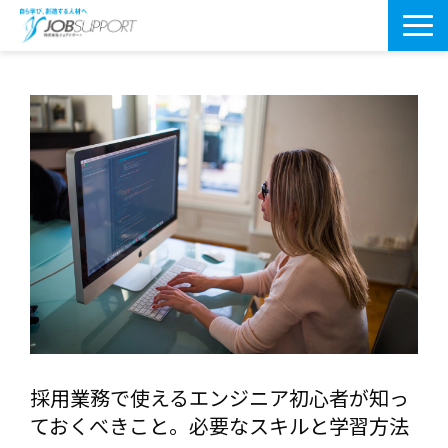
研修サービス一覧
よくあるご質問
導入事例
お役立ちブログ
会社案内・アクセス
採用業務で使えるエンジニア初心者が知っ
ておくべきこと。必要なスキルと学習方法