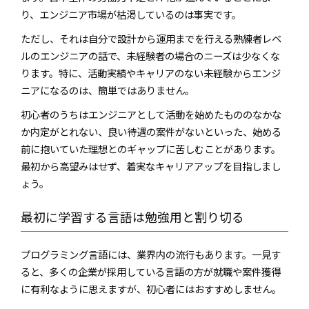
り、エンジニア市場が枯渇しているのは事実です。
ただし、それは自分で設計から運用までを行える熟練者レベ
ルのエンジニアの話で、未経験者の場合のニーズは少なくな
ります。特に、活動実績やキャリアのない未経験からエンジ
ニアになるのは、簡単ではありません。
初心者のうちはエンジニアとして活動を始めたもののなかな
か内定がとれない、良い待遇の案件がないといった、始める
前に抱いていた理想とのギャップに苦しむことがあります。
最初から高望みはせず、着実なキャリアアップを目指しまし
ょう。
最初に学習する言語は勉強用と割り切る
プログラミング言語には、業界内の流行もあります。一見す
ると、多くの企業が採用している言語の方が就職や案件獲得
に有利なように思えますが、初心者にはおすすめしません。