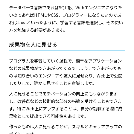
データベース言語であればSQLを、Webエンジニアになりた
いのであればHTMLやCSS、プログラマーになりたいのであ
ればJavaといったように、学習する言語を選択し、その使い
方を勉強する必要があります。
成果物を人に見せる
プログラムを学習していく過程で、簡単なアプリケーション
などの成果物ができあがってくるでしょう。できあがったも
のは知り合いのエンジニアや友人に見せたり、Web上で公開
したりして、誰かに見せることを意識します。
人に見せることでモチベーションの向上にもつながります
し、改善点などの技術的な部分の指摘を受けることもできま
す。特にWeb上にアップすることは、自分が就職する際に成
果物として提出できる可能性もあります。
作ったものは人に見せることが、スキルとキャリアアップの
ポイントです。