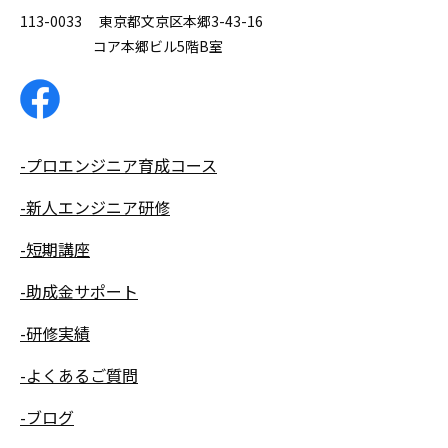
113-0033 東京都文京区本郷3-43-16
コア本郷ビル5階B室
-プロエンジニア育成コース
-新人エンジニア研修
-短期講座
-助成金サポート
-研修実績
-よくあるご質問
-ブログ