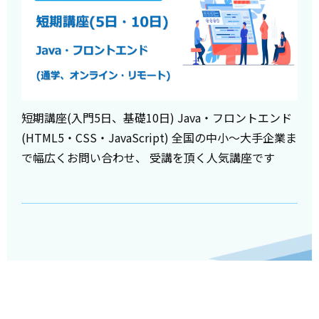
短期講座(入門5日、基礎10日) Java・フロントエンド
(HTML5・CSS・JavaScript) 全国の中小～大手企業ま
で幅広くお問い合わせ、 受講を頂く人気講座です