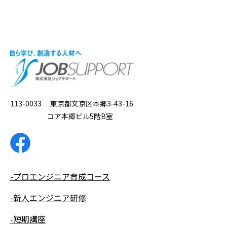
113-0033 東京都文京区本郷3-43-16
コア本郷ビル5階B室
-プロエンジニア育成コース
-新人エンジニア研修
-短期講座