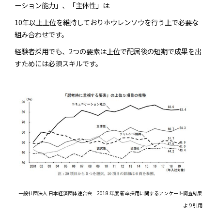
ーション能力」、「主体性」は
10年以上上位を維持しておりホウレンソウを行う上で必要な
組み合わせです。
経験者採用でも、2つの要素は上位で配属後の短期で成果を出
すためには必須スキルです。
一般社団法人 日本経済団体連合会 2018 年度 新卒採用に関するアンケート調査結果
より引用