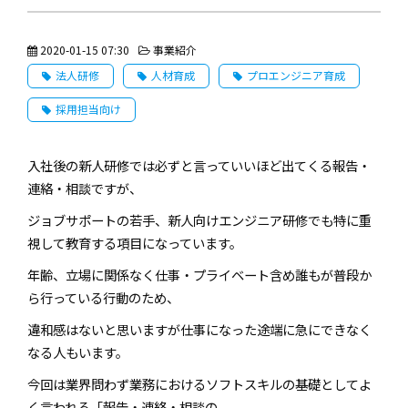
2020-01-15 07:30
事業紹介
法人研修
人材育成
プロエンジニア育成
採用担当向け
入社後の新人研修では必ずと言っていいほど出てくる報告・
連絡・相談ですが、
ジョブサポートの若手、新人向けエンジニア研修でも特に重
視して教育する項目になっています。
年齢、立場に関係なく仕事・プライベート含め誰もが普段か
ら行っている行動のため、
違和感はないと思いますが仕事になった途端に急にできなく
なる人もいます。
今回は業界問わず業務におけるソフトスキルの基礎としてよ
く言われる「報告・連絡・相談の