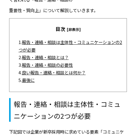
重要性・質向上」について解説していきます。
目次
[非表示]
1.
報告・連絡・相談は主体性・コミュニケーションの2
つが必要
2.
報告・連絡・相談とは？
3.
報告・連絡・相談の必要性
4.
良い報告・連絡・相談とは何か？
5.
最後に
報告・連絡・相談は主体性・コミュ
ニケーションの2つが必要
下記図では企業が新卒採用時に求めている要素「コミュニケ