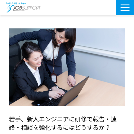
研修サービス一覧
よくあるご質問
導入事例
お役立ちブログ
会社案内・アクセス
若手、新人エンジニアに研修で報告・連
絡・相談を強化するにはどうするか？