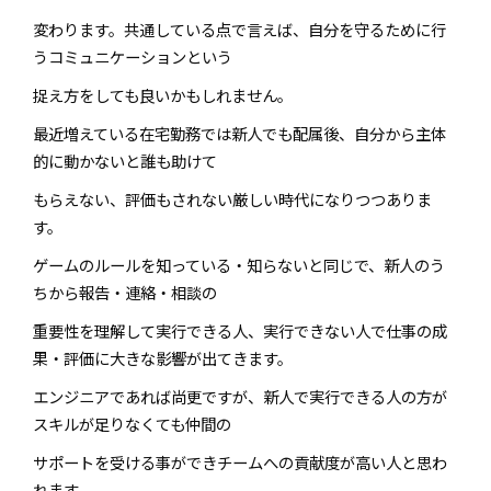
変わります。共通している点で言えば、自分を守るために行
うコミュニケーションという
捉え方をしても良いかもしれません。
最近増えている在宅勤務では新人でも配属後、自分から主体
的に動かないと誰も助けて
もらえない、評価もされない厳しい時代になりつつありま
す。
ゲームのルールを知っている・知らないと同じで、新人のう
ちから報告・連絡・相談の
重要性を理解して実行できる人、実行できない人で仕事の成
果・評価に大きな影響が出てきます。
エンジニアであれば尚更ですが、新人で実行できる人の方が
スキルが足りなくても仲間の
サポートを受ける事ができチームへの貢献度が高い人と思わ
れます。