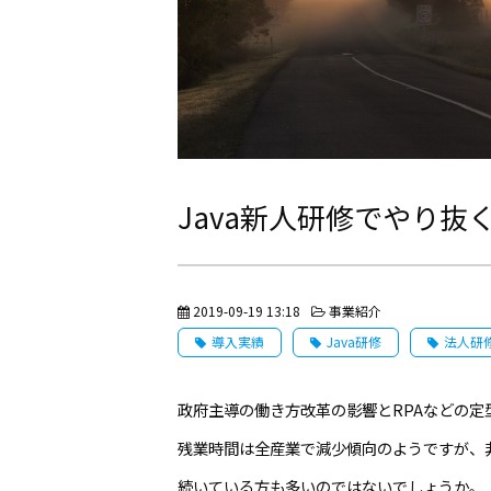
Java新人研修でやり抜
2019-09-19 13:18
事業紹介
導入実績
Java研修
法人研
政府主導の働き方改革の影響とRPAなどの定
残業時間は全産業で減少傾向のようですが、
続いている方も多いのではないでしょうか。