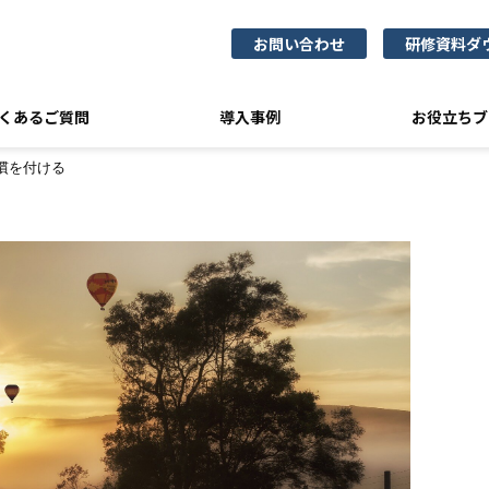
お問い合わせ
研修資料ダ
くあるご質問
導入事例
お役立ちブ
習慣を付ける