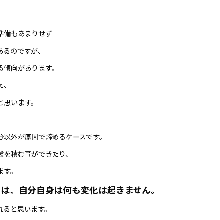
準備もあまりせず
あるのですが、
る傾向があります。
え、
と思います。
分以外が原因で諦めるケースです。
験を積む事ができたり、
ます。
では、自分自身は何も変化は起きません。
れると思います。