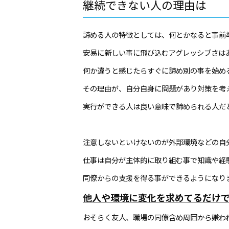
継続できない人の理由は
諦める人の特徴としては、何とかなると事前
安易に新しい事に飛び込むアグレッシブさは
何か違うと感じたらすぐに諦め別の事を始め
その理由が、自分自身に問題があり対策を考
実行ができる人は良い意味で諦められる人だ
注意しないといけないのが外部環境などの自
仕事は自分が主体的に取り組む事で知識や経
同僚からの支援を得る事ができるようになり
他人や環境に変化を求めてるだけ
おそらく友人、職場の同僚含め周囲から嫌わ