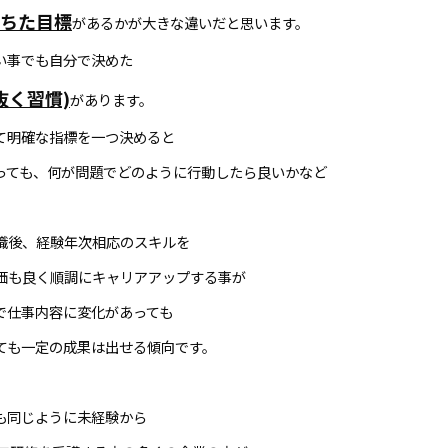
落ちた目標
があるかが大きな違いだと思います。
い事でも自分で決めた
抜く習慣)
があります。
て明確な指標を一つ決めると
っても、何が問題でどのように行動したら良いかなど
職後、経験年次相応のスキルを
価も良く順調にキャリアアップする事が
で仕事内容に変化があっても
ても一定の成果は出せる傾向です。
も同じように未経験から