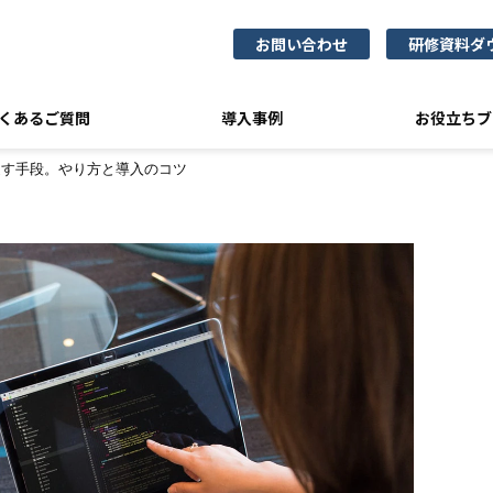
お問い合わせ
研修資料ダ
くあるご質問
導入事例
お役立ちブ
促す手段。やり方と導入のコツ