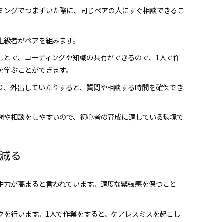
ミングでつまずいた際に、同じペアの人にすぐ相談できるこ
上級者がペアを組みます。
ことで、コーディングや知識の共有ができるので、1人で作
を学ぶことができます。
り、外出していたりすると、質問や相談する時間を確保でき
問や相談をしやすいので、初心者の育成に適している環境で
減る
中力が高まると言われています。適度な緊張感を保つこと
クを行います。1人で作業をすると、ケアレスミスを起こし