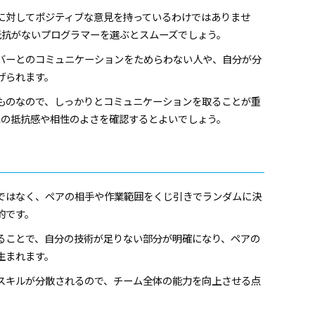
に対してポジティブな意見を持っているわけではありませ
抵抗がないプログラマーを選ぶとスムーズでしょう。
バーとのコミュニケーションをためらわない人や、自分が分
げられます。
ものなので、しっかりとコミュニケーションを取ることが重
への抵抗感や相性のよさを確認するとよいでしょう。
ではなく、ペアの相手や作業範囲をくじ引きでランダムに決
的です。
ることで、自分の技術が足りない部分が明確になり、ペアの
生まれます。
スキルが分散されるので、チーム全体の能力を向上させる点