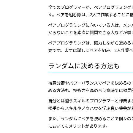
全てのプログラマーが、ペアプログラミング
ん。ペアを組む際は、2人で作業することに
ペアプログラミングに向いている人は、メン
からないことを素直に質問できる人などが挙
ペアプログラミングは、協力しながら進める
要です。まずは試しにペアを組み、2人作業
ランダムに決める方法も
得意分野やパワーバランスでペアを決めるの
める方法も、技術力を高め合う意味では効果
自分とは違うスキルのプログラマーと作業す
相手からスキルやノウハウを学ぶ良い機会が
また、ランダムにペアを決めることで個々の
においてもメリットがあります。