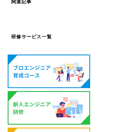
関連記事
研修サービス一覧