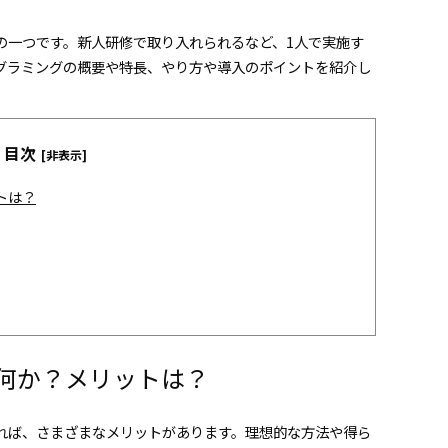
の一つです。新人研修で取り入れられるなど、1人で実施す
グラミングの概要や特長、やり方や導入のポイントを紹介し
目次
[非表示]
トは？
何か？メリットは？
れば、さまざまなメリットがあります。理想的な方法や得ら