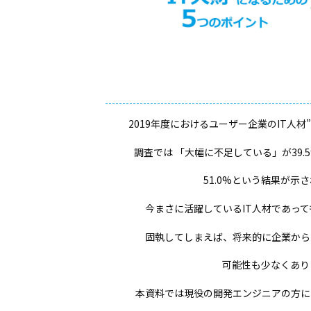
2019年度におけるユーザー企業のIT人
調査では 「大幅に不足している」が39
51.0%という結果が示
今まさに活躍しているIT人材であっ
固執してしまえば、将来的に企業から
可能性も少なくあり
本資料では現役の開発エンジニアの方に