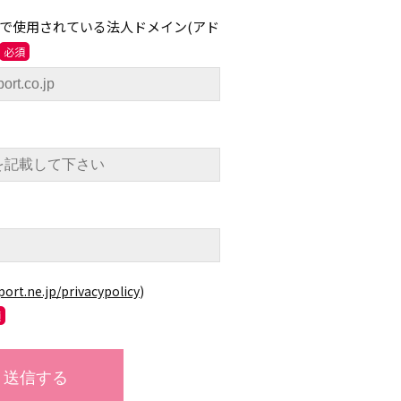
で使用されている法人ドメイン(アド
port.ne.jp/privacypolicy
)