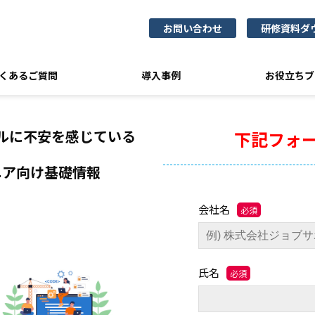
お問い合わせ
研修資料ダ
くあるご質問
導入事例
お役立ちブ
ルに
不安を感じている
下記フォ
ニア向け
基礎情報
会社名
氏名