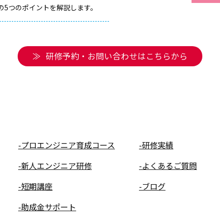
めの5つのポイントを解説します。
研修予約・お問い合わせはこちらから
-プロエンジニア育成コース
-研修実績
-新人エンジニア研修
-よくあるご質問
-短期講座
-ブログ
-助成金サポート