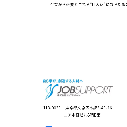
企業から必要とされる“IT人財”になるた
113-0033 東京都文京区本郷3-43-16
コア本郷ビル5階B室