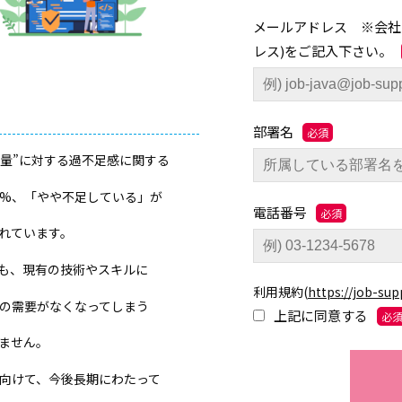
メールアドレス ※会社
レス)をご記入下さい。
部署名
材”量”に対する過不足感に関する
.5%、「やや不足している」が
電話番号
されています。
ても、現有の技術やスキルに
利用規約
(
https://job-sup
の需要がなくなってしまう
上記に同意する
ません。
向けて、今後長期にわたって