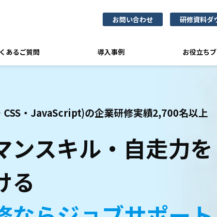
お問い合わせ
研修資料ダ
くあるご質問
導入事例
お役立ちブ
SS・JavaScript)の企業研修実績2,700名以上
マンスキル・自走力を
ける
修ならジョブサポート