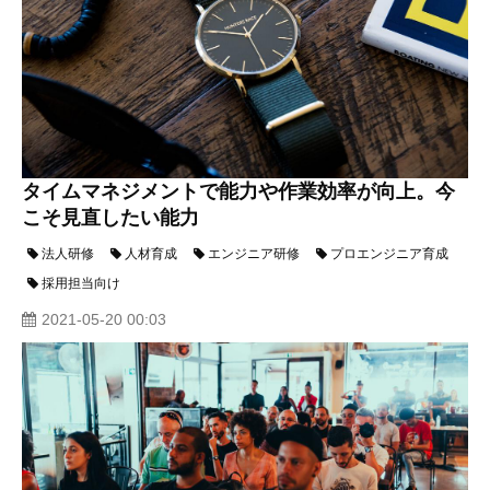
タイムマネジメントで能力や作業効率が向上。今
こそ見直したい能力
法人研修
人材育成
エンジニア研修
プロエンジニア育成
採用担当向け
2021-05-20 00:03