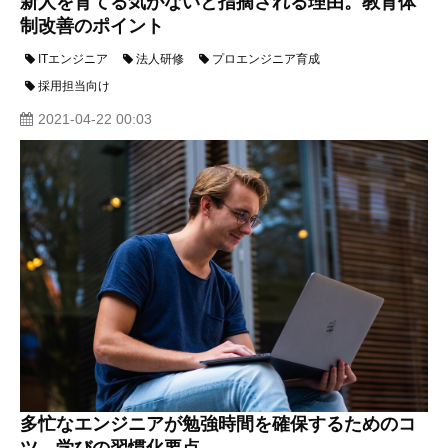
新人を育てる気がないと指摘される理由。教育体
制改善のポイント
ITエンジニア
法人研修
プロエンジニア育成
採用担当向け
2021-04-22 00:03
多忙なエンジニアが勉強時間を確保するためのコ