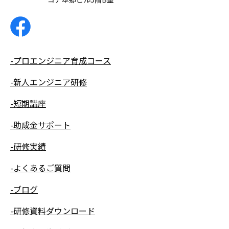
-プロエンジニア育成コース
-新人エンジニア研修
-短期講座
-助成金サポート
-研修実績
-よくあるご質問
-ブログ
-研修資料ダウンロード