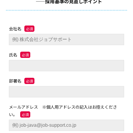
——採用基準の見直しポイント
会社名
氏名
部署名
メールアドレス ※個人用アドレスの記入はお控えくださ
い。