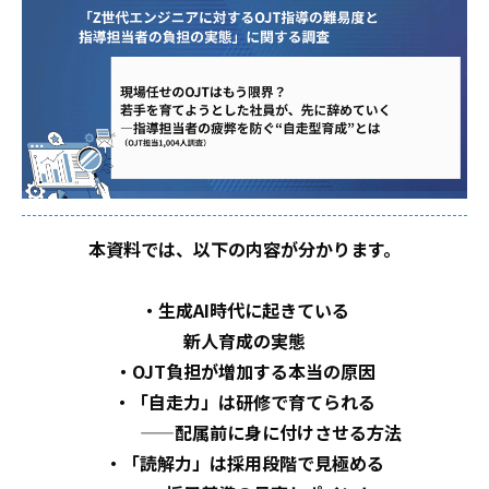
本資料では、以下の内容が分かります。
・生成AI時代に起きている
新人育成の実態
・OJT負担が増加する本当の原因
・「自走力」は研修で育てられる
——配属前に身に付けさせる方法
・「読解力」は採用段階で見極める